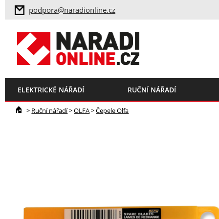
podpora@naradionline.cz
ELEKTRICKÉ NÁŘADÍ
RUČNÍ NÁŘADÍ
>
Ruční nářadí
>
OLFA
>
Čepele Olfa