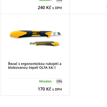
240
Kč
s DPH
Řezač s ergonomickou rukojetí a
blokovanou čepelí OLFA XA-1
Skladem
Olfa
170
Kč
s DPH