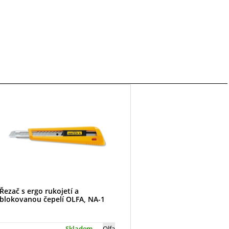
Řezač s ergo rukojetí a
blokovanou čepelí OLFA, NA-1
Skladem
Olfa