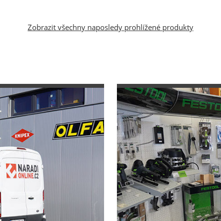
Zobrazit všechny naposledy prohlížené produkty