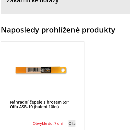
Zákaznické dotazy
Naposledy prohlížené produkty
Náhradní čepele s hrotem 59°
Olfa ASB-10 (balení 10ks)
Obvykle do: 7 dní
Olfa