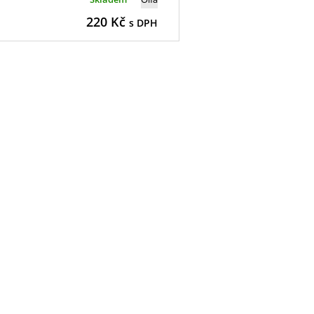
220
Kč
s DPH