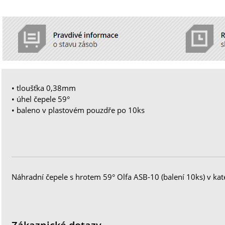
• tloušťka 0,38mm
• úhel čepele 59°
• baleno v plastovém pouzdře po 10ks
Náhradní čepele s hrotem 59° Olfa ASB-10 (balení 10ks) v kat