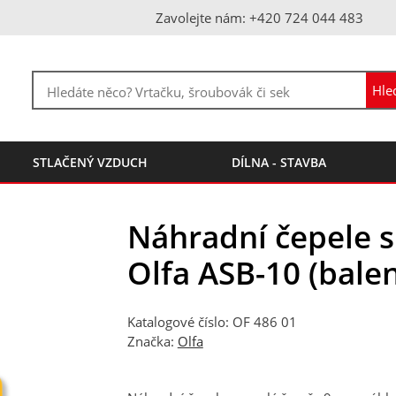
Zavolejte nám: +420 724 044 483
STLAČENÝ VZDUCH
DÍLNA - STAVBA
Náhradní čepele s
Olfa ASB-10 (balen
Katalogové číslo: OF 486 01
Značka:
Olfa