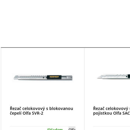
Řezač celokovový s blokovanou
Řezač celokovový 
čepelí Olfa SVR-2
pojistkou Olfa SAC
Skladem
Olfa