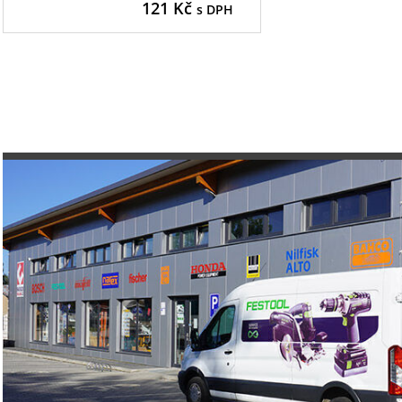
121
Kč
s DPH