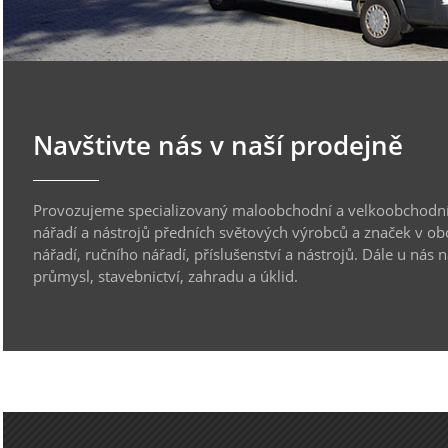
Navštivte nás v naší prodejně
Provozujeme specializovaný maloobchodní a velkoobchodní
nářadí a nástrojů předních světových výrobců a značek v ob
nářadí, ručního nářadí, příslušenství a nástrojů. Dále u nás 
průmysl, stavebnictví, zahradu a úklid.