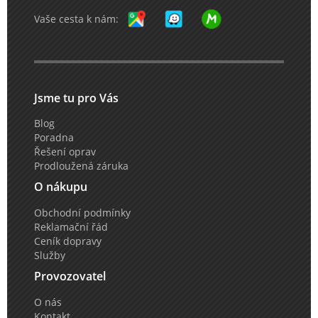
Vaše cesta k nám:
Jsme tu pro Vás
Blog
Poradna
Řešení oprav
Prodloužená záruka
O nákupu
Obchodní podmínky
Reklamační řád
Ceník dopravy
Služby
Provozovatel
O nás
Kontakt