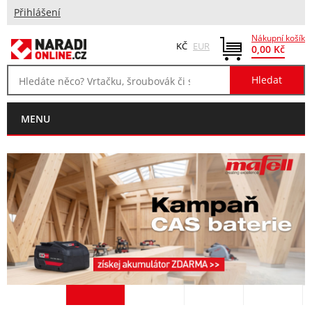
Přihlášení
Nákupní košík
KČ
EUR
0,00 Kč
MENU