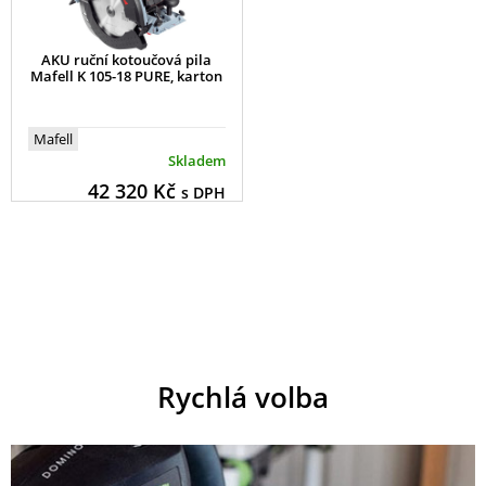
AKU ruční kotoučová pila
Mafell K 105-18 PURE, karton
Mafell
Skladem
42 320
Kč
s DPH
Rychlá volba