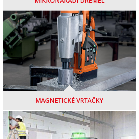
MIKRONÁŘADÍ DREMEL
MAGNETICKÉ VRTAČKY