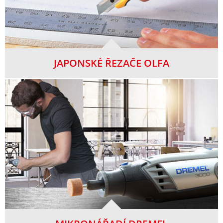
JAPONSKÉ ŘEZAČE OLFA