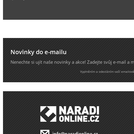
Novinky do e-mailu
Nenechte si ujít naše novinky a akce! Zadejte svůj e-mail a
Vyplněním a odesláním vaší emailové 
info@naradionline.cz