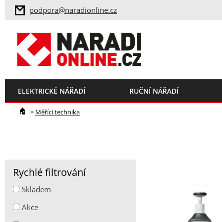
podpora@naradionline.cz
ELEKTRICKÉ NÁŘADÍ
RUČNÍ NÁŘADÍ
>
Měřící technika
Rychlé filtrování
Skladem
Akce