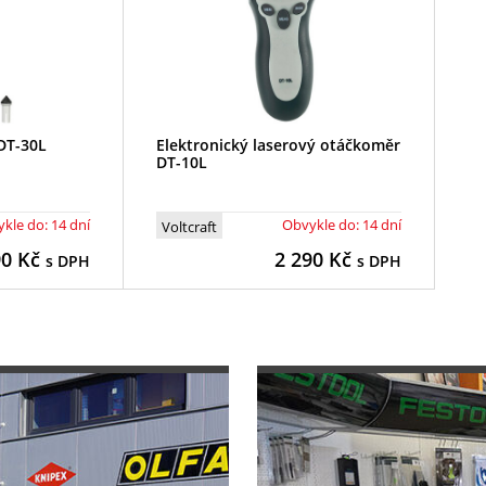
 DT-30L
Elektronický laserový otáčkoměr
DT-10L
kle do: 14 dní
Obvykle do: 14 dní
Voltcraft
90
Kč
2 290
Kč
s DPH
s DPH