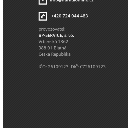
+420 724 044 483
provozovatel:
BP-SERVICE, s.r.o.
Vrbenská 1362
388 01 Blatná
Česká Republika
IČO: 26109123 DIČ: CZ26109123