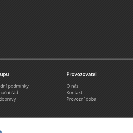
kupu
Provozovatel
dní podmínky
O nás
mační řád
Kontakt
 dopravy
Provozní doba
y