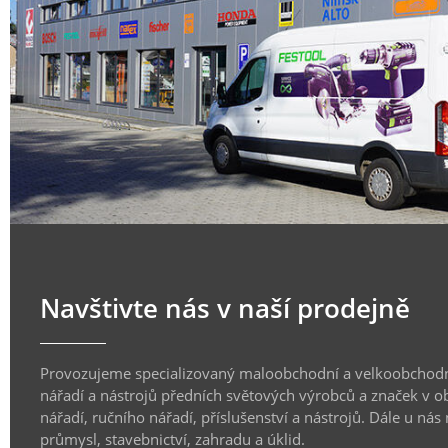
Navštivte nás v naší prodejně
Provozujeme specializovaný maloobchodní a velkoobchodn
nářadí a nástrojů předních světových výrobců a značek v o
nářadí, ručního nářadí, příslušenství a nástrojů. Dále u nás
průmysl, stavebnictví, zahradu a úklid.