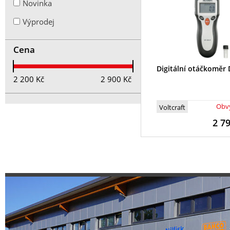
Novinka
Výprodej
Cena
Digitální otáčkoměr
2 200
Kč
2 900
Kč
Obvy
Voltcraft
2 7