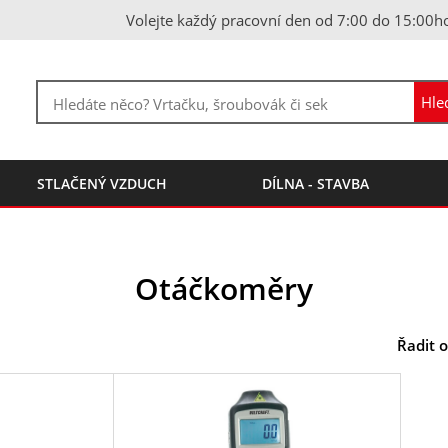
Volejte každý pracovní den od 7:00 do 15:00h
STLAČENÝ VZDUCH
DÍLNA - STAVBA
Otáčkoměry
Řadit o