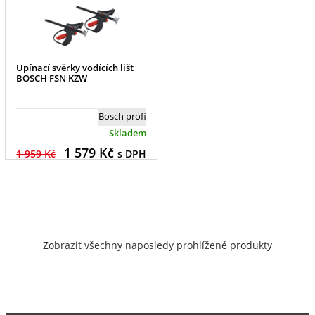
Upínací svěrky vodících lišt
BOSCH FSN KZW
Bosch profi
Skladem
1 579
Kč
1 959 Kč
s DPH
Zobrazit všechny naposledy prohlížené produkty