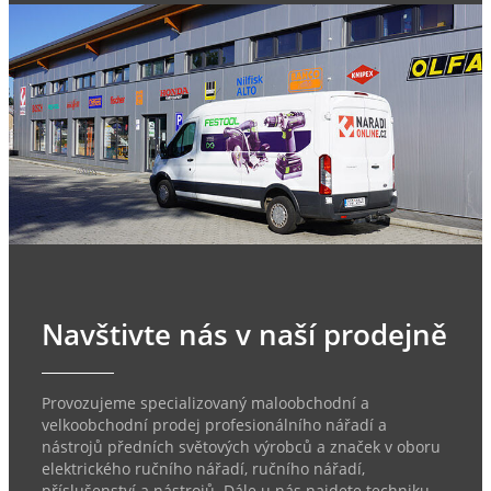
Navštivte nás v naší prodejně
Provozujeme specializovaný maloobchodní a
velkoobchodní prodej profesionálního nářadí a
nástrojů předních světových výrobců a značek v oboru
elektrického ručního nářadí, ručního nářadí,
příslušenství a nástrojů. Dále u nás najdete techniku