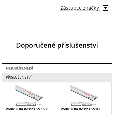
Zástupce značky
Doporučené příslušenství
NEJOBLÍBENĚJŠÍ
PŘÍSLUŠENSTVÍ
Vodící lišta Bosch FSN 1600
Vodící lišta Bosch FSN 800