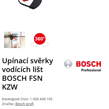
Upínací svěrky
vodících lišt
BOSCH FSN
KZW
Katalogové číslo: 1 600 A00 1F8
Značka:
Bosch profi