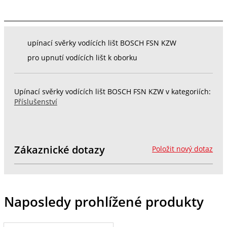
upínací svěrky vodících lišt BOSCH FSN KZW
pro upnutí vodících lišt k oborku
Upínací svěrky vodících lišt BOSCH FSN KZW v kategoriích:
Příslušenství
Zákaznické dotazy
Položit nový dotaz
Naposledy prohlížené produkty