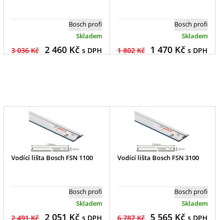
Bosch profi
Bosch profi
Skladem
Skladem
2 460
Kč
1 470
Kč
3 036 Kč
s DPH
1 802 Kč
s DPH
Vodící lišta Bosch FSN 1100
Vodící lišta Bosch FSN 3100
Bosch profi
Bosch profi
Skladem
Skladem
2 051
Kč
5 565
Kč
2 491 Kč
s DPH
6 787 Kč
s DPH