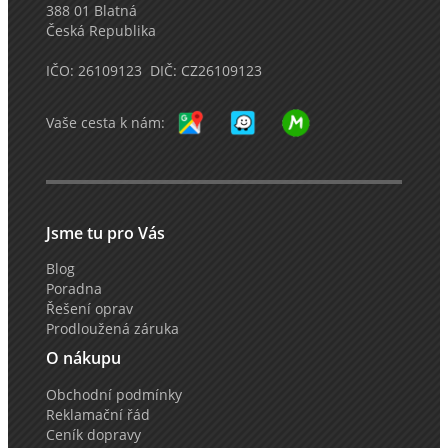
388 01 Blatná
Česká Republika
IČO: 26109123 DIČ: CZ26109123
Vaše cesta k nám:
Jsme tu pro Vás
Blog
Poradna
Řešení oprav
Prodloužená záruka
O nákupu
Obchodní podmínky
Reklamační řád
Ceník dopravy