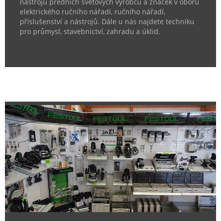
nástrojů předních světových výrobců a značek v oboru
elektrického ručního nářadí, ručního nářadí,
příslušenství a nástrojů. Dále u nás najdete techniku
pro průmysl, stavebnictví, zahradu a úklid.