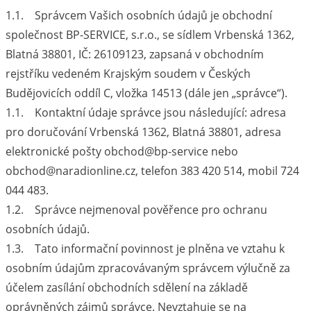
1.1. Správcem Vašich osobních údajů je obchodní
společnost BP-SERVICE, s.r.o., se sídlem Vrbenská 1362,
Blatná 38801, IČ: 26109123, zapsaná v obchodním
rejstříku vedeném Krajským soudem v Českých
Budějovicích oddíl C, vložka 14513 (dále jen „správce“).
1.1. Kontaktní údaje správce jsou následující: adresa
pro doručování Vrbenská 1362, Blatná 38801, adresa
elektronické pošty obchod@bp-service nebo
obchod@naradionline.cz, telefon 383 420 514, mobil 724
044 483.
1.2. Správce nejmenoval pověřence pro ochranu
osobních údajů.
1.3. Tato informační povinnost je plněna ve vztahu k
osobním údajům zpracovávaným správcem výlučně za
účelem zasílání obchodních sdělení na základě
oprávněných zájmů správce. Nevztahuje se na