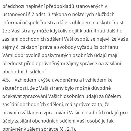
předchozí naplnění předpokladů stanovených v
ustanovení § 7 odst. 3 zákona o některých službách
informační společnosti a dále s ohledem na skutečnost,
že z Vaší strany může kdykoliv dojít k odmítnutí dalšího
zasílání obchodních sdělení Vaší osobě, se nejeví, že Vaše
zájmy či základní práva a svobody vyžadující ochranu
Vámi dobrovolně poskytnutých osobních údajů mají
přednost před oprávněnými zájmy správce na zasílání
obchodních sdělení.
4.5. Vzhledem k výše uvedenému a i vzhledem ke
skutečnosti, že z Vaší strany bylo možné důvodně
očekávat zpracování Vašich osobních údajů za účelem
zasílání obchodních sdělení, má správce za to, že
právním základem zpracování Vašich osobních údajů pro
účely zasílání obchodních sdělení Vaší osobě je tak
oprávněný zájem správce (čl. 2.1).