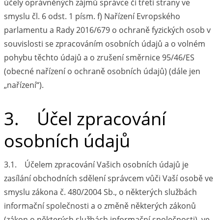
účely oprávněných zájmů správce či třetí strany ve
smyslu čl. 6 odst. 1 písm. f) Nařízení Evropského
parlamentu a Rady 2016/679 o ochraně fyzických osob v
souvislosti se zpracováním osobních údajů a o volném
pohybu těchto údajů a o zrušení směrnice 95/46/ES
(obecné nařízení o ochraně osobních údajů) (dále jen
„nařízení“).
3. Účel zpracování
osobních údajů
3.1. Účelem zpracování Vašich osobních údajů je
zasílání obchodních sdělení správcem vůči Vaší osobě ve
smyslu zákona č. 480/2004 Sb., o některých službách
informační společnosti a o změně některých zákonů
(zákon o některých službách informační společnosti), ve