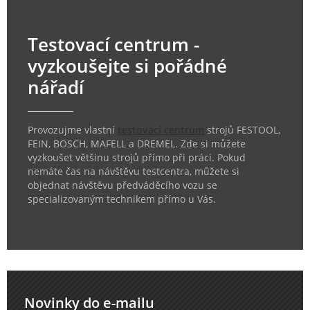
Testovací centrum -
vyzkoušejte si pořádné
nářadí
Provozujme vlastní
testovací centrum
strojů FESTOOL,
FEIN, BOSCH, MAFELL a DREMEL. Zde si můžete
vyzkoušet většinu strojů přímo při práci. Pokud
nemáte čas na návštěvu testcentra, můžete si
objednat návštěvu předváděcího vozu se
specializovaným technikem přímo u Vás.
Novinky do e-mailu