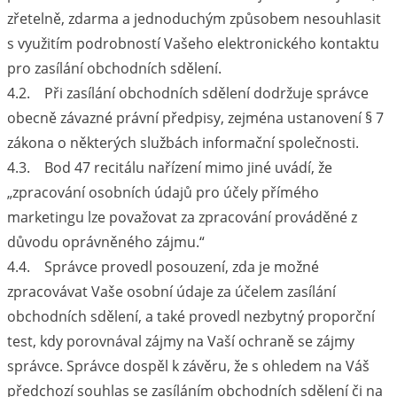
zřetelně, zdarma a jednoduchým způsobem nesouhlasit
s využitím podrobností Vašeho elektronického kontaktu
pro zasílání obchodních sdělení.
4.2. Při zasílání obchodních sdělení dodržuje správce
obecně závazné právní předpisy, zejména ustanovení § 7
zákona o některých službách informační společnosti.
4.3. Bod 47 recitálu nařízení mimo jiné uvádí, že
„zpracování osobních údajů pro účely přímého
marketingu lze považovat za zpracování prováděné z
důvodu oprávněného zájmu.“
4.4. Správce provedl posouzení, zda je možné
zpracovávat Vaše osobní údaje za účelem zasílání
obchodních sdělení, a také provedl nezbytný proporční
test, kdy porovnával zájmy na Vaší ochraně se zájmy
správce. Správce dospěl k závěru, že s ohledem na Váš
předchozí souhlas se zasíláním obchodních sdělení či na