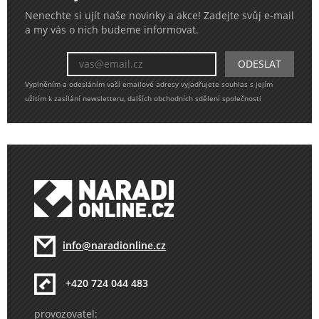
Nenechte si ujít naše novinky a akce! Zadejte svůj e-mail
a my vás o nich budeme informovat.
Vyplněním a odesláním vaší emailové adresy vyjadřujete souhlas s jejím
užitím k zasílání newsletteru, dalších obchodních sdělení společnosti
info@naradionline.cz
+420 724 044 483
provozovatel: