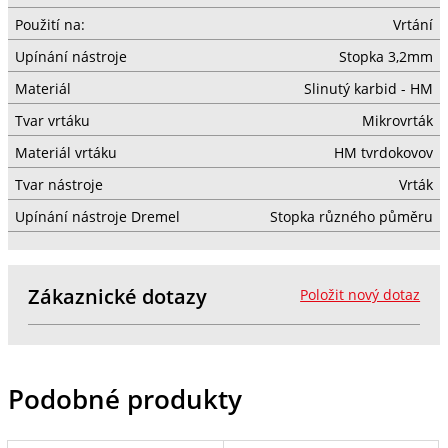
Použití na:
Vrtání
Upínání nástroje
Stopka 3,2mm
Materiál
Slinutý karbid - HM
Tvar vrtáku
Mikrovrták
Materiál vrtáku
HM tvrdokovov
Tvar nástroje
Vrták
Upínání nástroje Dremel
Stopka různého půměru
Zákaznické dotazy
Položit nový dotaz
Podobné produkty