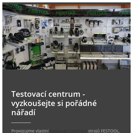
Testovací centrum -
vyzkoušejte si pořádné
nářadí
Provozujme vlastní
testovací centrum
strojů FESTOOL,