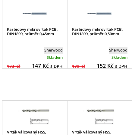
Karbidový mikrovrták PCB,
Karbidový mikrovrták PCB,
DIN1899, průměr 0,45mm
DIN1899, průměr 0,50mm
Sherwood
Sherwood
Skladem
Skladem
147
Kč
152
Kč
173 Kč
s DPH
179 Kč
s DPH
Vrták válcovaný HSS,
Vrták válcovaný HSS,