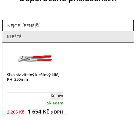
NEJOBLÍBENĚJŠÍ
KLEŠTĚ
Sika stavitelný klešťový klíč,
PH, 250mm
Knipex
Skladem
1 654
Kč
2 205 Kč
s DPH