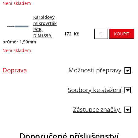
Není skladem
Karbidový
mikrovrták
PCB,
172 Kč
DIN1899,
průměr 1,50mm
Není skladem
Doprava
Možnosti přepravy
Soubory ke stažení
Zástupce značky
Doporučené příslušenství