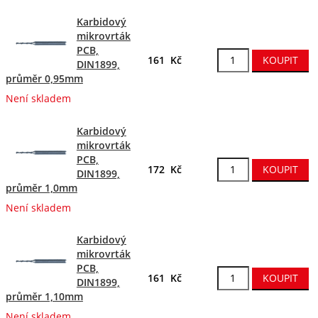
Karbidový
mikrovrták
PCB,
161 Kč
DIN1899,
průměr 0,95mm
Není skladem
Karbidový
mikrovrták
PCB,
172 Kč
DIN1899,
průměr 1,0mm
Není skladem
Karbidový
mikrovrták
PCB,
161 Kč
DIN1899,
průměr 1,10mm
Není skladem