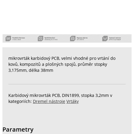
mikrovrták karbidový PCB, velmi vhodné pro vrtání do
kovů, kompozitů a plošných spojů, průměr stopky
3,175mm, délka 38mm
Karbidový mikrovrták PCB, DIN1899, stopka 3,2mm v
kategoriích:
Dremel nástroje
Vrtáky
Parametry