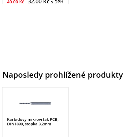
32.00
Kč
40.00 Kč
s DPH
Naposledy prohlížené produkty
Karbidový mikrovrták PCB,
DIN1899, stopka 3,2mm