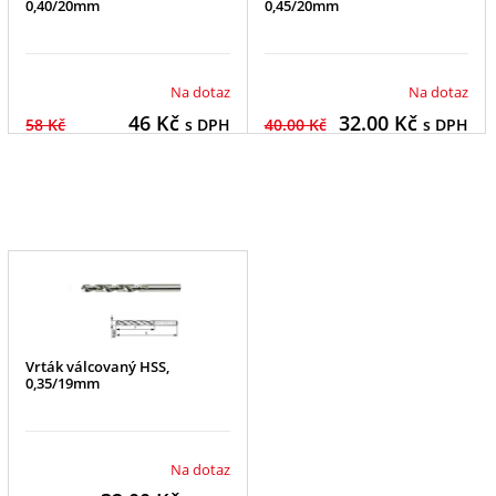
0,40/20mm
0,45/20mm
Na dotaz
Na dotaz
46
Kč
32.00
Kč
58 Kč
s DPH
40.00 Kč
s DPH
Vrták válcovaný HSS,
0,35/19mm
Na dotaz