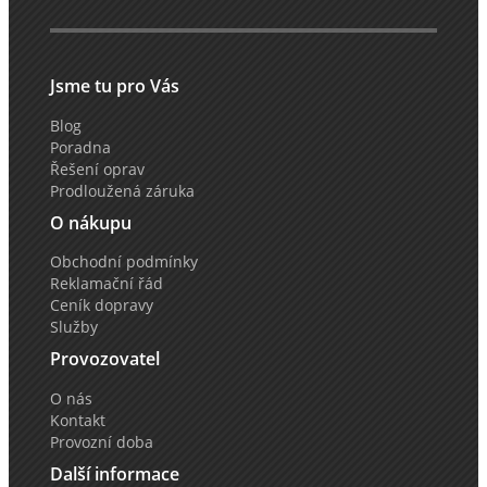
Jsme tu pro Vás
Blog
Poradna
Řešení oprav
Prodloužená záruka
O nákupu
Obchodní podmínky
Reklamační řád
Ceník dopravy
Služby
Provozovatel
O nás
Kontakt
Provozní doba
Další informace