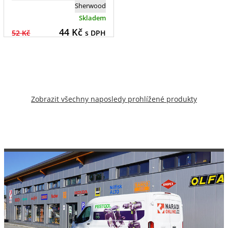
Sherwood
Skladem
44
Kč
52 Kč
s DPH
Zobrazit všechny naposledy prohlížené produkty