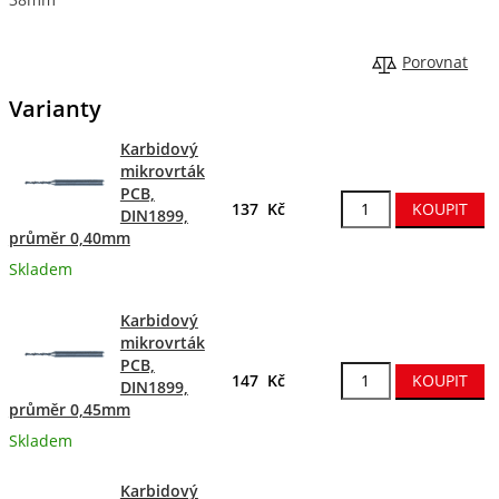
Porovnat
Varianty
Karbidový
mikrovrták
PCB,
137 Kč
DIN1899,
průměr 0,40mm
Skladem
Karbidový
mikrovrták
PCB,
147 Kč
DIN1899,
průměr 0,45mm
Skladem
Karbidový