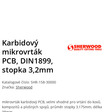
Karbidový
mikrovrták
PCB, DIN1899,
stopka 3,2mm
Katalogové číslo: SHR-158-30000
Značka:
Sherwood
mikrovrták karbidový PCB, velmi vhodné pro vrtání do kovů,
kompozitů a plošných spojů, průměr stopky 3,175mm, délka
38mm