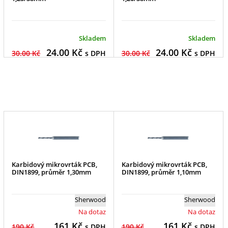
Skladem
Skladem
24.00
Kč
24.00
Kč
30.00 Kč
s DPH
30.00 Kč
s DPH
Karbidový mikrovrták PCB,
Karbidový mikrovrták PCB,
DIN1899, průměr 1,30mm
DIN1899, průměr 1,10mm
Sherwood
Sherwood
Na dotaz
Na dotaz
161
Kč
161
Kč
190 Kč
s DPH
190 Kč
s DPH