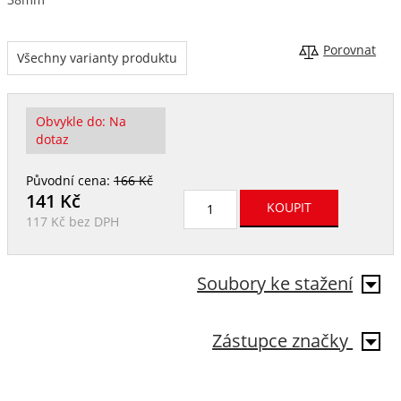
Porovnat
Všechny varianty produktu
Obvykle do:
Na
dotaz
Původní cena:
166 Kč
141
Kč
117 Kč
bez DPH
Soubory ke stažení
Zástupce značky