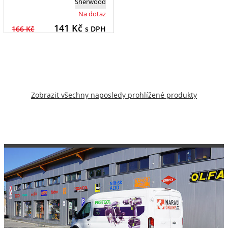
Sherwood
Na dotaz
141
Kč
166 Kč
s DPH
Zobrazit všechny naposledy prohlížené produkty