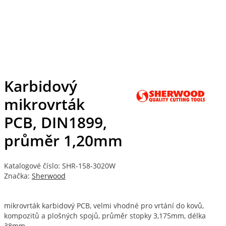
Karbidový
mikrovrták
PCB, DIN1899,
průměr 1,20mm
Katalogové číslo: SHR-158-3020W
Značka:
Sherwood
mikrovrták karbidový PCB, velmi vhodné pro vrtání do kovů,
kompozitů a plošných spojů, průměr stopky 3,175mm, délka
38mm