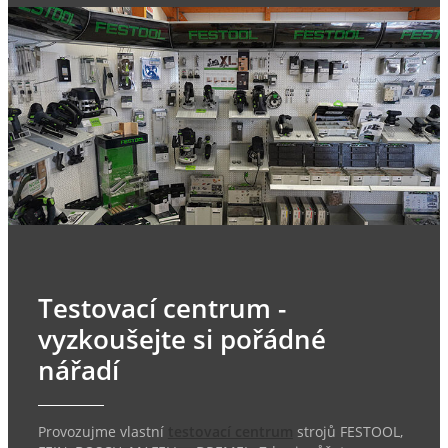
Testovací centrum -
vyzkoušejte si pořádné
nářadí
Provozujme vlastní
testovací centrum
strojů FESTOOL,