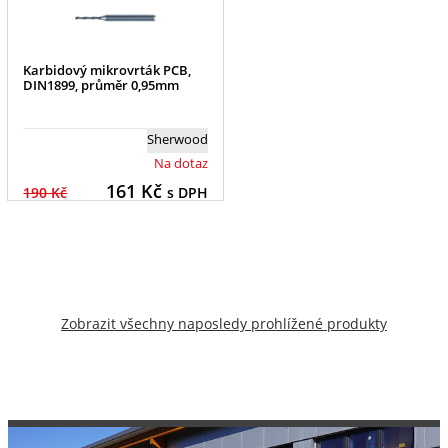
Karbidový mikrovrták PCB,
DIN1899, průměr 0,95mm
Sherwood
Na dotaz
161
Kč
190 Kč
s DPH
Zobrazit všechny naposledy prohlížené produkty