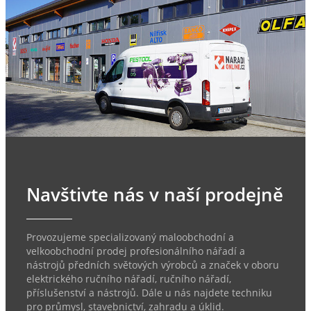
Navštivte nás v naší prodejně
Provozujeme specializovaný maloobchodní a
velkoobchodní prodej profesionálního nářadí a
nástrojů předních světových výrobců a značek v oboru
elektrického ručního nářadí, ručního nářadí,
příslušenství a nástrojů. Dále u nás najdete techniku
pro průmysl, stavebnictví, zahradu a úklid.