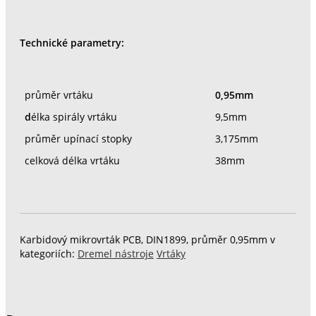
Technické parametry:
průměr vrtáku
0,95mm
d
élka spirály vrtáku
9,5mm
průměr upínací stopky
3,175mm
celková délka vrtáku
38mm
Karbidový mikrovrták PCB, DIN1899, průměr 0,95mm v
kategoriích:
Dremel nástroje
Vrtáky