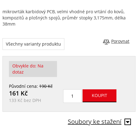
mikrovrták karbidový PCB, velmi vhodné pro vrtání do kovů,
kompozitů a plošných spojů, průměr stopky 3,175mm, délka
38mm
Porovnat
Všechny varianty produktu
Obvykle do:
Na
dotaz
Původní cena:
190 Kč
161
Kč
133 Kč
bez DPH
Soubory ke stažení