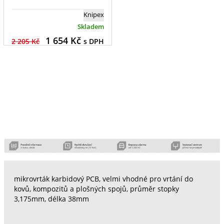
Knipex
Skladem
1 654
Kč
2 205 Kč
s DPH
mikrovrták karbidový PCB, velmi vhodné pro vrtání do
kovů, kompozitů a plošných spojů, průměr stopky
3,175mm, délka 38mm