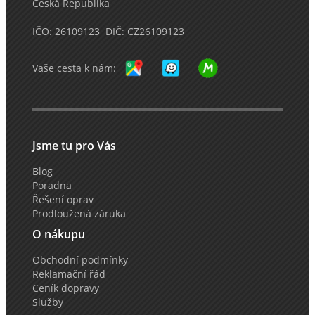
Česká Republika
IČO: 26109123 DIČ: CZ26109123
Vaše cesta k nám:
Jsme tu pro Vás
Blog
Poradna
Řešení oprav
Prodloužená záruka
O nákupu
Obchodní podmínky
Reklamační řád
Ceník dopravy
Služby