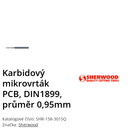
Karbidový
mikrovrták
PCB, DIN1899,
průměr 0,95mm
Katalogové číslo: SHR-158-3015Q
Značka:
Sherwood