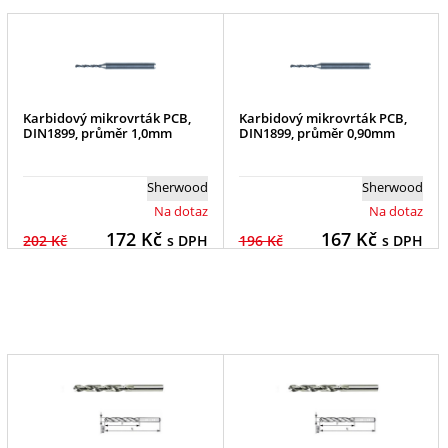
Karbidový mikrovrták PCB,
Karbidový mikrovrták PCB,
DIN1899, průměr 1,0mm
DIN1899, průměr 0,90mm
Sherwood
Sherwood
Na dotaz
Na dotaz
172
Kč
167
Kč
202 Kč
s DPH
196 Kč
s DPH