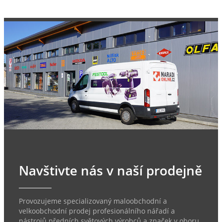
Navštivte nás v naší prodejně
Provozujeme specializovaný maloobchodní a
velkoobchodní prodej profesionálního nářadí a
nástrojů předních světových výrobců a značek v oboru