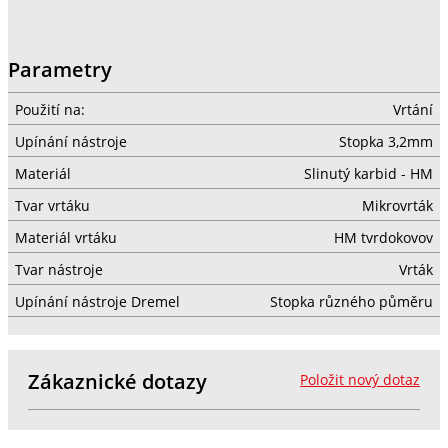
Parametry
Použití na:
Vrtání
Upínání nástroje
Stopka 3,2mm
Materiál
Slinutý karbid - HM
Tvar vrtáku
Mikrovrták
Materiál vrtáku
HM tvrdokovov
Tvar nástroje
Vrták
Upínání nástroje Dremel
Stopka různého půměru
Zákaznické dotazy
Položit nový dotaz