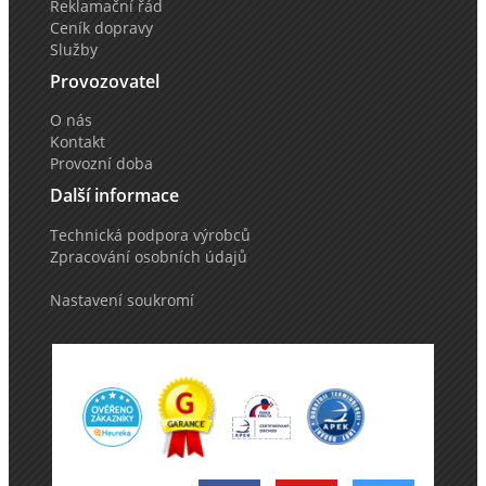
Reklamační řád
Ceník dopravy
Služby
Provozovatel
O nás
Kontakt
Provozní doba
Další informace
Technická podpora výrobců
Zpracování osobních údajů
Nastavení soukromí