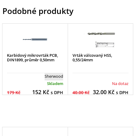
Podobné produkty
Karbidový mikrovrták PCB,
Vrták válcovaný HSS,
DIN1899, průměr 0,50mm
0,55/24mm
Sherwood
Skladem
Na dotaz
152
Kč
32.00
Kč
179 Kč
s DPH
40.00 Kč
s DPH