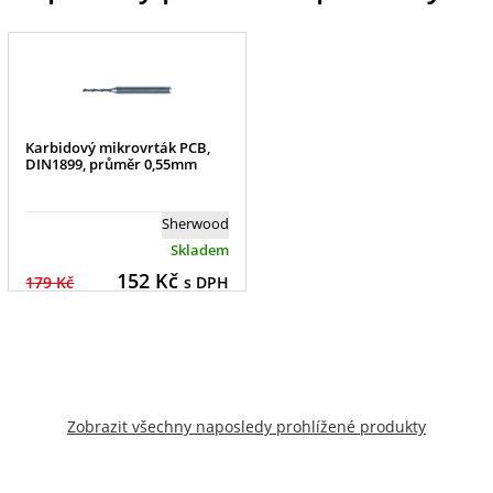
Karbidový mikrovrták PCB,
DIN1899, průměr 0,55mm
Sherwood
Skladem
152
Kč
179 Kč
s DPH
Zobrazit všechny naposledy prohlížené produkty