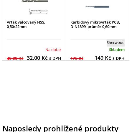
Vrták válcovaný HSS,
Karbidový mikrovrták PCB,
0,50/22mm
DIN1899, průměr 0,60mm
Sherwood
Na dotaz
Skladem
32.00
Kč
149
Kč
40.00 Kč
s DPH
175 Kč
s DPH
Naposledy prohlížené produkty