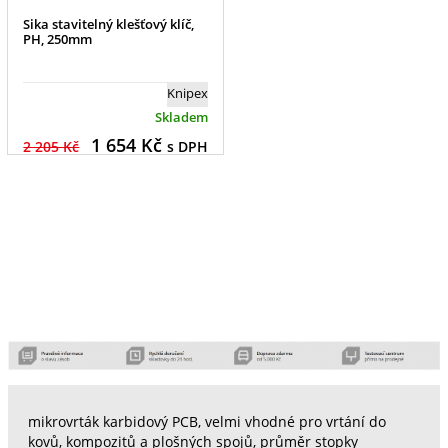
Sika stavitelný klešťový klíč,
PH, 250mm
Knipex
Skladem
1 654
Kč
2 205 Kč
s DPH
mikrovrták karbidový PCB, velmi vhodné pro vrtání do
kovů, kompozitů a plošných spojů, průměr stopky