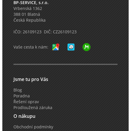
BP-SERVICE, s.r.o.
Vrbenská 1362
388 01 Blatná
Česká Republika
IČO: 26109123 DIČ: CZ26109123
Vaše cesta k nám:
Jsme tu pro Vás
Blog
Poradna
Řešení oprav
Prodloužená záruka
O nákupu
Obchodní podmínky