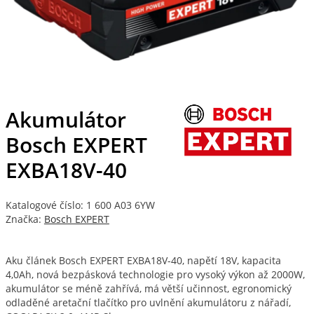
Akumulátor
Bosch EXPERT
EXBA18V-40
Katalogové číslo: 1 600 A03 6YW
Značka:
Bosch EXPERT
Aku článek Bosch EXPERT EXBA18V-40, napětí 18V, kapacita
4,0Ah, nová bezpásková technologie pro vysoký výkon až 2000W,
akumulátor se méně zahřívá, má větší učinnost, egronomický
odladěné aretační tlačítko pro uvlnění akumulátoru z nářadí,