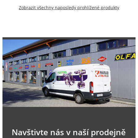
Zobrazit všechny naposledy prohlížené produkty
Navštivte nás v naší prodejně