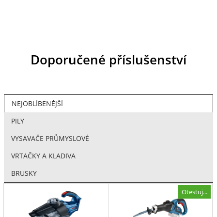
Doporučené příslušenství
NEJOBLÍBENĚJŠÍ
PILY
VYSAVAČE PRŮMYSLOVÉ
VRTAČKY A KLADIVA
BRUSKY
Otestuj...