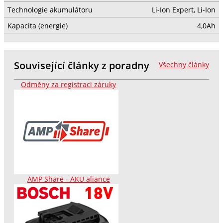
Technologie akumulátoru
Li-Ion Expert, Li-Ion
Kapacita (energie)
4,0Ah
Související články z poradny
Všechny články
Odměny za registraci záruky
AMP Share - AKU aliance