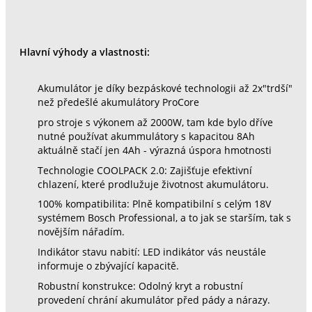
Hlavní výhody a vlastnosti:
Akumulátor je díky bezpáskové technologii až 2x"trdší"
než předešlé akumulátory ProCore
pro stroje s výkonem až 2000W, tam kde bylo dříve
nutné používat akummulátory s kapacitou 8Ah
aktuálně stačí jen 4Ah - výrazná úspora hmotnosti
Technologie COOLPACK 2.0: Zajišťuje efektivní
chlazení, které prodlužuje životnost akumulátoru.
100% kompatibilita: Plně kompatibilní s celým 18V
systémem Bosch Professional, a to jak se starším, tak s
novějším nářadím.
Indikátor stavu nabití: LED indikátor vás neustále
informuje o zbývající kapacitě.
Robustní konstrukce: Odolný kryt a robustní
provedení chrání akumulátor před pády a nárazy.