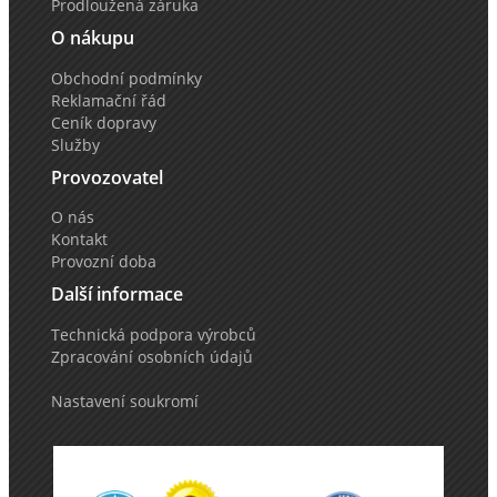
Prodloužená záruka
O nákupu
Obchodní podmínky
Reklamační řád
Ceník dopravy
Služby
Provozovatel
O nás
Kontakt
Provozní doba
Další informace
Technická podpora výrobců
Zpracování osobních údajů
Nastavení soukromí