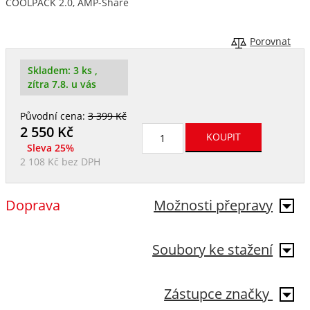
COOLPACK 2.0, AMP-Share
Porovnat
Skladem:
3 ks
,
zítra 7.8. u vás
Původní cena:
3 399 Kč
2 550
Kč
Sleva 25%
2 108 Kč
bez DPH
Doprava
Možnosti přepravy
Soubory ke stažení
Zástupce značky