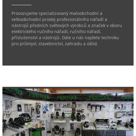
Provozujeme specializovaný maloobchodní a
velkoobchodní prodej profesionálního nářadí a
nástrojů předních světových výrobců a značek v oboru
elektrického ručního nářadí, ručního nářadí,
příslušenství a nástrojů. Dále u nás najdete techniku
pro průmysl, stavebnictví, zahradu a úklid.