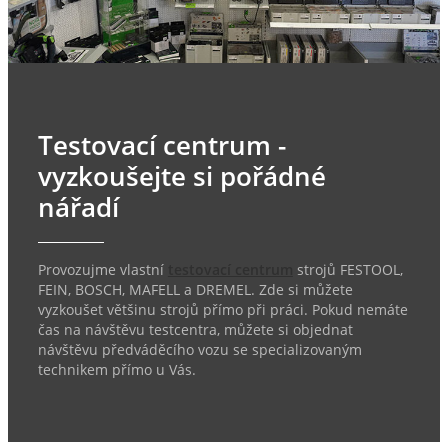
Testovací centrum -
vyzkoušejte si pořádné
nářadí
Provozujme vlastní
testovací centrum
strojů FESTOOL,
FEIN, BOSCH, MAFELL a DREMEL. Zde si můžete
vyzkoušet většinu strojů přímo při práci. Pokud nemáte
čas na návštěvu testcentra, můžete si objednat
návštěvu předváděcího vozu se specializovaným
technikem přímo u Vás.