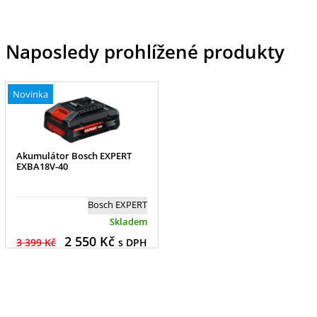
Naposledy prohlížené produkty
Novinka
Akumulátor Bosch EXPERT
EXBA18V-40
Bosch EXPERT
Skladem
2 550
Kč
3 399 Kč
s DPH