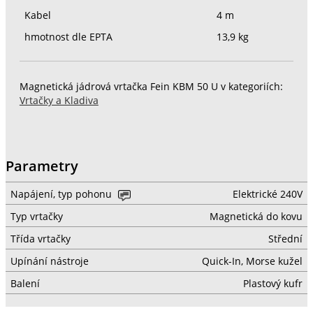
Kabel
4 m
hmotnost dle EPTA
13,9 kg
Magnetická jádrová vrtačka Fein KBM 50 U v kategoriích:
Vrtačky a Kladiva
Parametry
Napájení, typ pohonu
Elektrické 240V
Typ vrtačky
Magnetická do kovu
Třída vrtačky
Střední
Upínání nástroje
Quick-In, Morse kužel
Balení
Plastový kufr