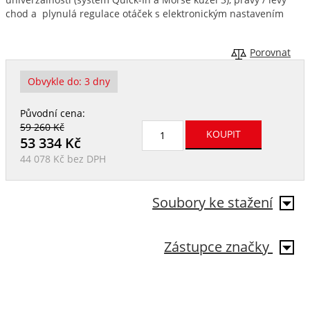
chod a plynulá regulace otáček s elektronickým nastavením
Porovnat
Obvykle do:
3 dny
Původní cena:
59 260 Kč
53 334
Kč
44 078 Kč
bez DPH
Soubory ke stažení
Zástupce značky