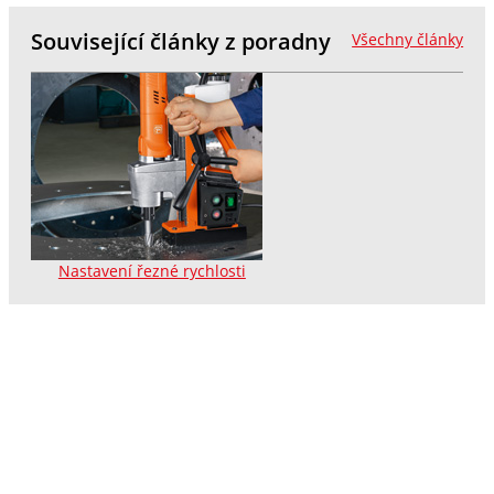
Související články z poradny
Všechny články
Nastavení řezné rychlosti