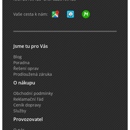
Vaše cesta k nám:
Jsme tu pro Vás
Blog
Poradna
Řešení oprav
Prodloužená záruka
O nákupu
Obchodní podmínky
Reklamační řád
Ceník dopravy
Služby
Provozovatel
O nás