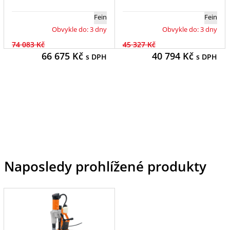
Fein
Fein
Obvykle do: 3 dny
Obvykle do: 3 dny
74 083 Kč
45 327 Kč
66 675
Kč
40 794
Kč
s DPH
s DPH
Naposledy prohlížené produkty