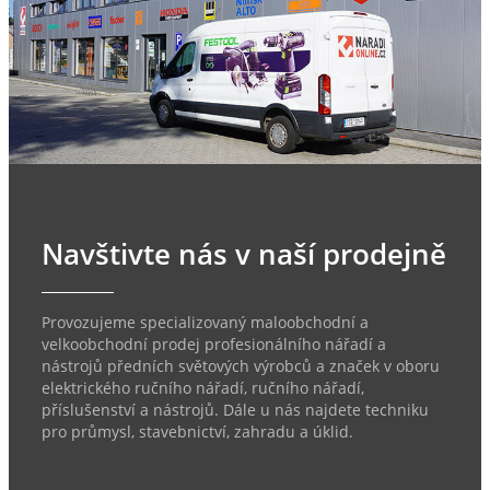
Navštivte nás v naší prodejně
Provozujeme specializovaný maloobchodní a
velkoobchodní prodej profesionálního nářadí a
nástrojů předních světových výrobců a značek v oboru
elektrického ručního nářadí, ručního nářadí,
příslušenství a nástrojů. Dále u nás najdete techniku
pro průmysl, stavebnictví, zahradu a úklid.