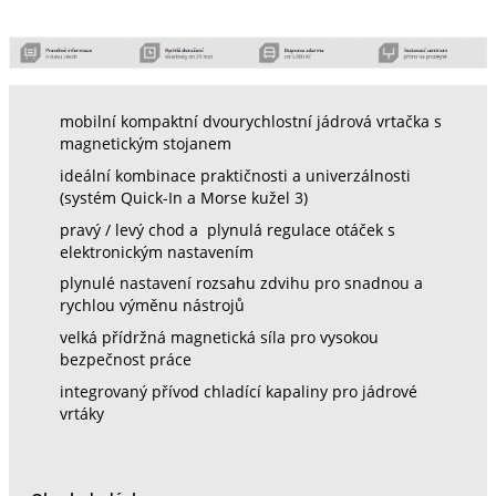
mobilní kompaktní dvourychlostní jádrová vrtačka s
magnetickým stojanem
ideální kombinace praktičnosti a univerzálnosti
(systém Quick-In a Morse kužel 3)
pravý / levý chod a plynulá regulace otáček s
elektronickým nastavením
plynulé nastavení rozsahu zdvihu pro snadnou a
rychlou výměnu nástrojů
velká přídržná magnetická síla pro vysokou
bezpečnost práce
integrovaný přívod chladící kapaliny pro jádrové
vrtáky