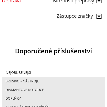
Doprava
Možnosti přepravy
Zástupce značky
Doporučené příslušenství
NEJOBLÍBENĚJŠÍ
BRUSIVO - NÁSTROJE
DIAMANTOVÉ KOTOUČE
DOPLŇKY
AKUMULÁTORY A NABÍJEČE