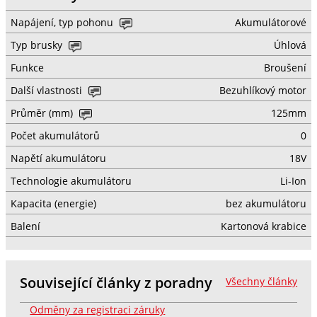
Napájení, typ pohonu
Akumulátorové
Typ brusky
Úhlová
Funkce
Broušení
Další vlastnosti
Bezuhlíkový motor
Průměr (mm)
125mm
Počet akumulátorů
0
Napětí akumulátoru
18V
Technologie akumulátoru
Li-Ion
Kapacita (energie)
bez akumulátoru
Balení
Kartonová krabice
Související články z poradny
Všechny články
Odměny za registraci záruky