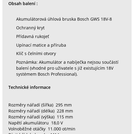
Obsah balení :
Akumulátorová úhlová bruska Bosch GWS 18V-8
Ochranný kryt
Přídavná rukojeť
Upínací matice a příruba
Klíč s čelními otvory
Poznámka: Akumulátor a nabíječka nejsou součástí
balení (vhodné pro uživatele s již existujícím 18V
systémem Bosch Professional).
Technické informace
Rozměry nářadí (šířka) 295 mm
Rozměry nářadí (délka) 228 mm
Rozměry nářadí (výška) 115 mm
Napětí akumulátoru 18,0 V
Volnoběžné otáčky 11.000 ot/min