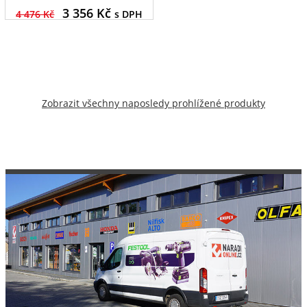
3 356
Kč
4 476 Kč
s DPH
Zobrazit všechny naposledy prohlížené produkty