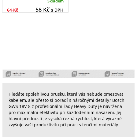
Skladem
58
Kč
64 Kč
s DPH
Hledáte spolehlivou brusku, která vás nebude omezovat
kabelem, ale přesto si poradí s náročnými detaily? Bosch
GWS 18V-8 z profesionální řady Heavy Duty je navržena
pro maximální efektivitu při každodenním nasazení. Její
hlavní předností je vysoká řezná rychlost, která výrazně
zvyšuje vaši produktivitu při práci s tenčími materiály.