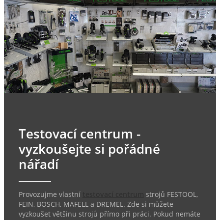
Testovací centrum -
vyzkoušejte si pořádné
nářadí
Provozujme vlastní
testovací centrum
strojů FESTOOL,
FEIN, BOSCH, MAFELL a DREMEL. Zde si můžete
vyzkoušet většinu strojů přímo při práci. Pokud nemáte