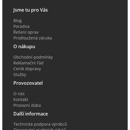
Jsme tu pro Vás
Blog
Poradna
Řešení oprav
Prodloužená záruka
O nákupu
Obchodní podmínky
Reklamační řád
Ceník dopravy
Služby
Provozovatel
O nás
Kontakt
Provozní doba
Další informace
Technická podpora výrobců