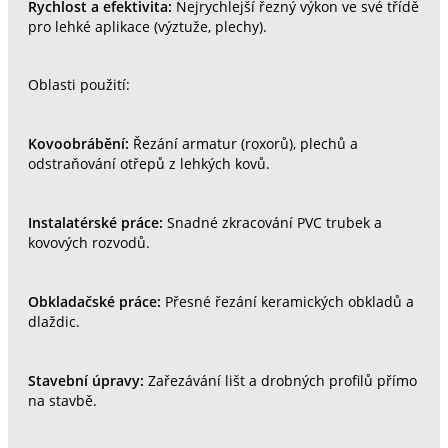
Rychlost a efektivita:
Nejrychlejší řezný výkon ve své třídě
pro lehké aplikace (výztuže, plechy).
Oblasti použití:
Kovoobrábění:
Řezání armatur (roxorů), plechů a
odstraňování otřepů z lehkých kovů.
Instalatérské práce:
Snadné zkracování PVC trubek a
kovových rozvodů.
Obkladačské práce:
Přesné řezání keramických obkladů a
dlaždic.
Stavební úpravy:
Zařezávání lišt a drobných profilů přímo
na stavbě.