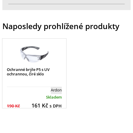
Naposledy prohlížené produkty
Ochranné brýle P5 s UV
ochrannou, čiré sklo
Ardon
Skladem
161
Kč
190 Kč
s DPH