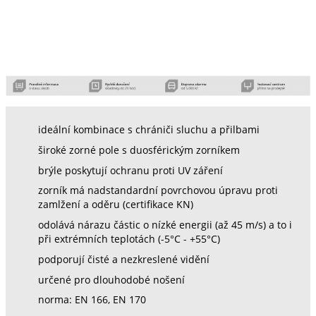
ideální kombinace s chrániči sluchu a přilbami
široké zorné pole s duosférickým zorníkem
brýle poskytují ochranu proti UV záření
zorník má nadstandardní povrchovou úpravu proti
zamlžení a oděru (certifikace KN)
odolává nárazu částic o nízké energii (až 45 m/s) a to i
při extrémních teplotách (-5°C - +55°C)
podporují čisté a nezkreslené vidění
určené pro dlouhodobé nošení
norma: EN 166, EN 170