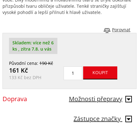
přizpůsobí tvaru obličeje uživatele. Tenké straničky zajišťují
vysoké pohodlí a lepší přilnutí k hlavě uživatele.
Porovnat
Skladem:
více než 6
ks
, zítra 7.8. u vás
Původní cena:
190 Kč
161
Kč
133 Kč
bez DPH
Doprava
Možnosti přepravy
Zástupce značky