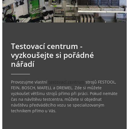
Testovací centrum -
vyzkoušejte si pořádné
nářadí
Provozujme vlastní
testovací centrum
strojů FESTOOL,
FEIN, BOSCH, MAFELL a DREMEL. Zde si můžete
vyzkoušet většinu strojů přímo při práci. Pokud nemáte
čas na návštěvu testcentra, můžete si objednat
návštěvu předváděcího vozu se specializovaným
technikem přímo u Vás.