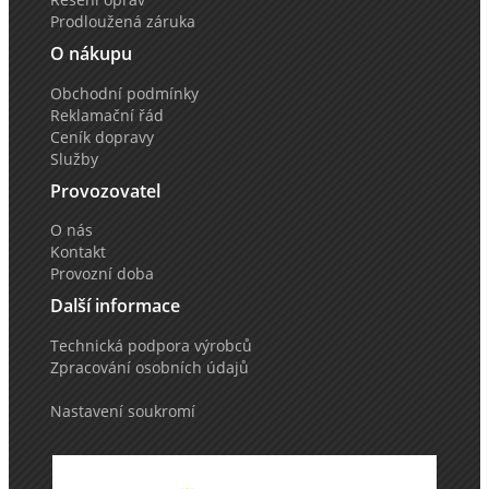
Prodloužená záruka
O nákupu
Obchodní podmínky
Reklamační řád
Ceník dopravy
Služby
Provozovatel
O nás
Kontakt
Provozní doba
Další informace
Technická podpora výrobců
Zpracování osobních údajů
Nastavení soukromí