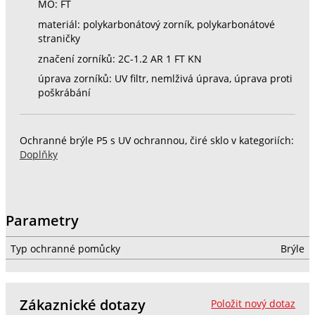
MO: FT
materiál: polykarbonátový zorník, polykarbonátové
straničky
značení zorníků: 2C-1.2 AR 1 FT KN
úprava zorníků: UV filtr, nemlživá úprava, úprava proti
poškrábání
Ochranné brýle P5 s UV ochrannou, čiré sklo v kategoriích:
Doplňky
Parametry
Typ ochranné pomůcky
Brýle
Zákaznické dotazy
Položit nový dotaz