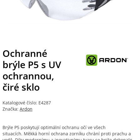
Ochranné
brýle P5 s UV
ochrannou,
čiré sklo
Katalogové číslo: E4287
Značka:
Ardon
Brýle P5 poskytují optimální ochranu očí ve všech
situacích. Měkká horní ochrana zorníku chrání proti prachu a
vodě. Díky modernímu a inovativnímu tvaru se brýle dokonale