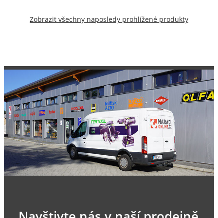
Zobrazit všechny naposledy prohlížené produkty
Navštivte nás v naší prodejně