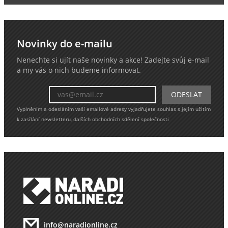
Novinky do e-mailu
Nenechte si ujít naše novinky a akce! Zadejte svůj e-mail
a my vás o nich budeme informovat.
Vyplněním a odesláním vaší emailové adresy vyjadřujete souhlas s jejím užitím
k zasílání newsletteru, dalších obchodních sdělení společnosti
info@naradionline.cz