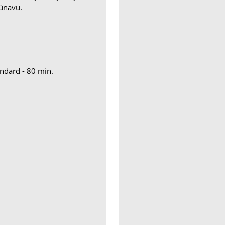
 únavu.
andard - 80 min.