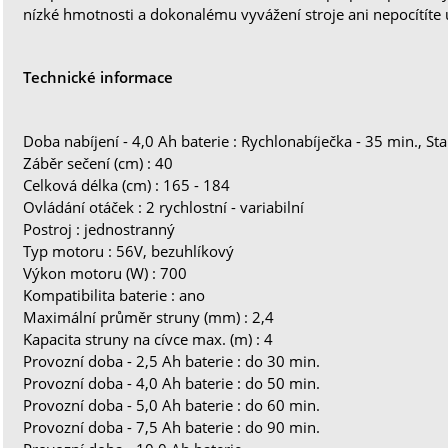
nízké hmotnosti a dokonalému vyvážení stroje ani nepocítíte
Technické informace
Doba nabíjení - 4,0 Ah baterie : Rychlonabíječka - 35 min., St
Záběr sečení (cm) : 40
Celková délka (cm) : 165 - 184
Ovládání otáček : 2 rychlostní - variabilní
Postroj : jednostranný
Typ motoru : 56V, bezuhlíkový
Výkon motoru (W) : 700
Kompatibilita baterie : ano
Maximální průměr struny (mm) : 2,4
Kapacita struny na cívce max. (m) : 4
Provozní doba - 2,5 Ah baterie : do 30 min.
Provozní doba - 4,0 Ah baterie : do 50 min.
Provozní doba - 5,0 Ah baterie : do 60 min.
Provozní doba - 7,5 Ah baterie : do 90 min.