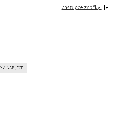
Zástupce značky
 A NABÍJEČE