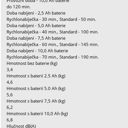
Provozní doba - 10,0 Ah baterie
do 120 min.
Doba nabíjení - 2,5 Ah baterie
Rychlonabíječka - 30 min., Standard - 50 min.
Doba nabíjení - 5,0 Ah baterie
Rychlonabíječka - 40 min., Standard - 100 min.
Doba nabíjení - 7,5 Ah baterie
Rychlonabíječka - 60 min., Standard - 145 min.
Doba nabíjení - 10,0 Ah baterie
Rychlonabíječka - 70 min., Standard - 190 min.
Hmotnost bez baterie (kg)
3,4
Hmotnost s baterií 2.5 Ah (kg)
4,6
Hmotnost s baterií 5.0 Ah (kg)
5,6
Hmotnost s baterií 7,5 Ah (kg)
6,2
Hmotnost s baterií 10,0 Ah (kg)
6,8
Hlučnost dB(A)