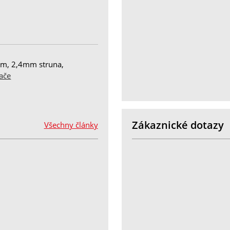
cm, 2,4mm struna,
ače
Zákaznické dotazy
Všechny články