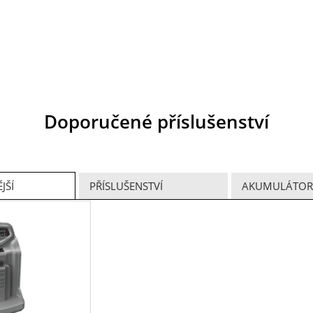
Doporučené příslušenství
JŠÍ
PŘÍSLUŠENSTVÍ
AKUMULÁTORY