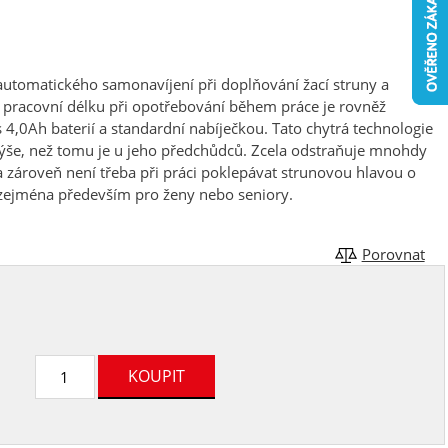
automatického samonavíjení při doplňování žací struny a
pracovní délku při opotřebování během práce je rovněž
,0Ah baterií a standardní nabíječkou. Tato chytrá technologie
výše, než tomu je u jeho předchůdců. Zcela odstraňuje mnohdy
 zároveň není třeba při práci poklepávat strunovou hlavou o
 zejména především pro ženy nebo seniory.
Porovnat