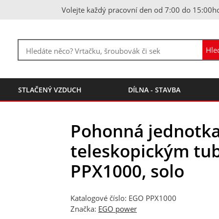
Volejte každý pracovní den od 7:00 do 15:00h
STLAČENÝ VZDUCH
DÍLNA - STAVBA
Pohonná jednotka
teleskopickým t
PPX1000, solo
Katalogové číslo: EGO PPX1000
Značka:
EGO power