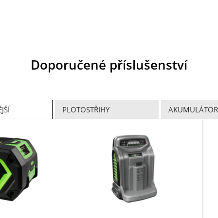
Doporučené příslušenství
JŠÍ
PLOTOSTŘIHY
AKUMULÁTORY