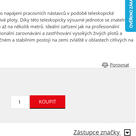
o napájení pracovních nástavců v podobě teleskopické
ivé ploty. Díky této teleskopicky výsuvné jednotce se znatelně
ž na několik metrů. Ideální zařízení jak na profesionální
ionální zarovnávání a zastřihování vysokých živých plotů a
ném a stabilním postoji na zemi zvláště v oblastech citlivých na
Porovnat
Zástupce značky