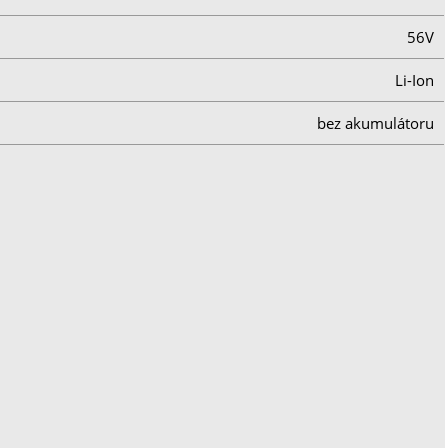
56V
Li-Ion
bez akumulátoru