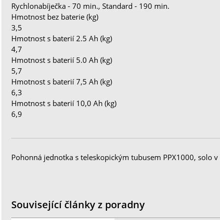
Rychlonabíječka - 70 min., Standard - 190 min.
Hmotnost bez baterie (kg)
3,5
Hmotnost s baterií 2.5 Ah (kg)
4,7
Hmotnost s baterií 5.0 Ah (kg)
5,7
Hmotnost s baterií 7,5 Ah (kg)
6,3
Hmotnost s baterií 10,0 Ah (kg)
6,9
Pohonná jednotka s teleskopickým tubusem PPX1000, solo v 
Související články z poradny