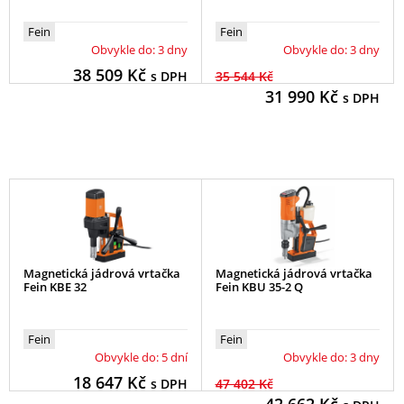
Fein
Fein
Obvykle do: 3 dny
Obvykle do: 3 dny
38 509
Kč
s DPH
35 544 Kč
31 990
Kč
s DPH
Magnetická jádrová vrtačka
Magnetická jádrová vrtačka
Fein KBE 32
Fein KBU 35-2 Q
Fein
Fein
Obvykle do: 5 dní
Obvykle do: 3 dny
18 647
Kč
s DPH
47 402 Kč