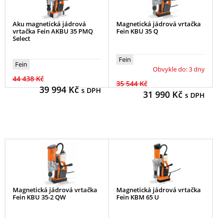
Aku magnetická jádrová
Magnetická jádrová vrtačka
vrtačka Fein AKBU 35 PMQ
Fein KBU 35 Q
Select
Fein
Fein
Obvykle do: 3 dny
44 438 Kč
35 544 Kč
39 994
Kč
s DPH
31 990
Kč
s DPH
Magnetická jádrová vrtačka
Magnetická jádrová vrtačka
Fein KBU 35-2 QW
Fein KBM 65 U