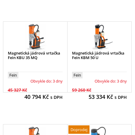
Magnetická jádrová vrtačka
Magnetická jádrová vrtačka
Fein KBU 35 MQ
Fein KBM 50 U
Fein
Fein
Obvykle do: 3 dny
Obvykle do: 3 dny
45 327 Kč
59 260 Kč
40 794
Kč
53 334
Kč
s DPH
s DPH
Doprodej