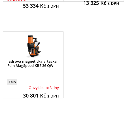
13 325
Kč
s DPH
53 334
Kč
s DPH
Jádrová magnetická vrtačka
Fein MagSpeed KBE 36 QW
Fein
Obvykle do: 3 dny
30 801
Kč
s DPH