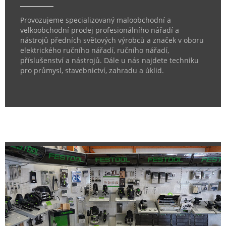
Provozujeme specializovaný maloobchodní a
velkoobchodní prodej profesionálního nářadí a
nástrojů předních světových výrobců a značek v oboru
elektrického ručního nářadí, ručního nářadí,
příslušenství a nástrojů. Dále u nás najdete techniku
pro průmysl, stavebnictví, zahradu a úklid.