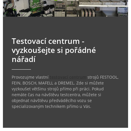
Testovací centrum -
vyzkoušejte si pořádné
nářadí
Provozujme vlastní
testovací centrum
strojů FESTOOL,
FEIN, BOSCH, MAFELL a DREMEL. Zde si můžete
vyzkoušet většinu strojů přímo při práci. Pokud
nemáte čas na návštěvu testcentra, můžete si
objednat návštěvu předváděcího vozu se
specializovaným technikem přímo u Vás.