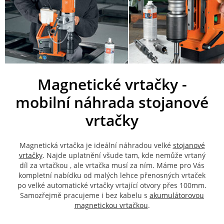
Magnetické vrtačky -
mobilní náhrada stojanové
vrtačky
Magnetická vrtačka je ideální náhradou velké
stojanové
vrtačky
. Najde uplatnění všude tam, kde nemůže vrtaný
díl za vrtačkou , ale vrtačka musí za ním. Máme pro Vás
kompletní nabídku od malých lehce přenosných vrtaček
po velké automatické vrtačky vrtající otvory přes 100mm.
Samozřejmě pracujeme i bez kabelu s
akumulátorovou
magnetickou vrtačkou
.