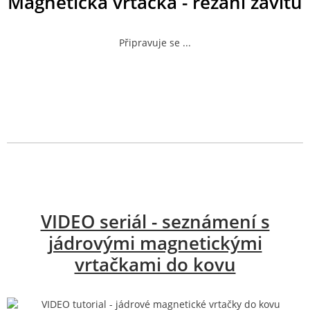
Magnetická vrtačka - řezání závitů
Připravuje se ...
VIDEO seriál - seznámení s
jádrovými magnetickými
vrtačkami do kovu