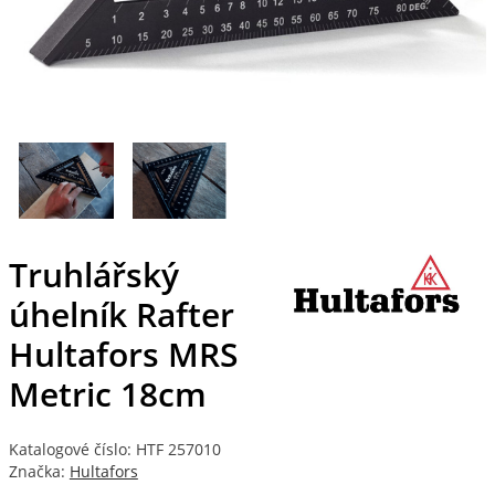
Truhlářský
úhelník Rafter
Hultafors MRS
Metric 18cm
Katalogové číslo: HTF 257010
Značka:
Hultafors