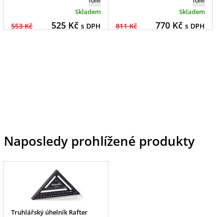
Skladem
Skladem
525
Kč
770
Kč
553 Kč
s DPH
811 Kč
s DPH
Naposledy prohlížené produkty
Truhlářský úhelník Rafter