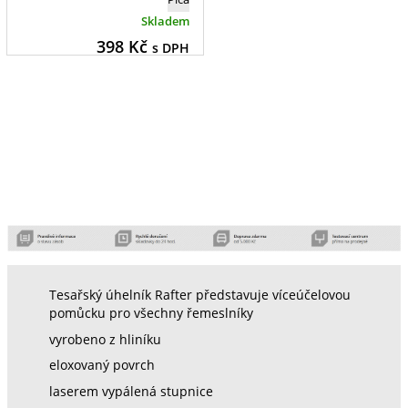
Skladem
398
Kč
s DPH
Tesařský úhelník Rafter představuje víceúčelovou
pomůcku pro všechny řemeslníky
vyrobeno z hliníku
eloxovaný povrch
laserem vypálená stupnice