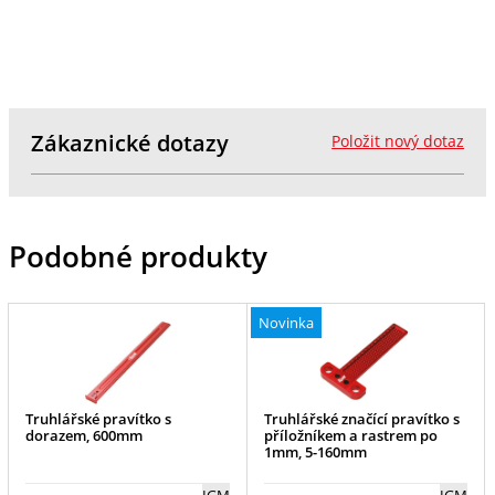
Zákaznické dotazy
Položit nový dotaz
Podobné produkty
Novinka
Truhlářské pravítko s
Truhlářské značící pravítko s
dorazem, 600mm
příložníkem a rastrem po
1mm, 5-160mm
IGM
IGM