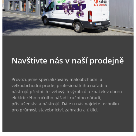
Navštivte nás v naší prodejně
Provozujeme specializovaný maloobchodní a
velkoobchodní prodej profesionálního nářadí a
nástrojů předních světových výrobců a značek v oboru
elektrického ručního nářadí, ručního nářadí,
příslušenství a nástrojů. Dále u nás najdete techniku
pro průmysl, stavebnictví, zahradu a úklid.