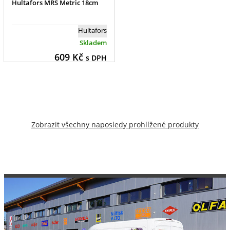
Hultafors MRS Metric 18cm
Hultafors
Skladem
609
Kč
s DPH
Zobrazit všechny naposledy prohlížené produkty