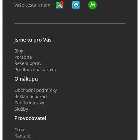
Vaše cesta k nám:
Jsme tu pro Vás
Blog
Poradna
Řešení oprav
Prodloužená záruka
O nákupu
Obchodní podmínky
Reklamační řád
Ceník dopravy
Služby
Provozovatel
O nás
Kontakt