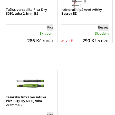
Tužka, versatilka Pica-Dry
Jednoruční pákové svěrky
3030, tuha 2,8mm B2
Bessey EZ
Pica
Bessey
Skladem
Skladem
286
Kč
290
Kč
s DPH
492 Kč
s DPH
Tesařská tužka versatilka
Pica Big Dry 6060, tuha
2x5mm B2
Pica