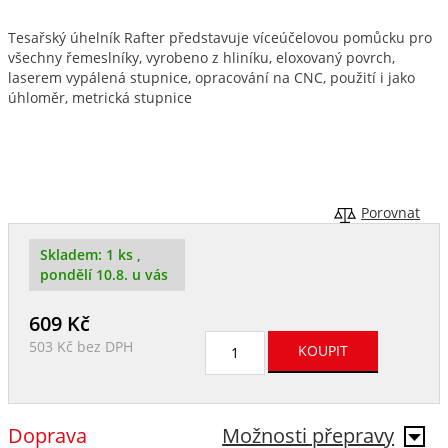
Tesařský úhelník Rafter představuje víceúčelovou pomůcku pro
všechny řemeslníky, vyrobeno z hliníku, eloxovaný povrch,
laserem vypálená stupnice, opracování na CNC, použití i jako
úhloměr, metrická stupnice
Porovnat
Skladem:
1 ks
,
pondělí 10.8. u vás
609
Kč
503 Kč
bez DPH
Doprava
Možnosti přepravy