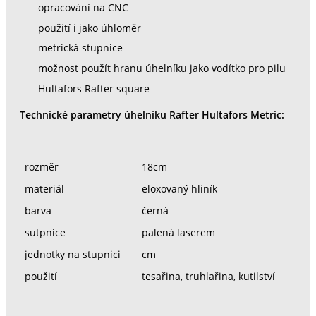
opracování na CNC
použití i jako úhloměr
metrická stupnice
možnost použít hranu úhelníku jako vodítko pro pilu
Hultafors Rafter square
Technické parametry úhelníku Rafter Hultafors Metric:
rozměr
18cm
materiál
eloxovaný hliník
barva
černá
sutpnice
palená laserem
jednotky na stupnici
cm
použití
tesařina, truhlařina, kutilství