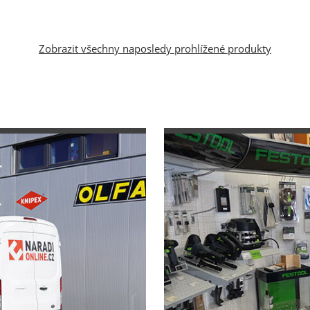
Zobrazit všechny naposledy prohlížené produkty