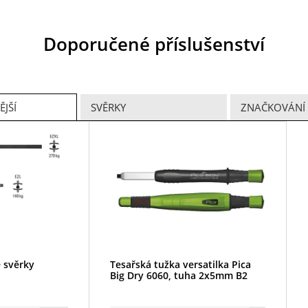
Doporučené příslušenství
JŠÍ
SVĚRKY
ZNAČKOVÁNÍ
 svěrky
Tesařská tužka versatilka Pica
Big Dry 6060, tuha 2x5mm B2