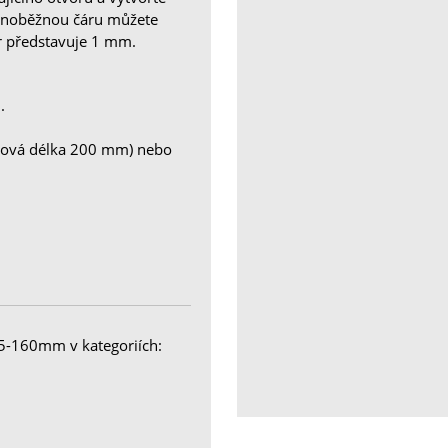
ovnoběžnou čáru můžete
r představuje 1 mm.
.
lková délka 200 mm) nebo
 5-160mm v kategoriích: