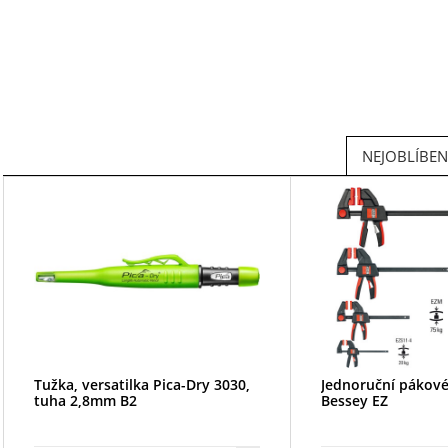
NEJOBLÍBENĚ
Tužka, versatilka Pica-Dry 3030,
Jednoruční pákové
tuha 2,8mm B2
Bessey EZ