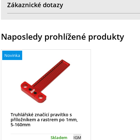
Zákaznické dotazy
Naposledy prohlížené produkty
Novinka
Truhlářské značící pravítko s
příložníkem a rastrem po 1mm,
5-160mm
Skladem
IGM