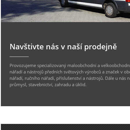
Navštivte nás v naší prodejně
Provozujeme specializovaný maloobchodní a velkoobchodní
nářadí a nástrojů předních světových výrobců a značek v ob
nářadí, ručního nářadí, příslušenství a nástrojů. Dále u nás 
průmysl, stavebnictví, zahradu a úklid.