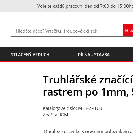
Volejte každý pracovní den od 7:00 do 15:00h
STLAČENÝ VZDUCH
DÍLNA - STAVBA
Truhlářské značící
rastrem po 1mm,
Katalogové číslo: MER-ZP160
Značka:
IGM
Duralové pravítko s přesným příložníkem a 