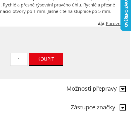
 Rychlé a přesné rýsování pravého úhlu. Rychlé a přesné
načící otvory po 1 mm. Jasně čitelná stupnice po 5 mm.
Porovnat
Možnosti přepravy
Zástupce značky