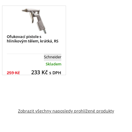
Ofukovací pistole s
hliníkovým tělem, krátká, RS
Schneider
Skladem
233
Kč
259 Kč
s DPH
Zobrazit všechny naposledy prohlížené produkty