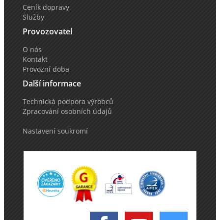
Ceník dopravy
Služby
Provozovatel
O nás
Kontakt
Provozní doba
Další informace
Technická podpora výrobců
Zpracování osobních údajů
Nastavení soukromí