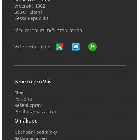
Vrbenská 1362
388 01 Blatná
Česká Republika
IČO: 26109123 DIČ: CZ26109123
Vaše cesta k nám:
Jsme tu pro Vás
Blog
Poradna
Řešení oprav
Prodloužená záruka
O nákupu
Obchodní podmínky
Reklamační řád