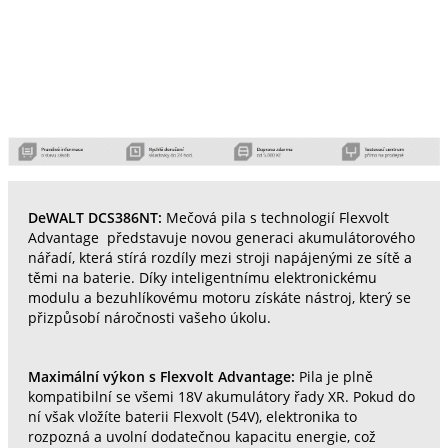
DeWALT DCS386NT:
Mečová pila s technologií Flexvolt
Advantage představuje novou generaci akumulátorového
nářadí, která stírá rozdíly mezi stroji napájenými ze sítě a
těmi na baterie. Díky inteligentnímu elektronickému
modulu a bezuhlíkovému motoru získáte nástroj, který se
přizpůsobí náročnosti vašeho úkolu.
Maximální výkon s Flexvolt Advantage:
Pila je plně
kompatibilní se všemi 18V akumulátory řady XR. Pokud do
ní však vložíte baterii Flexvolt (54V), elektronika to
rozpozná a uvolní dodatečnou kapacitu energie, což