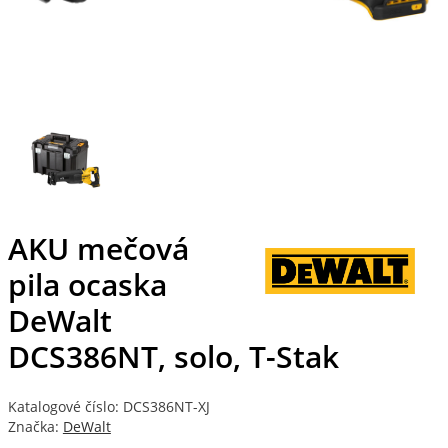
AKU mečová
pila ocaska
DeWalt
DCS386NT, solo, T-Stak
Katalogové číslo: DCS386NT-XJ
Značka:
DeWalt