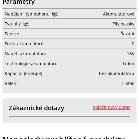
Parametry
Napájení, typ pohonu
Akumulátorové
Typ pily
Pily ocasky
Funkce
Řezání
Počet akumulátorů
0
Napětí akumulátoru
18V
Technologie akumulátoru
Li-Ion
Kapacita (energie)
bez akumulátoru
Balení
T-Stak
Zákaznické dotazy
Položit nový dotaz