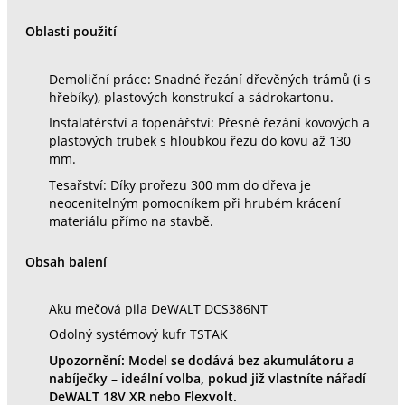
Oblasti použití
Demoliční práce: Snadné řezání dřevěných trámů (i s
hřebíky), plastových konstrukcí a sádrokartonu.
Instalatérství a topenářství: Přesné řezání kovových a
plastových trubek s hloubkou řezu do kovu až 130
mm.
Tesařství: Díky prořezu 300 mm do dřeva je
neocenitelným pomocníkem při hrubém krácení
materiálu přímo na stavbě.
Obsah balení
Aku mečová pila DeWALT DCS386NT
Odolný systémový kufr TSTAK
Upozornění: Model se dodává bez akumulátoru a
nabíječky – ideální volba, pokud již vlastníte nářadí
DeWALT 18V XR nebo Flexvolt.