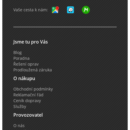
Vaše cesta k nám:
Jsme tu pro Vás
Blog
Poradna
Řešení oprav
Prodloužená záruka
O nákupu
Obchodní podmínky
Reklamační řád
Ceník dopravy
Služby
Provozovatel
O nás