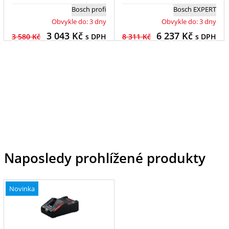
Bosch profi
Bosch EXPERT
Obvykle do: 3 dny
Obvykle do: 3 dny
3 043
Kč
6 237
Kč
3 580 Kč
s DPH
8 311 Kč
s DPH
Naposledy prohlížené produkty
Novinka