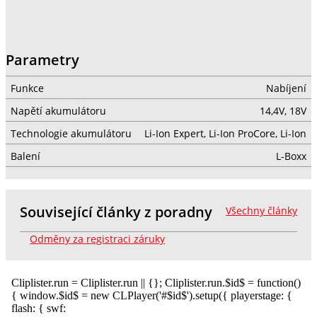
Parametry
Funkce
Nabíjení
Napětí akumulátoru
14,4V, 18V
Technologie akumulátoru
Li-Ion Expert, Li-Ion ProCore, Li-Ion
Balení
L-Boxx
Související články z poradny
Všechny články
Odměny za registraci záruky