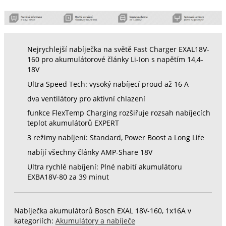
Nejrychlejší nabíječka na světě Fast Charger EXAL18V-
160 pro akumulátorové články Li-Ion s napětím 14,4-
18V
Ultra Speed Tech: vysoký nabíjecí proud až 16 A
dva ventilátory pro aktivní chlazení
funkce FlexTemp Charging rozšiřuje rozsah nabíjecích
teplot akumulátorů EXPERT
3 režimy nabíjení: Standard, Power Boost a Long Life
nabíjí všechny články AMP-Share 18V
Ultra rychlé nabíjení: Plné nabití akumulátoru
EXBA18V-80 za 39 minut
Nabíječka akumulátorů Bosch EXAL 18V-160, 1x16A v
kategoriích:
Akumulátory a nabíječe