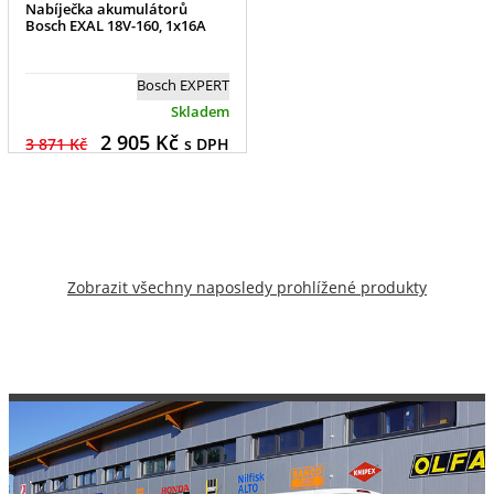
Nabíječka akumulátorů
Bosch EXAL 18V-160, 1x16A
Bosch EXPERT
Skladem
2 905
Kč
3 871 Kč
s DPH
Zobrazit všechny naposledy prohlížené produkty