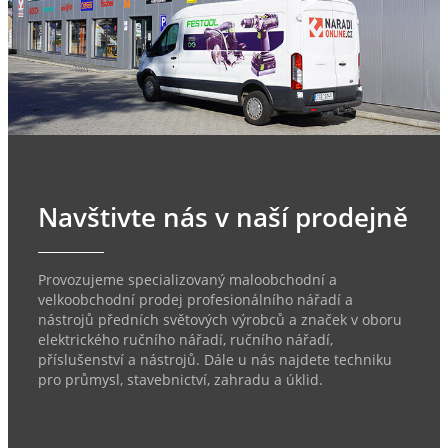
Navštivte nás v naší prodejně
Provozujeme specializovaný maloobchodní a
velkoobchodní prodej profesionálního nářadí a
nástrojů předních světových výrobců a značek v oboru
elektrického ručního nářadí, ručního nářadí,
příslušenství a nástrojů. Dále u nás najdete techniku
pro průmysl, stavebnictví, zahradu a úklid.