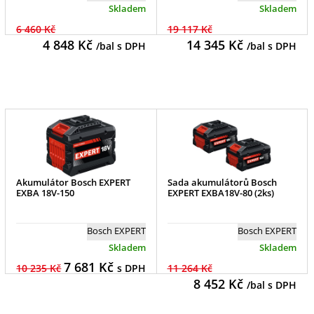
Skladem
Skladem
6 460 Kč
19 117 Kč
4 848
Kč
14 345
Kč
/bal s DPH
/bal s DPH
Akumulátor Bosch EXPERT
Sada akumulátorů Bosch
EXBA 18V-150
EXPERT EXBA18V-80 (2ks)
Bosch EXPERT
Bosch EXPERT
Skladem
Skladem
7 681
Kč
10 235 Kč
s DPH
11 264 Kč
8 452
Kč
/bal s DPH