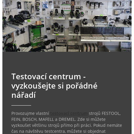
Testovací centrum -
vyzkoušejte si pořádné
nářadí
Provozujme vlastní
testovací centrum
strojů FESTOOL,
FEIN, BOSCH, MAFELL a DREMEL. Zde si můžete
vyzkoušet většinu strojů přímo při práci. Pokud nemáte
čas na návštěvu testcentra, můžete si objednat