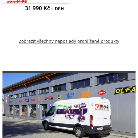
35 544 Kč
31 990
Kč
s DPH
Zobrazit všechny naposledy prohlížené produkty