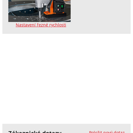
Nastavení řezné rychlosti
Položit nový dotaz