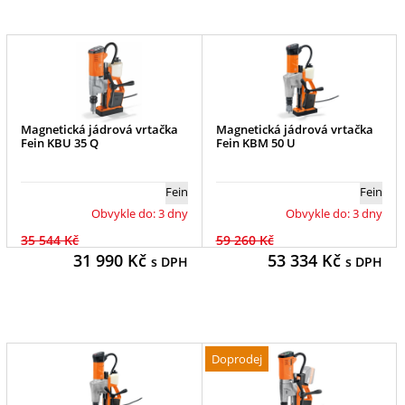
Magnetická jádrová vrtačka
Magnetická jádrová vrtačka
Fein KBU 35 Q
Fein KBM 50 U
Fein
Fein
Obvykle do: 3 dny
Obvykle do: 3 dny
35 544 Kč
59 260 Kč
31 990
Kč
53 334
Kč
s DPH
s DPH
Doprodej