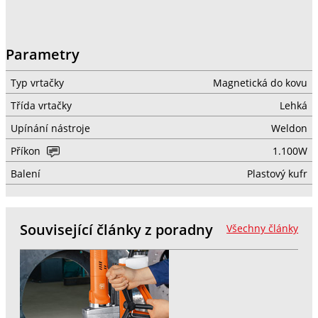
Parametry
Typ vrtačky
Magnetická do kovu
Třída vrtačky
Lehká
Upínání nástroje
Weldon
Příkon
1.100W
Balení
Plastový kufr
Související články z poradny
Všechny články