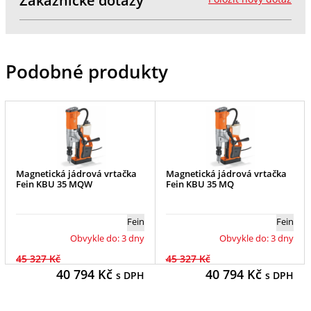
Zákaznické dotazy
Podobné produkty
Magnetická jádrová vrtačka
Magnetická jádrová vrtačka
Fein KBU 35 MQW
Fein KBU 35 MQ
Fein
Fein
Obvykle do: 3 dny
Obvykle do: 3 dny
45 327 Kč
45 327 Kč
40 794
Kč
40 794
Kč
s DPH
s DPH