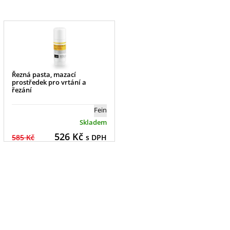
Řezná pasta, mazací
prostředek pro vrtání a
řezání
Fein
Skladem
526
Kč
585 Kč
s DPH