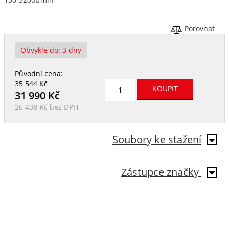
Porovnat
Obvykle do:
3 dny
Původní cena:
35 544 Kč
31 990
Kč
26 438 Kč
bez DPH
Soubory ke stažení
Zástupce značky