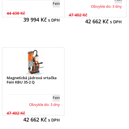
Fein
Obvykle do: 3 dny
44 438 Kč
47 402 Kč
39 994
Kč
s DPH
42 662
Kč
s DPH
Magnetická jádrová vrtačka
Fein KBU 35-2 Q
Fein
Obvykle do: 3 dny
47 402 Kč
42 662
Kč
s DPH