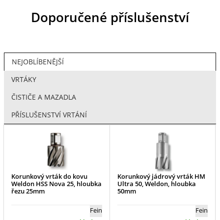
Doporučené příslušenství
NEJOBLÍBENĚJŠÍ
VRTÁKY
ČISTIČE A MAZADLA
PŘÍSLUŠENSTVÍ VRTÁNÍ
Korunkový vrták do kovu
Korunkový jádrový vrták HM
Weldon HSS Nova 25, hloubka
Ultra 50, Weldon, hloubka
řezu 25mm
50mm
Fein
Fein