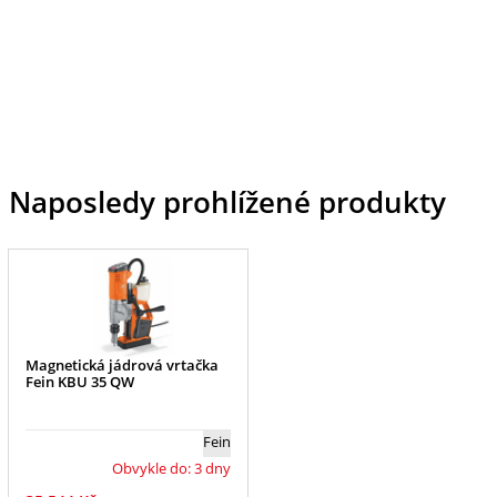
Naposledy prohlížené produkty
Magnetická jádrová vrtačka
Fein KBU 35 QW
Fein
Obvykle do: 3 dny