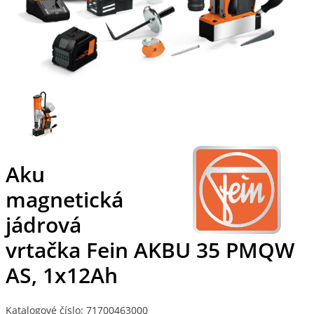
Aku
magnetická
jádrová
vrtačka Fein AKBU 35 PMQW
AS, 1x12Ah
Katalogové číslo: 71700463000