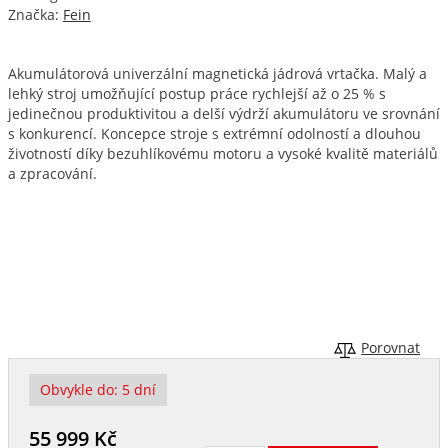
Značka:
Fein
Akumulátorová univerzální magnetická jádrová vrtačka. Malý a
lehký stroj umožňující postup práce rychlejší až o 25 % s
jedinečnou produktivitou a delší výdrží akumulátoru ve srovnání
s konkurencí. Koncepce stroje s extrémní odolností a dlouhou
životností díky bezuhlíkovému motoru a vysoké kvalitě materiálů
a zpracování.
Porovnat
Obvykle do:
5 dní
55 999
Kč