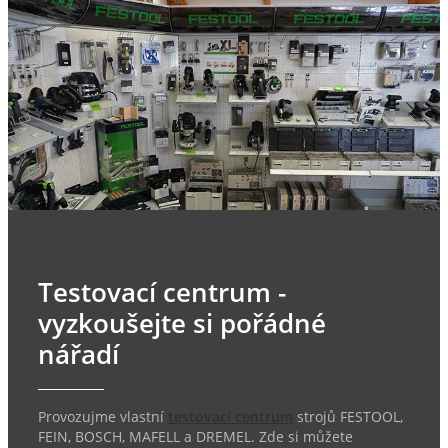
Testovací centrum -
vyzkoušejte si pořádné
nářadí
Provozujme vlastní
testovací centrum
strojů FESTOOL,
FEIN, BOSCH, MAFELL a DREMEL. Zde si můžete