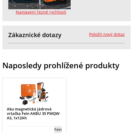
Nastavení řezné rychlosti
Zákaznické dotazy
Položit nový dotaz
Naposledy prohlížené produkty
Aku magnetická jádrová
vrtačka Fein AKBU 35 PMQW
AS, 1x12Ah
Fein