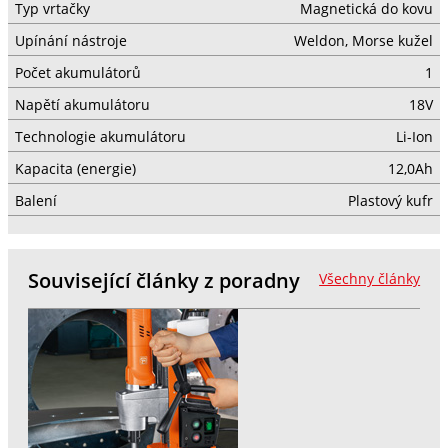
Typ vrtačky
Magnetická do kovu
Upínání nástroje
Weldon, Morse kužel
Počet akumulátorů
1
Napětí akumulátoru
18V
Technologie akumulátoru
Li-Ion
Kapacita (energie)
12,0Ah
Balení
Plastový kufr
Související články z poradny
Všechny články