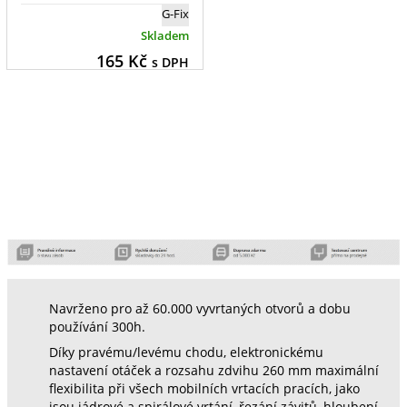
G-Fix
Skladem
165
Kč
s DPH
Navrženo pro až 60.000 vyvrtaných otvorů a dobu
používání 300h.
Díky pravému/levému chodu, elektronickému
nastavení otáček a rozsahu zdvihu 260 mm maximální
flexibilita při všech mobilních vrtacích pracích, jako