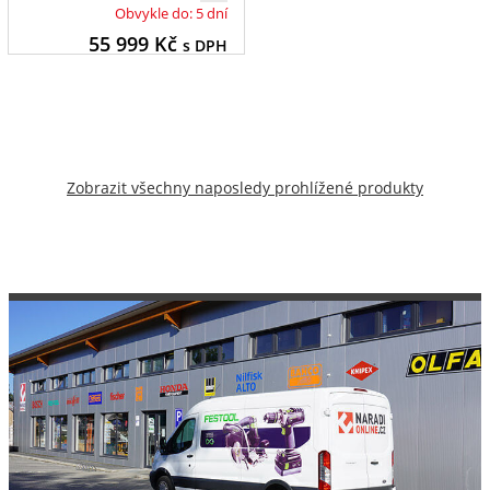
Obvykle do: 5 dní
55 999
Kč
s DPH
Zobrazit všechny naposledy prohlížené produkty