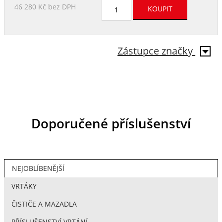
46 280 Kč
bez DPH
Zástupce značky
Doporučené příslušenství
NEJOBLÍBENĚJŠÍ
VRTÁKY
ČISTIČE A MAZADLA
PŘÍSLUŠENSTVÍ VRTÁNÍ