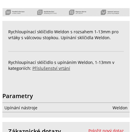
Rychloupínací sklíčidlo Weldon s rozsahem 1-13mm pro
vrtáky s válcovou stopkou. Upínání sklíčidla Weldon.
Rychloupínací sklíčidlo s upínáním Weldon, 1-13mm v
kategoriích:
Příslušenství vrtání
Parametry
Upínání nástroje
Weldon
Zákaznické dotazy
Položit nový dotaz