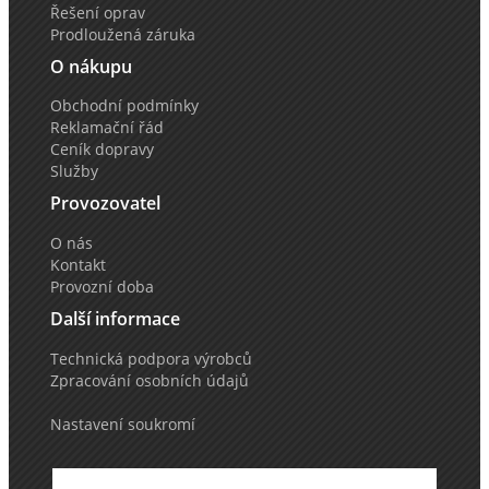
Řešení oprav
Prodloužená záruka
O nákupu
Obchodní podmínky
Reklamační řád
Ceník dopravy
Služby
Provozovatel
O nás
Kontakt
Provozní doba
Další informace
Technická podpora výrobců
Zpracování osobních údajů
Nastavení soukromí