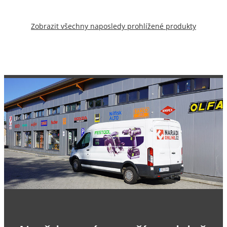
Zobrazit všechny naposledy prohlížené produkty