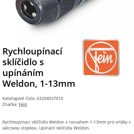
Rychloupínací
sklíčidlo s
upínáním
Weldon, 1-13mm
Katalogové číslo: 63204037010
Značka:
Fein
Rychloupínací sklíčidlo Weldon s rozsahem 1-13mm pro vrtáky s
válcovou stopkou. Upínání sklíčidla Weldon.