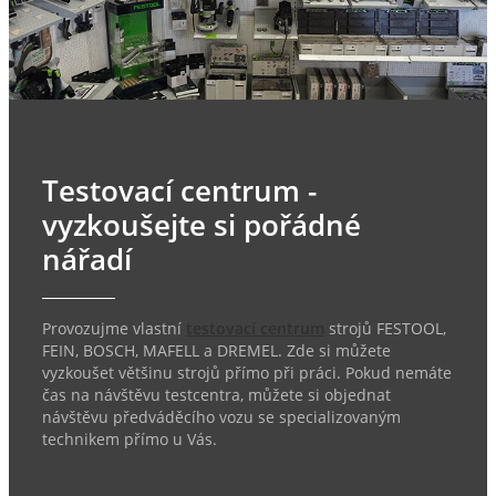
Testovací centrum -
vyzkoušejte si pořádné
nářadí
Provozujme vlastní
testovací centrum
strojů FESTOOL,
FEIN, BOSCH, MAFELL a DREMEL. Zde si můžete
vyzkoušet většinu strojů přímo při práci. Pokud nemáte
čas na návštěvu testcentra, můžete si objednat
návštěvu předváděcího vozu se specializovaným
technikem přímo u Vás.