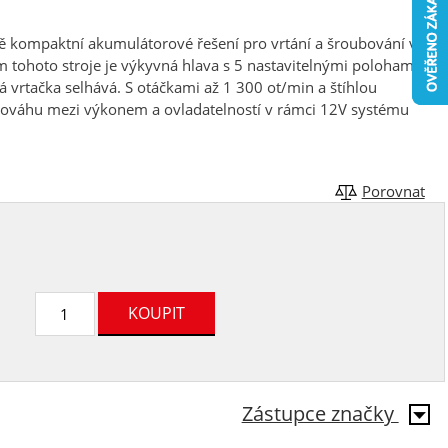
 kompaktní akumulátorové řešení pro vrtání a šroubování v
 tohoto stroje je výkyvná hlava s 5 nastavitelnými polohami,
á vrtačka selhává. S otáčkami až 1 300 ot/min a štíhlou
vnováhu mezi výkonem a ovladatelností v rámci 12V systému
Porovnat
Zástupce značky