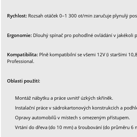
Rychlost:
Rozsah otáček 0–1 300 ot/min zaručuje plynulý pos
Ergonomie:
Dlouhý spínač pro pohodlné ovládání v jakékoli p
Kompatibilita:
Plně kompatibilní se všemi 12V (i staršími 10
Professional.
Oblasti použití:
Montáž nábytku a práce uvnitř úzkých skříněk.
Instalační práce v sádrokartonových konstrukcích a podhl
Opravy automobilů v místech s omezeným přístupem.
Vrtání do dřeva (do 10 mm) a šroubování (do průměru 6 