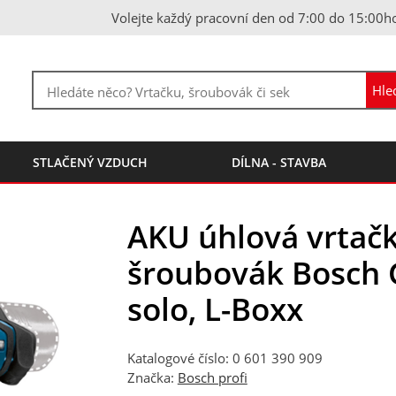
Volejte každý pracovní den od 7:00 do 15:00h
STLAČENÝ VZDUCH
DÍLNA - STAVBA
AKU úhlová vrtačk
šroubovák Bosch 
solo, L-Boxx
Katalogové číslo: 0 601 390 909
Značka:
Bosch profi