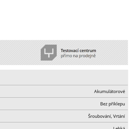
Akumulátorové
Bez příklepu
Šroubování, Vrtání
Lehká