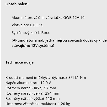
Obsah balení:
Akumulátorová úhlová vrtačka GWB 12V-10
Vložka pro L-BOXX
Systémový kufr L-Boxx
(Akumulátor a nabíječka nejsou součástí dodávky – ideá
stávajícího 12V systému)
Technické údaje
Krouticí moment (měkký/tvrdý/max.) 3/11/- Nm
Napětí akumulátoru 12,0 V
Rozměry nářadí (šířka) 57 mm
Rozměry nářadí (délka) 294 mm
Rozměry nářadí (výška) 110 mm
Hmotnost včetně akumulátoru 1,20 kg