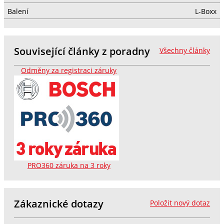
Balení
L-Boxx
Související články z poradny
Všechny články
Odměny za registraci záruky
PRO360 záruka na 3 roky
Zákaznické dotazy
Položit nový dotaz