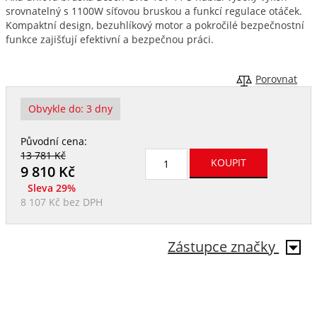
srovnatelný s 1100W síťovou bruskou a funkcí regulace otáček.
Kompaktní design, bezuhlíkový motor a pokročilé bezpečnostní
funkce zajišťují efektivní a bezpečnou práci.
Porovnat
Obvykle do:
3 dny
Původní cena:
13 781 Kč
9 810
Kč
Sleva 29%
8 107 Kč
bez DPH
Zástupce značky