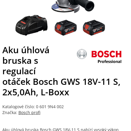
Aku úhlová
bruska s
regulací
otáček Bosch GWS 18V-11 S,
2x5,0Ah, L-Boxx
Katalogové číslo: 0 601 9N4 002
Značka:
Bosch profi
Aku úhlová bruska Bosch GWS 18V-11 S nabízí vysoký výkon