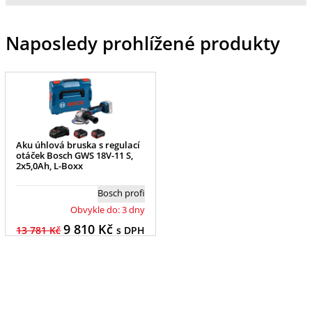
Naposledy prohlížené produkty
Aku úhlová bruska s regulací
otáček Bosch GWS 18V-11 S,
2x5,0Ah, L-Boxx
Bosch profi
Obvykle do: 3 dny
9 810
Kč
13 781 Kč
s DPH