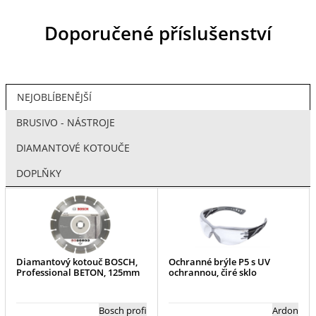
Doporučené příslušenství
NEJOBLÍBENĚJŠÍ
BRUSIVO - NÁSTROJE
DIAMANTOVÉ KOTOUČE
DOPLŇKY
Diamantový kotouč BOSCH,
Ochranné brýle P5 s UV
Professional BETON, 125mm
ochrannou, čiré sklo
Bosch profi
Ardon