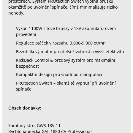
prostorech. Systém PROtection Switch vypíná brusku
okamžitě po uvolnění spínače, čímž minimalizuje riziko
nehody.
Výkon 1100W síťové brusky v 18V akumulátorovém
provedení
Regulace otáček v rozsahu 3.000-9.000 ot/mn
Bezuhlíkový motor pro delší životnost a vyšší efektivitu
KickBack Control & brzdový systém pro maximální
bezpečnost
Kompaktní design pro snadnou manipulaci
PROtection Switch – okamžité vypnutí při uvolnění
spínače
Obsah dodávky:
Samtoný stroj GWS 18V-11
Rychlonabíječka GAL 1880 CV Professional