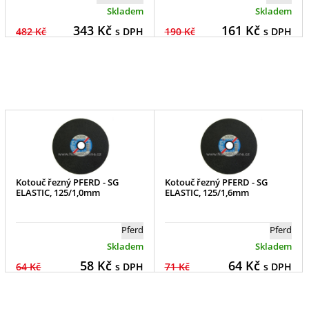
Skladem
Skladem
343
Kč
161
Kč
482 Kč
s DPH
190 Kč
s DPH
Kotouč řezný PFERD - SG
Kotouč řezný PFERD - SG
ELASTIC, 125/1,0mm
ELASTIC, 125/1,6mm
Pferd
Pferd
Skladem
Skladem
58
Kč
64
Kč
64 Kč
s DPH
71 Kč
s DPH