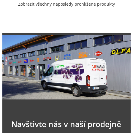
Zobrazit všechny naposledy prohlížené produkty
Navštivte nás v naší prodejně