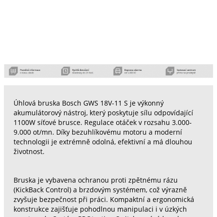
Úhlová bruska Bosch GWS 18V-11 S je výkonný
akumulátorový nástroj, který poskytuje sílu odpovídající
1100W síťové brusce. Regulace otáček v rozsahu 3.000-
9.000 ot/mn. Díky bezuhlíkovému motoru a moderní
technologii je extrémně odolná, efektivní a má dlouhou
životnost.
Bruska je vybavena ochranou proti zpětnému rázu
(KickBack Control) a brzdovým systémem, což výrazně
zvyšuje bezpečnost při práci. Kompaktní a ergonomická
konstrukce zajišťuje pohodlnou manipulaci i v úzkých