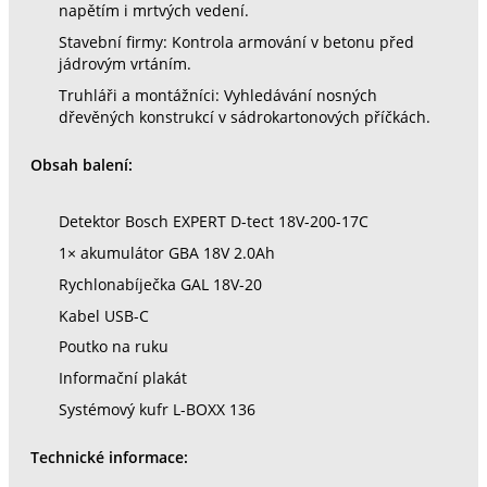
napětím i mrtvých vedení.
Stavební firmy: Kontrola armování v betonu před
jádrovým vrtáním.
Truhláři a montážníci: Vyhledávání nosných
dřevěných konstrukcí v sádrokartonových příčkách.
Obsah balení:
Detektor Bosch EXPERT D-tect 18V-200-17C
1× akumulátor GBA 18V 2.0Ah
Rychlonabíječka GAL 18V-20
Kabel USB-C
Poutko na ruku
Informační plakát
Systémový kufr L-BOXX 136
Technické informace: