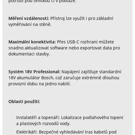
potrubí pod omítkou či v podlaze.
Měření vzdálenosti:
Přístroj lze využít i pro základní
vyměřování na stěně.
Maximální konektivita:
Přes USB-C rozhraní můžete
snadno aktualizovat software nebo exportovat data pro
dokumentaci stavby.
Systém 18V Professional:
Napájení zajišťuje standardní
18V akumulátor Bosch, což zaručuje extrémně dlouhou
provozní dobu na jedno nabití.
Oblasti použití:
Instalatéři a topenáři: Lokalizace podlahového topení
a plastových rozvodů vody.
Elektrikáři: Bezpečné vyhledávání tras kabelů pod