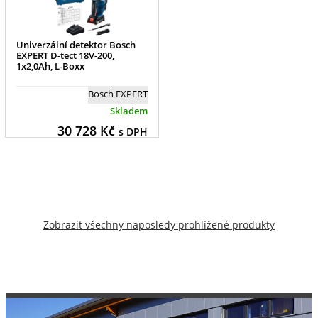
Univerzální detektor Bosch
EXPERT D-tect 18V-200,
1x2,0Ah, L-Boxx
Bosch EXPERT
Skladem
30 728
Kč
s DPH
Zobrazit všechny naposledy prohlížené produkty