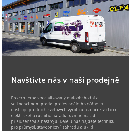
Navštivte nás v naší prodejně
Provozujeme specializovaný maloobchodní a
velkoobchodní prodej profesionálního nářadí a
nástrojů předních světových výrobců a značek v oboru
elektrického ručního nářadí, ručního nářadí,
příslušenství a nástrojů. Dále u nás najdete techniku
pro průmysl, stavebnictví, zahradu a úklid.