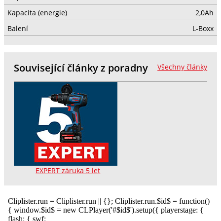
Kapacita (energie)
2,0Ah
Balení
L-Boxx
Související články z poradny
Všechny články
EXPERT záruka 5 let