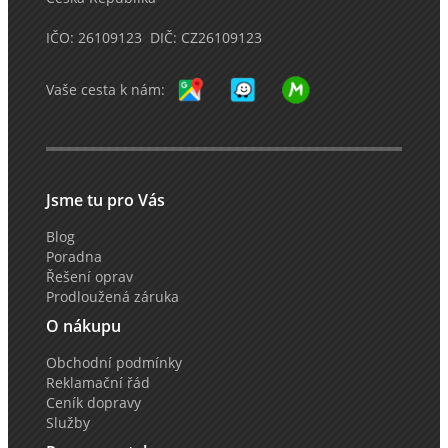
IČO: 26109123 DIČ: CZ26109123
Vaše cesta k nám:
Jsme tu pro Vás
Blog
Poradna
Řešení oprav
Prodloužená záruka
O nákupu
Obchodní podmínky
Reklamační řád
Ceník dopravy
Služby