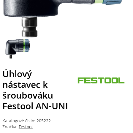
Úhlový
nástavec k
šroubováku
Festool AN-UNI
Katalogové číslo: 205222
Značka:
Festool