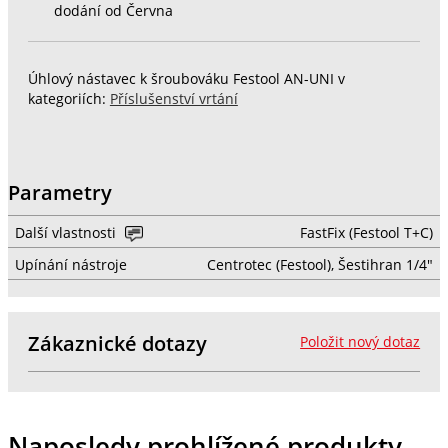
dodání od Června
Úhlový nástavec k šroubováku Festool AN-UNI v
kategoriích:
Příslušenství vrtání
Parametry
Další vlastnosti
FastFix (Festool T+C)
Upínání nástroje
Centrotec (Festool), Šestihran 1/4"
Zákaznické dotazy
Položit nový dotaz
Naposledy prohlížené produkty