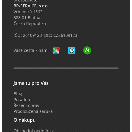
BP-SERVICE, s.r.o.
Vrbenská 1362
388 01 Blatná
Česká Republika
IČO: 26109123 DIČ: CZ26109123
Vaše cesta k nám:
Jsme tu pro Vás
Blog
Poradna
Řešení oprav
Prodloužená záruka
O nákupu
Obchodní podmínky