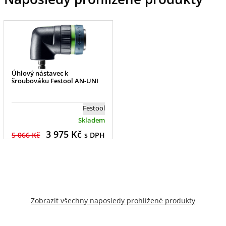
Úhlový nástavec k
šroubováku Festool AN-UNI
Festool
Skladem
3 975
Kč
5 066 Kč
s DPH
Zobrazit všechny naposledy prohlížené produkty