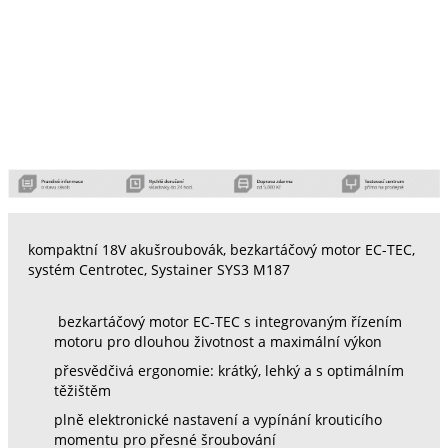
kompaktní 18V akušroubovák, bezkartáčový motor EC-TEC,
systém Centrotec, Systainer SYS3 M187
bezkartáčový motor EC-TEC s integrovaným řízením
motoru pro dlouhou životnost a maximální výkon
přesvědčivá ergonomie: krátký, lehký a s optimálním
těžištěm
plně elektronické nastavení a vypínání krouticího
momentu pro přesné šroubování