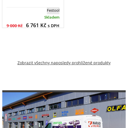
Festool
Skladem
6 761
Kč
9 000 Kč
s DPH
Zobrazit všechny naposledy prohlížené produkty