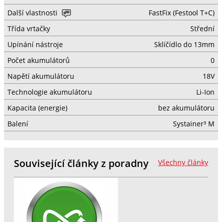
Další vlastnosti
FastFix (Festool T+C)
Třída vrtačky
Střední
Upínání nástroje
Sklíčídlo do 13mm
Počet akumulátorů
0
Napětí akumulátoru
18V
Technologie akumulátoru
Li-Ion
Kapacita (energie)
bez akumulátoru
Balení
Systainer³ M
Související články z poradny
Všechny články