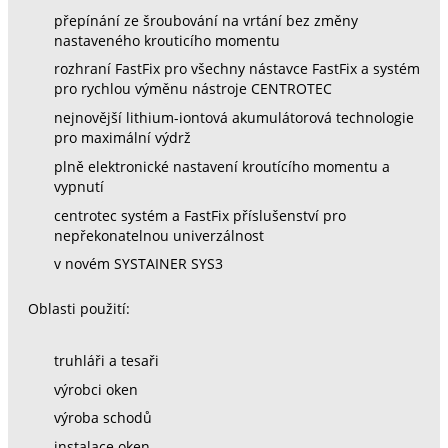
přepínání ze šroubování na vrtání bez změny
nastaveného krouticího momentu
rozhraní FastFix pro všechny nástavce FastFix a systém
pro rychlou výměnu nástroje CENTROTEC
nejnovější lithium-iontová akumulátorová technologie
pro maximální výdrž
plně elektronické nastavení kroutícího momentu a
vypnutí
centrotec systém a FastFix příslušenství pro
nepřekonatelnou univerzálnost
v novém SYSTAINER SYS3
Oblasti použití:
truhláři a tesaři
výrobci oken
výroba schodů
instalace oken