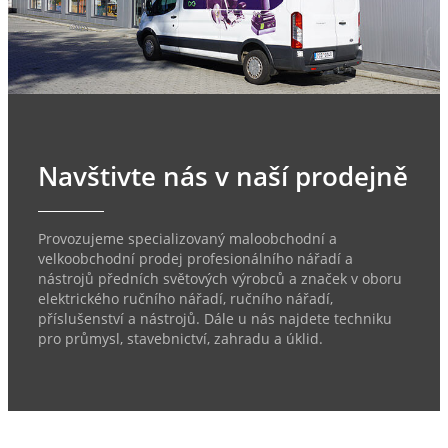
Navštivte nás v naší prodejně
Provozujeme specializovaný maloobchodní a
velkoobchodní prodej profesionálního nářadí a
nástrojů předních světových výrobců a značek v oboru
elektrického ručního nářadí, ručního nářadí,
příslušenství a nástrojů. Dále u nás najdete techniku
pro průmysl, stavebnictví, zahradu a úklid.