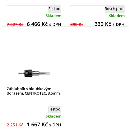
Festool
Bosch profi
Skladem
Skladem
6 466
Kč
330
Kč
7 227 Kč
s DPH
390 Kč
s DPH
Záhlubník s hloubkovým
dorazem, CENTROTEC, 3,5mm
Festool
Skladem
1 667
Kč
2 251 Kč
s DPH