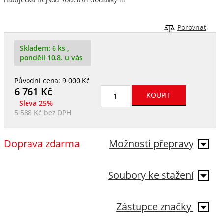
Porovnat
Skladem:
6 ks
,
pondělí 10.8. u vás
Původní cena:
9 000 Kč
6 761
Kč
Sleva 25%
5 588 Kč
bez DPH
Doprava zdarma
Možnosti přepravy
Soubory ke stažení
Zástupce značky