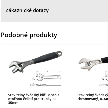
Zákaznické dotazy
Podobné produkty
Stavitelný švédský klíč Bahco s
Stavitelný švédský
otočnou čelistí pro trubky, 0-
chromovaný, 0-3
35mm