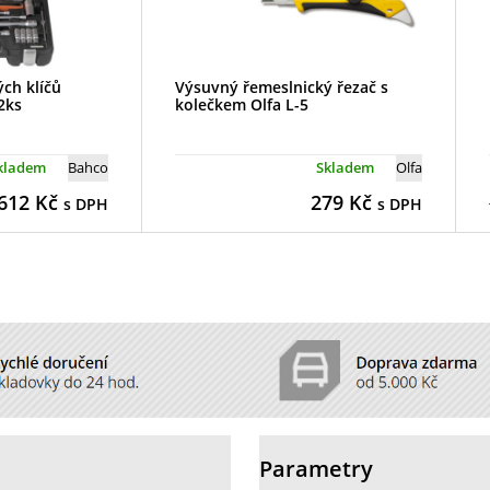
ch klíčů
Výsuvný řemeslnický řezač s
2ks
kolečkem Olfa L-5
kladem
Bahco
Skladem
Olfa
612
Kč
279
Kč
s DPH
s DPH
Parametry