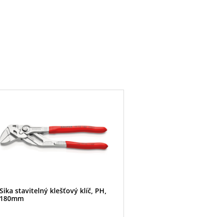
Sika stavitelný klešťový klíč, PH,
180mm