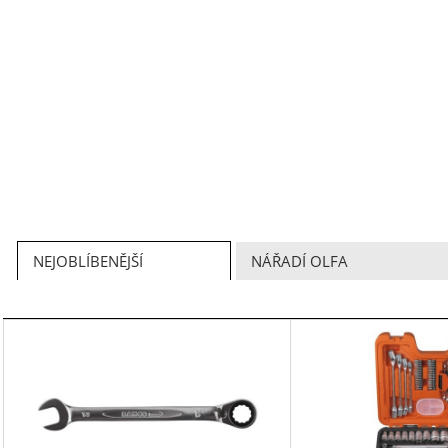
NEJOBLÍBENĚJŠÍ
NÁŘADÍ OLFA