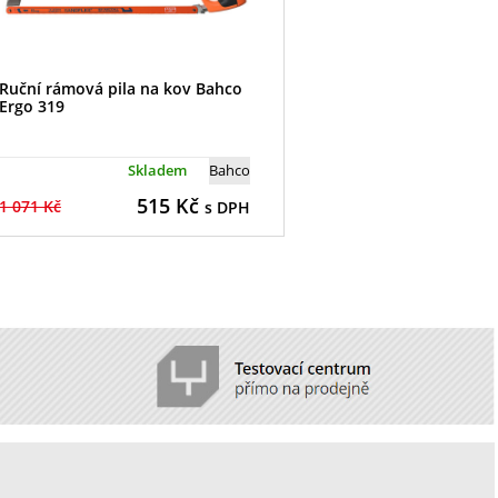
Ruční rámová pila na kov Bahco
Ergo 319
Skladem
Bahco
515
Kč
1 071 Kč
s DPH