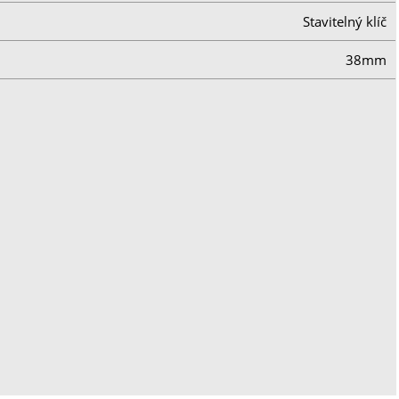
Stavitelný klíč
38mm