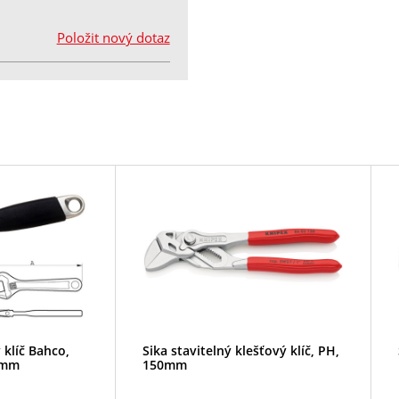
Položit nový dotaz
 klíč Bahco,
Sika stavitelný klešťový klíč, PH,
4mm
150mm