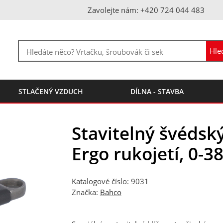
Zavolejte nám: +420 724 044 483
STLAČENÝ VZDUCH
DÍLNA - STAVBA
Stavitelný švédský
Ergo rukojetí, 0-
Katalogové číslo: 9031
Značka:
Bahco