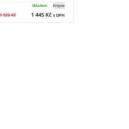
Skladem
Knipex
1 445
Kč
1 926 Kč
s DPH