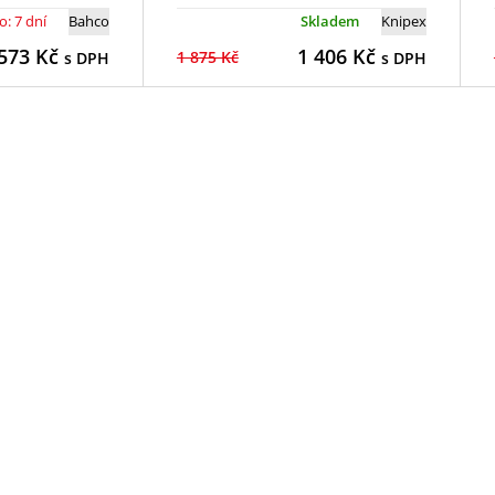
: 7 dní
Bahco
Skladem
Knipex
573
Kč
1 406
Kč
1 875 Kč
s DPH
s DPH