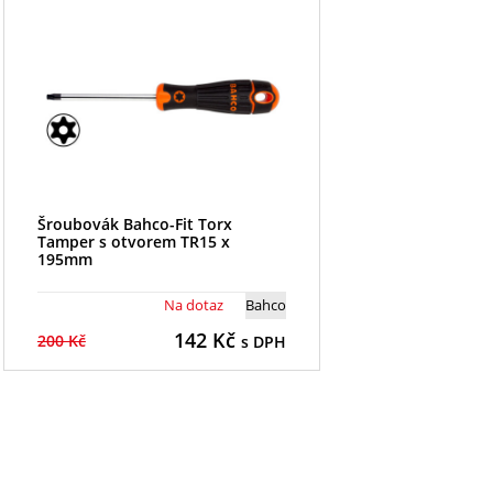
Šroubovák Bahco-Fit Torx
Tamper s otvorem TR15 x
195mm
Na dotaz
Bahco
142
Kč
200 Kč
s DPH