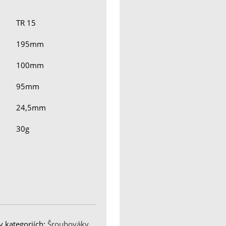
TR 15
195mm
100mm
95mm
24,5mm
30g
 kategoriích:
Šroubováky