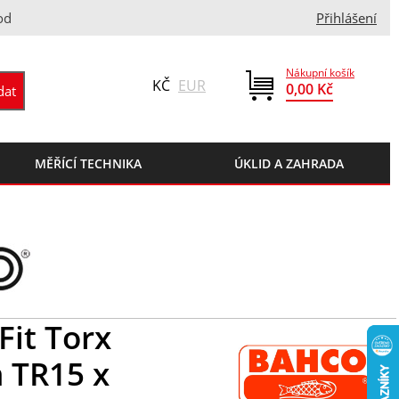
od
Přihlášení
Nákupní košík
KČ
EUR
0,00 Kč
MĚŘÍCÍ TECHNIKA
ÚKLID A ZAHRADA
it Torx
 TR15 x