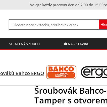
Volejte každý pracovní den od 7:00 do 15:00h
STLAČENÝ VZDUCH
DÍLNA - STAVBA
bováků Bahco ERGO
Šroubovák Bahco-F
Tamper s otvorem