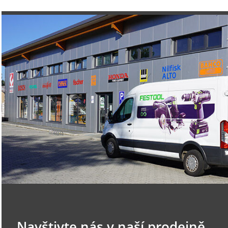
Navštivte nás v naší prodejně