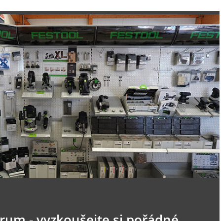
trum - vyzkoušejte si pořádné