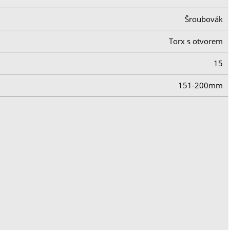
Šroubovák
Torx s otvorem
15
151-200mm