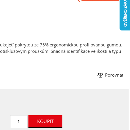
rukojeťí pokrytou ze 75% ergonomickou profilovanou gumou.
tiskluzovým proužkům. Snadná identifikace velikosti a typu
Porovnat