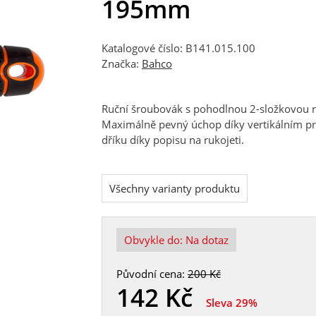
195mm
Katalogové číslo: B141.015.100
Značka:
Bahco
Ruční šroubovák s pohodlnou 2-složkovou 
Maximálně pevný úchop díky vertikálním pro
dříku díky popisu na rukojeti.
Všechny varianty produktu
Obvykle do:
Na dotaz
Původní cena:
200 Kč
142
Kč
Sleva 29%