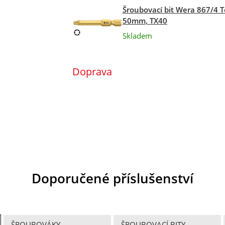
Šroubovací bit Wera 867/4 T
50mm, TX40
Skladem
Doprava
Doporučené příslušenství
ŠROUBOVÁKY
ŠROUBOVACÍ BITY