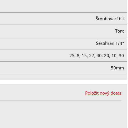
Šroubovací bit
Torx
Šestihran 1/4"
25, 8, 15, 27, 40, 20, 10, 30
50mm
Položit nový dotaz