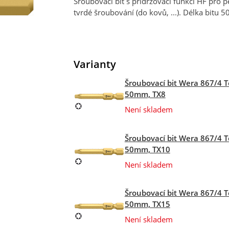
Šroubovací bit s přidržovací funkcí HF pro 
tvrdé šroubování (do kovů, ...). Délka bitu
Varianty
Šroubovací bit Wera 867/4 T
50mm, TX8
Není skladem
Šroubovací bit Wera 867/4 T
50mm, TX10
Není skladem
Šroubovací bit Wera 867/4 T
50mm, TX15
Není skladem