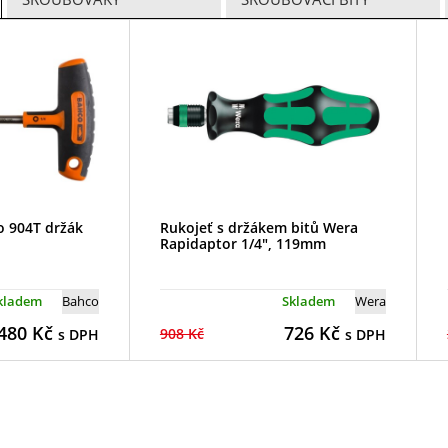
o 904T držák
Rukojeť s držákem bitů Wera
Rapidaptor 1/4", 119mm
kladem
Bahco
Skladem
Wera
480
Kč
726
Kč
908 Kč
s DPH
s DPH