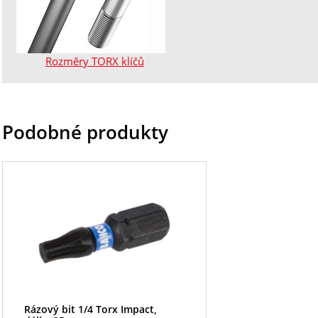
Rozměry TORX klíčů
Podobné produkty
Rázový bit 1/4 Torx Impact,