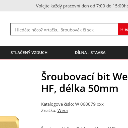
Volejte každý pracovní den od 7:00 do 15:00h
STLAČENÝ VZDUCH
DÍLNA - STAVBA
Šroubovací bit We
HF, délka 50mm
Katalogové číslo: W 060079 xxx
Značka:
Wera