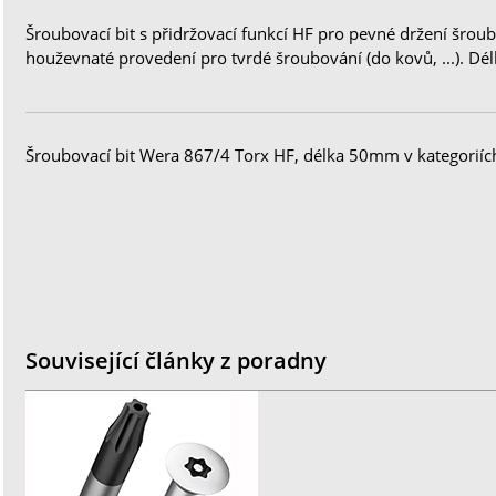
Šroubovací bit s přidržovací funkcí HF pro pevné držení šroub
houževnaté provedení pro tvrdé šroubování (do kovů, ...). D
Šroubovací bit Wera 867/4 Torx HF, délka 50mm v kategoriíc
Související články z poradny