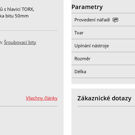
Parametry
ů s hlavicí TORX,
élka bitu 50mm
Provedení nářadí
Tvar
h:
Šroubovací bity
Upínání nástroje
Rozměr
Délka
Zákaznické dotazy
Všechny články