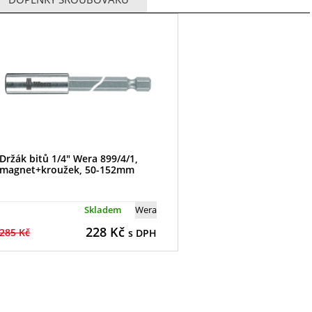
Držák bitů 1/4" Wera 899/4/1,
magnet+kroužek, 50-152mm
Skladem
Wera
228
Kč
285 Kč
s DPH