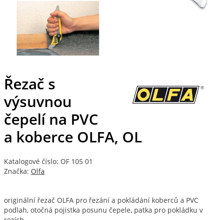
Řezač s
výsuvnou
čepelí na PVC
a koberce OLFA, OL
Katalogové číslo: OF 105 01
Značka:
Olfa
originální řezač OLFA pro řezání a pokládání koberců a PVC
podlah, otočná pojistka posunu čepele, patka pro pokládku v
rozích