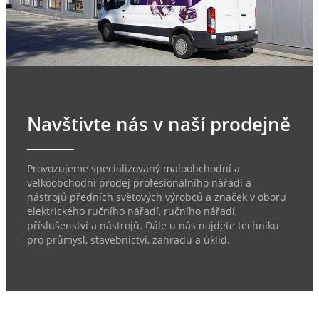
Navštivte nás v naší prodejně
Provozujeme specializovaný maloobchodní a
velkoobchodní prodej profesionálního nářadí a
nástrojů předních světových výrobců a značek v oboru
elektrického ručního nářadí, ručního nářadí,
příslušenství a nástrojů. Dále u nás najdete techniku
pro průmysl, stavebnictví, zahradu a úklid.