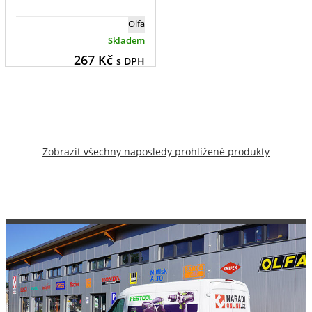
Olfa
Skladem
267
Kč
s DPH
Zobrazit všechny naposledy prohlížené produkty