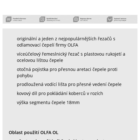
originální a jeden z nejpopulárnějších řezačů s
odlamovací čepelí firmy OLFA
víceúčelový řemeslnický řezač s plastovou rukojetí a
ocelovou lištou čepele
otočná pojistka pro přesnou aretaci čepele proti
pohybu
prodloužená vodící lišta pro přesné vedení čepele
kovový díl pro pokládání koberců v rozích
výška segmentu čepele 18mm
Oblast použití OLFA OL