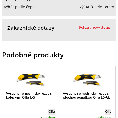
Výběr podle čepele
Výška čepele 18mm
Zákaznické dotazy
Položit nový dotaz
Podobné produkty
Výsuvný řemeslnický řezač s
Výsuvný řemeslnický řezač s
kolečkem Olfa L-5
plochou pojistkou Olfa L5-AL
Olfa
Olfa
Skladem
Skladem