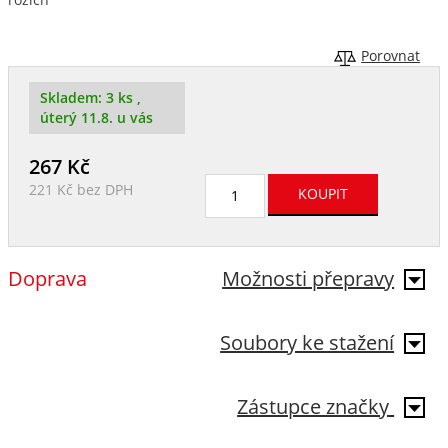
Porovnat
Skladem:
3 ks
,
úterý 11.8. u vás
267
Kč
221 Kč
bez DPH
Doprava
Možnosti přepravy
Soubory ke stažení
Zástupce značky