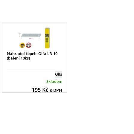
Náhradní čepele Olfa LB-10
(balení 10ks)
Olfa
Skladem
195
Kč
s DPH