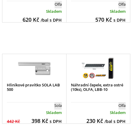
Olfa
Olfa
Skladem
Skladem
620
Kč
570
Kč
/bal s DPH
s DPH
Hliníkové pravítko SOLA LAB
Náhradní čepele, extra ostré
500
(10ks), OLFA, LBB-10
Sola
Olfa
Skladem
Skladem
398
Kč
230
Kč
442 Kč
s DPH
/bal s DPH