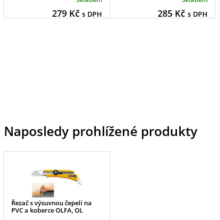
279
Kč
285
Kč
s DPH
s DPH
Naposledy prohlížené produkty
Řezač s výsuvnou čepelí na
PVC a koberce OLFA, OL