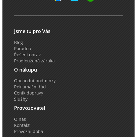
Jsme tu pro Vás
Blog
Poradna
Řešení oprav
Prodloužená záruka
O nákupu
Obchodní podmínky
Reklamační řád
Ceník dopravy
Služby
Provozovatel
O nás
Kontakt
Provozní doba