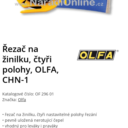
Řezač na
žinilku, čtyři
polohy, OLFA,
CHN-1
Katalogové číslo: OF 296 01
Značka:
Olfa
• řezač na žinilku, čtyři nastavitelné polohy řezání
• pevně uložená nerotujicí čepel
• vhodný pro leváky i praváky