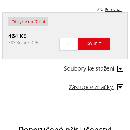
Porovnat
Obvykle do:
7 dní
464
Kč
383 Kč
bez DPH
Soubory ke stažení
Zástupce značky
Doporučené příslušenství