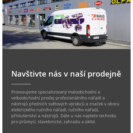
Navštivte nás v naší prodejně
Provozujeme specializovaný maloobchodní a
velkoobchodní prodej profesionálního nářadí a
nástrojů předních světových výrobců a značek v oboru
elektrického ručního nářadí, ručního nářadí,
příslušenství a nástrojů. Dále u nás najdete techniku
pro průmysl, stavebnictví, zahradu a úklid.