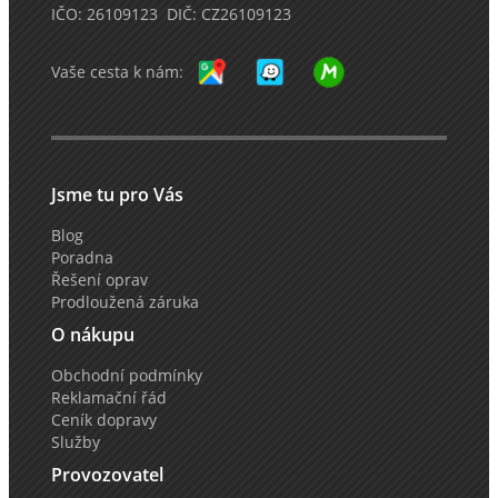
IČO: 26109123 DIČ: CZ26109123
Vaše cesta k nám:
Jsme tu pro Vás
Blog
Poradna
Řešení oprav
Prodloužená záruka
O nákupu
Obchodní podmínky
Reklamační řád
Ceník dopravy
Služby
Provozovatel