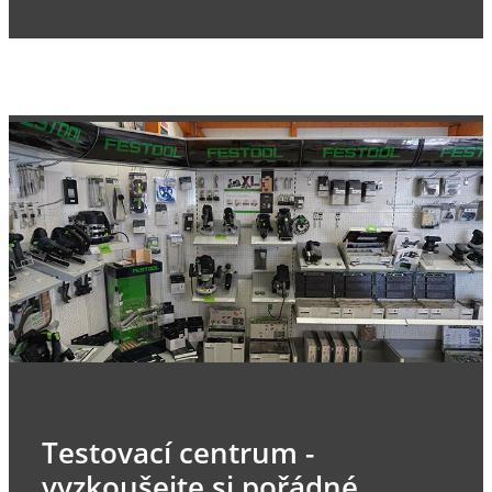
Testovací centrum -
vyzkoušejte si pořádné