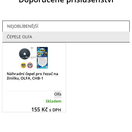
NEJOBLÍBENĚJŠÍ
ČEPELE OLFA
Náhradní čepel pro řezač na
žinilku, OLFA, CHB-1
Olfa
Skladem
155
Kč
s DPH