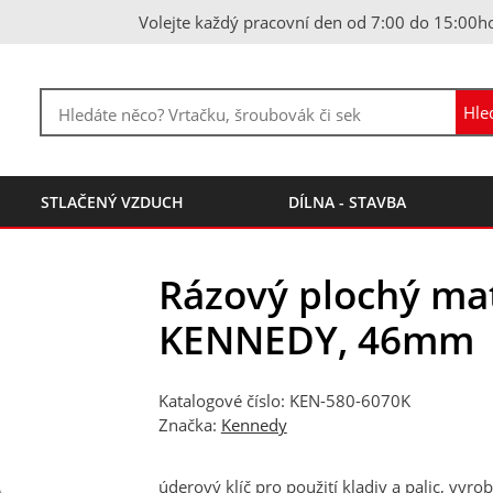
Volejte každý pracovní den od 7:00 do 15:00h
STLAČENÝ VZDUCH
DÍLNA - STAVBA
Rázový plochý mat
KENNEDY, 46mm
Katalogové číslo: KEN-580-6070K
Značka:
Kennedy
úderový klíč pro použití kladiv a palic, vyr