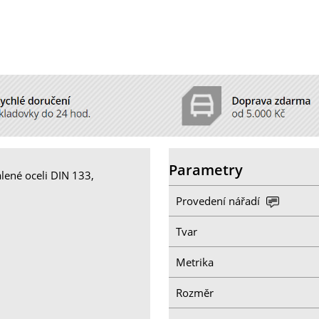
Parametry
alené oceli DIN 133,
Provedení nářadí
Tvar
Metrika
Rozměr