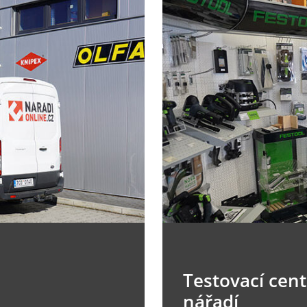
Testovací cen
nářadí