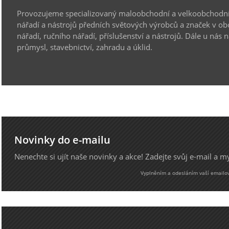
Provozujeme specializovaný maloobchodní a velkoobchodní
nářadí a nástrojů předních světových výrobců a značek v ob
nářadí, ručního nářadí, příslušenství a nástrojů. Dále u nás 
průmysl, stavebnictví, zahradu a úklid.
Novinky do e-mailu
Nenechte si ujít naše novinky a akce! Zadejte svůj e-mail a 
Vyplněním a odesláním vaší emailové