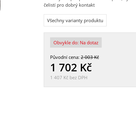
čelistí pro dobrý kontakt
Všechny varianty produktu
Obvykle do:
Na dotaz
Původní cena:
2 003 Kč
1 702
Kč
1 407 Kč
bez DPH