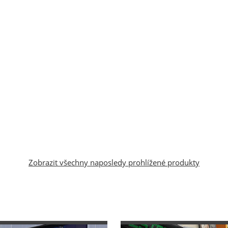
Zobrazit všechny naposledy prohlížené produkty