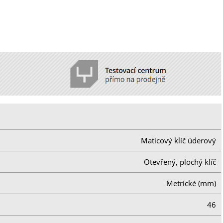
Maticový klíč úderový
Otevřený, plochý klíč
Metrické (mm)
46