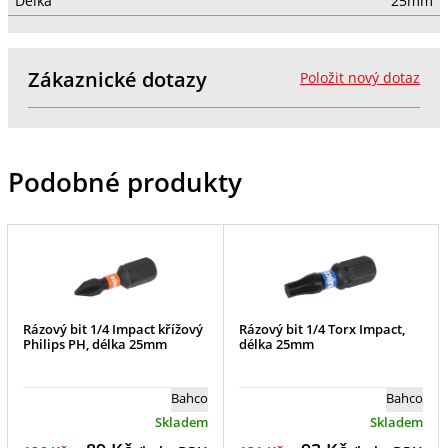
Délka
25mm
Zákaznické dotazy
Položit nový dotaz
Podobné produkty
Rázový bit 1/4 Impact křížový
Rázový bit 1/4 Torx Impact,
Philips PH, délka 25mm
délka 25mm
Bahco
Bahco
Skladem
Skladem