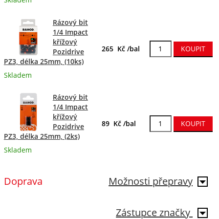
Skladem
Rázový bit
1/4 Impact
křížový
265 Kč /bal
Pozidrive
PZ3, délka 25mm, (10ks)
Skladem
Rázový bit
1/4 Impact
křížový
89 Kč /bal
Pozidrive
PZ3, délka 25mm, (2ks)
Skladem
Doprava
Možnosti přepravy
Zástupce značky