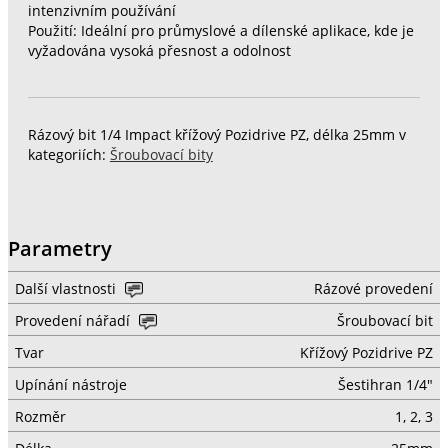
intenzivním používání
Použití: Ideální pro průmyslové a dílenské aplikace, kde je
vyžadována vysoká přesnost a odolnost
Rázový bit 1/4 Impact křížový Pozidrive PZ, délka 25mm v
kategoriích:
Šroubovací bity
Parametry
Další vlastnosti
Rázové provedení
Provedení nářadí
Šroubovací bit
Tvar
Křížový Pozidrive PZ
Upínání nástroje
Šestihran 1/4"
Rozměr
1, 2, 3