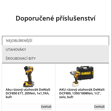
Doporučené příslušenství
NEJOBLÍBENĚJŠÍ
UTAHOVÁKY
ŠROUBOVACÍ BITY
Aku rázový utahovák DeWalt
AKU rázový utahovák DeWalt
DCF850 E1T, 205Nm, 1x1,7Ah,
DCF900, 1350/1898Nm, 1/2",
kufr
solo, kufr
DeWalt
DeWalt