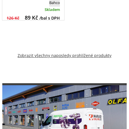
Bahco
Skladem
89
Kč
126 Kč
/bal s DPH
Zobrazit všechny naposledy prohlížené produkty