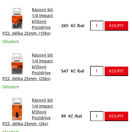
Rázový bit
1/4 Impact
křížový
265 Kč /bal
Pozidrive
PZ2, délka 25mm, (10ks)
Skladem
Rázový bit
1/4 Impact
křížový
547 Kč /bal
Pozidrive
PZ2, délka 25mm, (25ks)
Skladem
Rázový bit
1/4 Impact
křížový
89 Kč /bal
Pozidrive
PZ2, délka 25mm, (2ks)