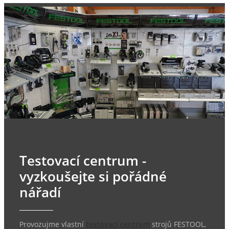
Testovací centrum -
vyzkoušejte si pořádné
nářadí
Provozujme vlastní
testovací centrum
strojů FESTOOL,