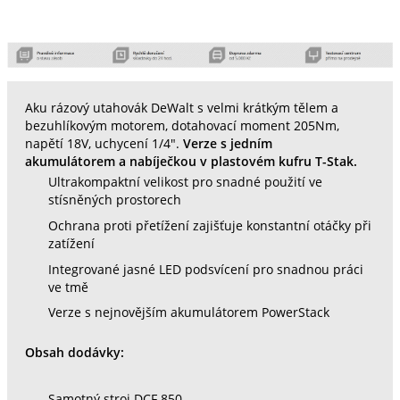
Aku rázový utahovák DeWalt s velmi krátkým tělem a
bezuhlíkovým motorem, dotahovací moment 205Nm,
napětí 18V, uchycení 1/4".
Verze s jedním
akumulátorem a nabíječkou v plastovém kufru T-Stak.
Ultrakompaktní velikost pro snadné použití ve
stísněných prostorech
Ochrana proti přetížení zajišťuje konstantní otáčky při
zatížení
Integrované jasné LED podsvícení pro snadnou práci
ve tmě
Verze s nejnovějším akumulátorem PowerStack
Obsah dodávky:
Samotný stroj DCF 850