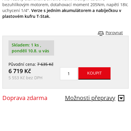
bezuhlíkovým motorem, dotahovací moment 205Nm, napětí 18V,
uchycení 1/4".
Verze s jedním akumulátorem a nabíječkou v
plastovém kufru T-Stak.
Porovnat
Skladem:
1 ks
,
pondělí 10.8. u vás
Původní cena:
7 635 Kč
6 719
Kč
5 553 Kč
bez DPH
Doprava zdarma
Možnosti přepravy