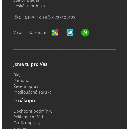
388 01 Blatná
Česká Republika
IČO: 26109123 DIČ: CZ26109123
Vaše cesta k nám:
Jsme tu pro Vás
Blog
Poradna
Řešení oprav
Prodloužená záruka
O nákupu
Obchodní podmínky
Reklamační řád
Ceník dopravy
Služby