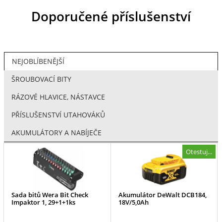
Doporučené příslušenství
NEJOBLÍBENĚJŠÍ
ŠROUBOVACÍ BITY
RÁZOVÉ HLAVICE, NÁSTAVCE
PŘÍSLUŠENSTVÍ UTAHOVÁKŮ
AKUMULÁTORY A NABÍJEČE
Otestuj...
Sada bitů Wera Bit Check
Akumulátor DeWalt DCB184,
Impaktor 1, 29+1+1ks
18V/5,0Ah