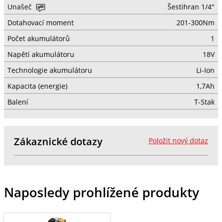
Unašeč
Šestihran 1/4"
Dotahovací moment
201-300Nm
Počet akumulátorů
1
Napětí akumulátoru
18V
Technologie akumulátoru
Li-Ion
Kapacita (energie)
1,7Ah
Balení
T-Stak
Zákaznické dotazy
Položit nový dotaz
Naposledy prohlížené produkty