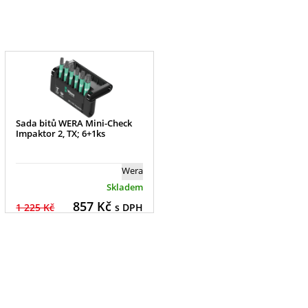
Sada bitů WERA Mini-Check
Impaktor 2, TX; 6+1ks
Wera
Skladem
857
Kč
1 225 Kč
s DPH