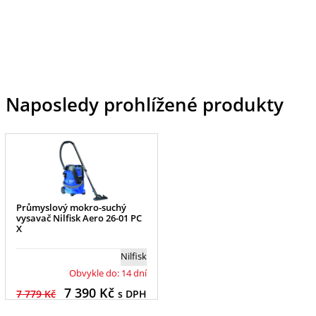
Naposledy prohlížené produkty
Průmyslový mokro-suchý
vysavač Nilfisk Aero 26-01 PC
X
Nilfisk
Obvykle do: 14 dní
7 390
Kč
7 779 Kč
s DPH