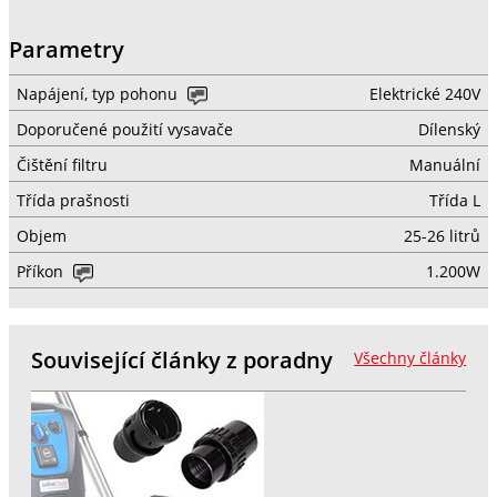
Parametry
Napájení, typ pohonu
Elektrické 240V
Doporučené použití vysavače
Dílenský
Čištění filtru
Manuální
Třída prašnosti
Třída L
Objem
25-26 litrů
Příkon
1.200W
Související články z poradny
Všechny články