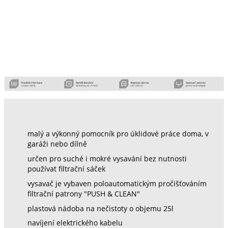
malý a výkonný pomocník pro úklidové práce doma, v
garáži nebo dílně
určen pro suché i mokré vysavání bez nutnosti
používat filtrační sáček
vysavač je vybaven poloautomatickým pročišťováním
filtrační patrony "PUSH & CLEAN"
plastová nádoba na nečistoty o objemu 25l
navíjení elektrického kabelu