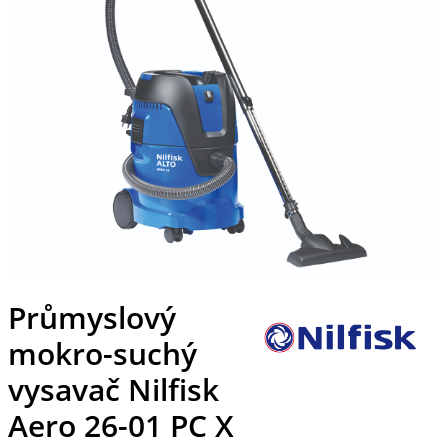
Průmyslový
mokro-suchý
vysavač Nilfisk
Aero 26-01 PC X