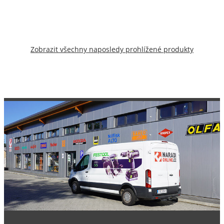
Zobrazit všechny naposledy prohlížené produkty