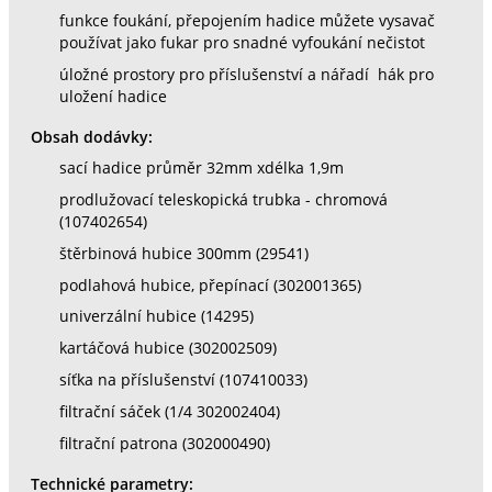
funkce foukání, přepojením hadice můžete vysavač
používat jako fukar pro snadné vyfoukání nečistot
úložné prostory pro příslušenství a nářadí hák pro
uložení hadice
Obsah dodávky:
sací hadice průměr 32mm xdélka 1,9m
prodlužovací teleskopická trubka - chromová
(107402654)
štěrbinová hubice 300mm (29541)
podlahová hubice, přepínací (302001365)
univerzální hubice (14295)
kartáčová hubice (302002509)
síťka na příslušenství (107410033)
filtrační sáček (1/4 302002404)
filtrační patrona (302000490)
Technické parametry: