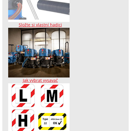
Složte si vlastní hadici
Jak vybrat vysavač