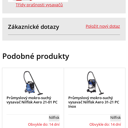
Třídy prašnosti vysavačů
Zákaznické dotazy
Položit nový dotaz
Podobné produkty
Průmyslový mokro-suchý
Průmyslový mokro-suchý
vysavač Nilfisk Aero 21-01 PC
vysavač Nilfisk Aero 31-21 PC
Inox
Nilfisk
Nilfisk
Obvykle do: 14 dní
Obvykle do: 14 dní