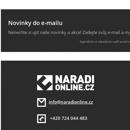
Novinky do e-mailu
Nenechte si ujít naše novinky a akce! Zadejte svůj e-mail a 
Vyplněním a odesláním vaší emailové
info@naradionline.cz
+420 724 044 483