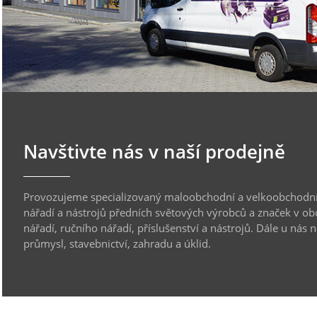
Navštivte nás v naší prodejně
Provozujeme specializovaný maloobchodní a velkoobchodní
nářadí a nástrojů předních světových výrobců a značek v ob
nářadí, ručního nářadí, příslušenství a nástrojů. Dále u nás 
průmysl, stavebnictví, zahradu a úklid.