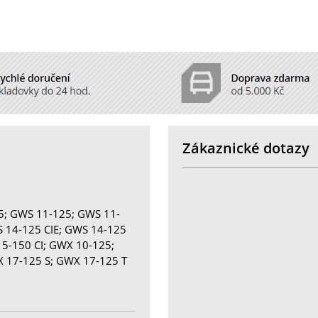
Zákaznické dotazy
5; GWS 11-125; GWS 11-
S 14-125 CIE; GWS 14-125
15-150 CI; GWX 10-125;
 17-125 S; GWX 17-125 T