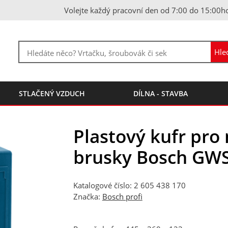
Volejte každý pracovní den od 7:00 do 15:00h
STLAČENÝ VZDUCH
DÍLNA - STAVBA
Plastový kufr pro
brusky Bosch GWS
Katalogové číslo: 2 605 438 170
Značka:
Bosch profi