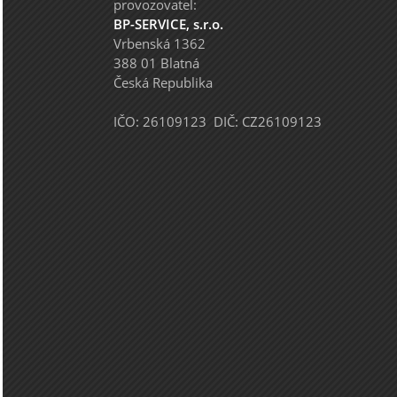
provozovatel:
BP-SERVICE, s.r.o.
Vrbenská 1362
388 01 Blatná
Česká Republika
IČO: 26109123 DIČ: CZ26109123