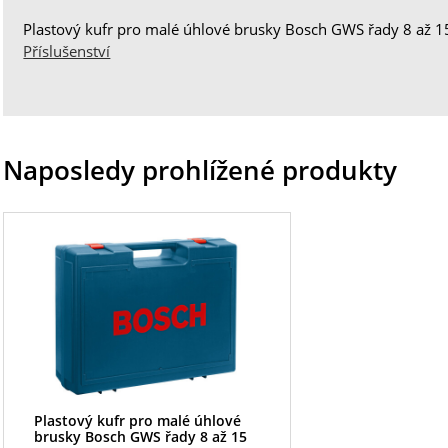
Plastový kufr pro malé úhlové brusky Bosch GWS řady 8 až 15
Příslušenství
Naposledy prohlížené produkty
Plastový kufr pro malé úhlové
brusky Bosch GWS řady 8 až 15