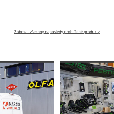
Zobrazit všechny naposledy prohlížené produkty