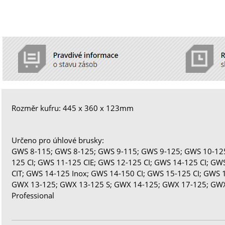
Rozměr kufru: 445 x 360 x 123mm
Určeno pro úhlové brusky:
GWS 8-115; GWS 8-125; GWS 9-115; GWS 9-125; GWS 10-12
125 CI; GWS 11-125 CIE; GWS 12-125 CI; GWS 14-125 CI; GW
CIT; GWS 14-125 Inox; GWS 14-150 CI; GWS 15-125 CI; GWS 
GWX 13-125; GWX 13-125 S; GWX 14-125; GWX 17-125; GWX
Professional