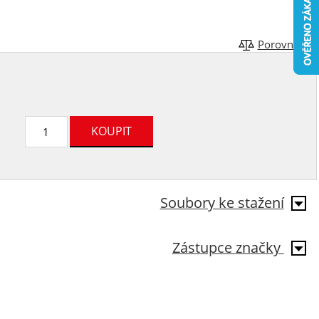
Porovnat
Soubory ke stažení
Zástupce značky