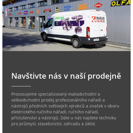
Navštivte nás v naší prodejně
Provozujeme specializovaný maloobchodní a
velkoobchodní prodej profesionálního nářadí a
nástrojů předních světových výrobců a značek v oboru
elektrického ručního nářadí, ručního nářadí,
příslušenství a nástrojů. Dále u nás najdete techniku
pro průmysl, stavebnictví, zahradu a úklid.