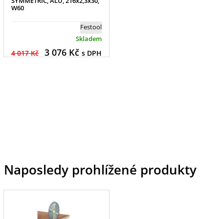
SYMMETRIC, ALU, 216x2,3x30,
W60
Festool
Skladem
3 076
Kč
4 017 Kč
s DPH
Naposledy prohlížené produkty