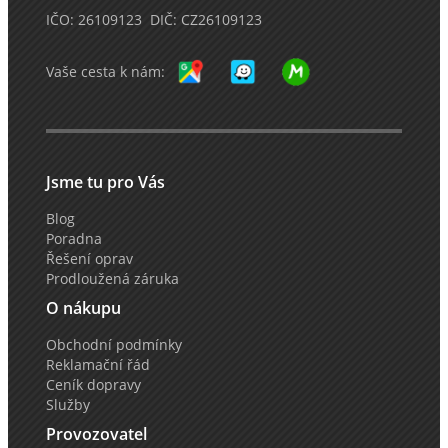
IČO: 26109123 DIČ: CZ26109123
Vaše cesta k nám:
Jsme tu pro Vás
Blog
Poradna
Řešení oprav
Prodloužená záruka
O nákupu
Obchodní podmínky
Reklamační řád
Ceník dopravy
Služby
Provozovatel