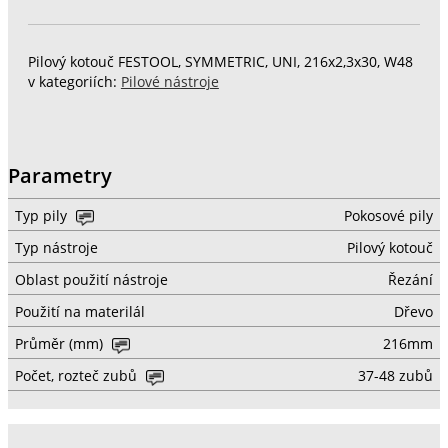
Pilový kotouč FESTOOL, SYMMETRIC, UNI, 216x2,3x30, W48
v kategoriích:
Pilové nástroje
Parametry
Typ pily
Pokosové pily
Typ nástroje
Pilový kotouč
Oblast použití nástroje
Řezání
Použití na materilál
Dřevo
Průměr (mm)
216mm
Počet, rozteč zubů
37-48 zubů