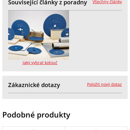
Související články z poradny
Všechny články
Jaký vybrat kotouč
Zákaznické dotazy
Položit nový dotaz
Podobné produkty