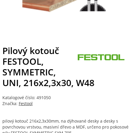
Pilový kotouč
FESTOOL,
SYMMETRIC,
UNI, 216x2,3x30, W48
Katalogové číslo: 491050
Značka:
Festool
pilový kotouč 216x2,3x30mm, na dýhované desky a desky s
povrchovou vrstvou, masivní dřevo a MDF, určeno pro pokosové
pily FESTOOL SYMMETRIC SYM 70E