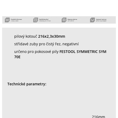
pilový kotouč
216x2,3x30mm
střídavé zuby pro čistý řez, negativní
určeno pro pokosové pily
FESTOOL SYMMETRIC SYM
70E
Technické parametry:
216mm