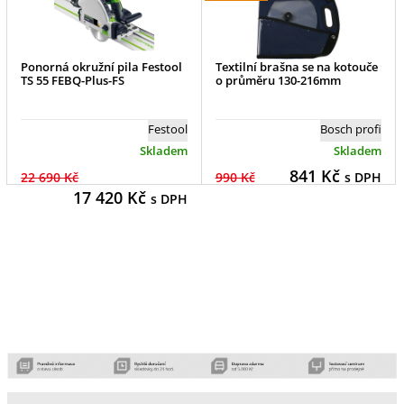
Ponorná okružní pila Festool
Textilní brašna se na kotouče
TS 55 FEBQ-Plus-FS
o průměru 130-216mm
Festool
Bosch profi
Skladem
Skladem
841
Kč
22 690 Kč
990 Kč
s DPH
17 420
Kč
s DPH