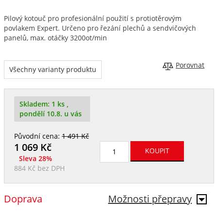
Pilový kotouč pro profesionální použití s protiotěrovým
povlakem Expert. Určeno pro řezání plechů a sendvičových
panelů, max. otáčky 3200ot/min
Porovnat
Všechny varianty produktu
Skladem:
1 ks
,
pondělí 10.8. u vás
Původní cena:
1 491 Kč
1 069
Kč
Sleva 28%
884 Kč
bez DPH
Doprava
Možnosti přepravy