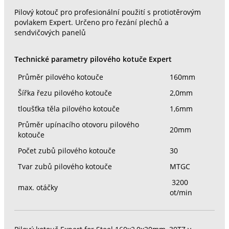
Pilový kotouč pro profesionální použití s protiotěrovým
povlakem Expert. Určeno pro řezání plechů a
sendvičových panelů
Technické parametry pilového kotuče Expert
Průměr pilového kotouče
160mm
Šířka řezu pilového kotouče
2,0mm
tloušťka těla pilového kotouče
1,6mm
Průměr upínacího otovoru pilového
20mm
kotouče
Počet zubů pilového kotouče
30
Tvar zubů pilového kotouče
MTGC
3200
max. otáčky
ot/min