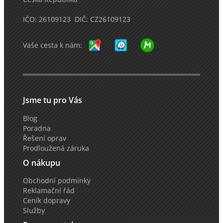
IČO: 26109123 DIČ: CZ26109123
Vaše cesta k nám:
Jsme tu pro Vás
Blog
Poradna
Řešení oprav
Prodloužená záruka
O nákupu
Obchodní podmínky
Reklamační řád
Ceník dopravy
Služby