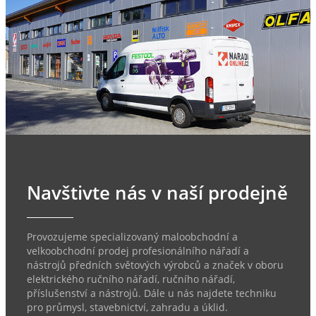
Navštivte nás v naší prodejně
Provozujeme specializovaný maloobchodní a
velkoobchodní prodej profesionálního nářadí a
nástrojů předních světových výrobců a značek v oboru
elektrického ručního nářadí, ručního nářadí,
příslušenství a nástrojů. Dále u nás najdete techniku
pro průmysl, stavebnictví, zahradu a úklid.