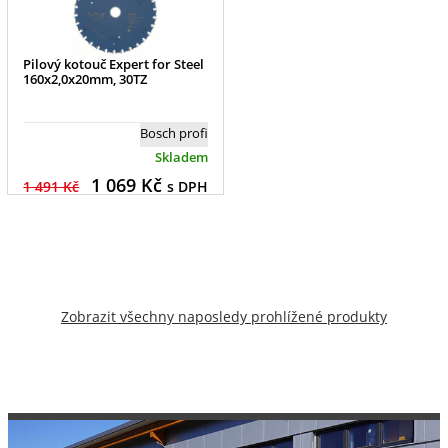
Pilový kotouč Expert for Steel
160x2,0x20mm, 30TZ
Bosch profi
Skladem
1 069
Kč
1 491 Kč
s DPH
Zobrazit všechny naposledy prohlížené produkty