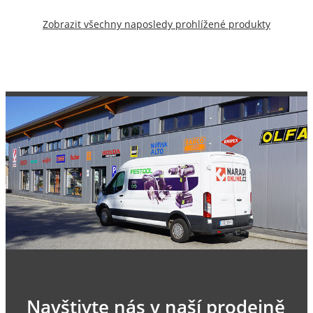
Zobrazit všechny naposledy prohlížené produkty
Navštivte nás v naší prodejně