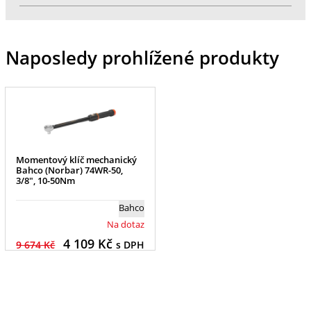
Naposledy prohlížené produkty
Momentový klíč mechanický
Bahco (Norbar) 74WR-50,
3/8", 10-50Nm
Bahco
Na dotaz
4 109
Kč
9 674 Kč
s DPH