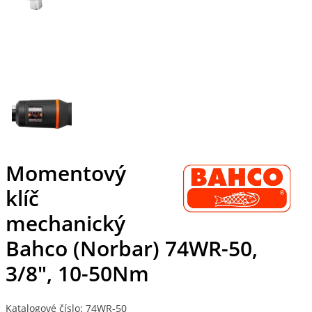
Momentový
klíč
mechanický
Bahco (Norbar) 74WR-50,
3/8", 10-50Nm
Katalogové číslo: 74WR-50