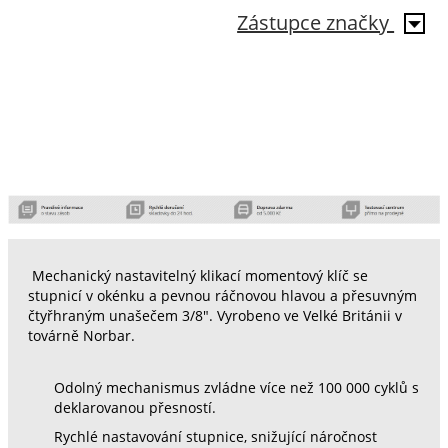
Zástupce značky
Mechanický nastavitelný klikací momentový klíč se
stupnicí v okénku a pevnou ráčnovou hlavou a přesuvným
čtyřhraným unašečem 3/8". Vyrobeno ve Velké Británii v
továrně Norbar.
Odolný mechanismus zvládne více než 100 000 cyklů s
deklarovanou přesností.
Rychlé nastavování stupnice, snižující náročnost