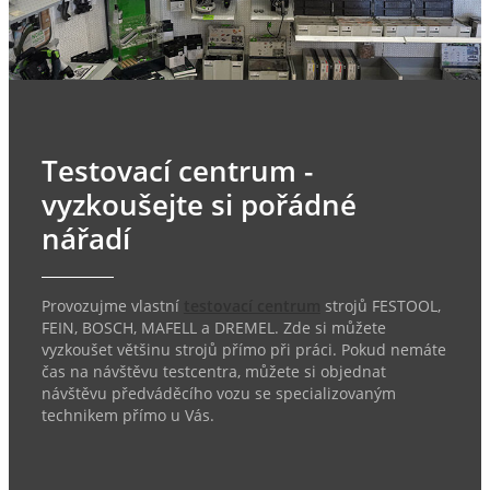
Testovací centrum -
vyzkoušejte si pořádné
nářadí
Provozujme vlastní
testovací centrum
strojů FESTOOL,
FEIN, BOSCH, MAFELL a DREMEL. Zde si můžete
vyzkoušet většinu strojů přímo při práci. Pokud nemáte
čas na návštěvu testcentra, můžete si objednat
návštěvu předváděcího vozu se specializovaným
technikem přímo u Vás.