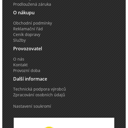
Prodloužená záruka
O nákupu
Obchodní podmínky
Reklamační řád
Ceník dopravy
Služby
Provozovatel
O nás
Kontakt
Provozní doba
Další informace
Technická podpora výrobců
Zpracování osobních údajů
Nastavení soukromí