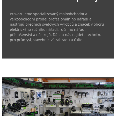
Provozujeme specializovaný maloobchodní a
velkoobchodní prodej profesionálního nářadí a
nástrojů předních světových výrobců a značek v oboru
elektrického ručního nářadí, ručního nářadí,
příslušenství a nástrojů. Dále u nás najdete techniku
pro průmysl, stavebnictví, zahradu a úklid.