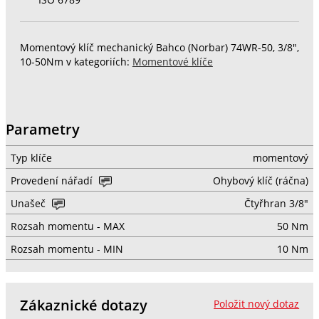
Momentový klíč mechanický Bahco (Norbar) 74WR-50, 3/8",
10-50Nm v kategoriích:
Momentové klíče
Parametry
Typ klíče
momentový
Provedení nářadí
Ohybový klíč (ráčna)
Unašeč
Čtyřhran 3/8"
Rozsah momentu - MAX
50 Nm
Rozsah momentu - MIN
10 Nm
Zákaznické dotazy
Položit nový dotaz