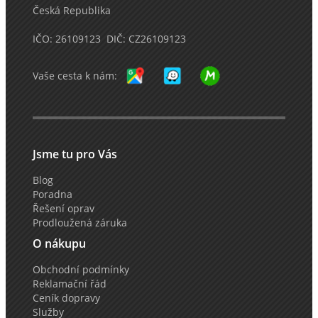
Česká Republika
IČO: 26109123 DIČ: CZ26109123
Vaše cesta k nám:
Jsme tu pro Vás
Blog
Poradna
Řešení oprav
Prodloužená záruka
O nákupu
Obchodní podmínky
Reklamační řád
Ceník dopravy
Služby