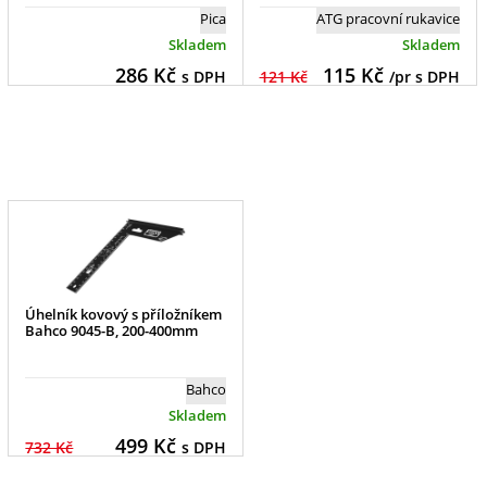
Pica
ATG pracovní rukavice
Skladem
Skladem
286
Kč
115
Kč
s DPH
121 Kč
/pr s DPH
Úhelník kovový s příložníkem
Bahco 9045-B, 200-400mm
Bahco
Skladem
499
Kč
732 Kč
s DPH