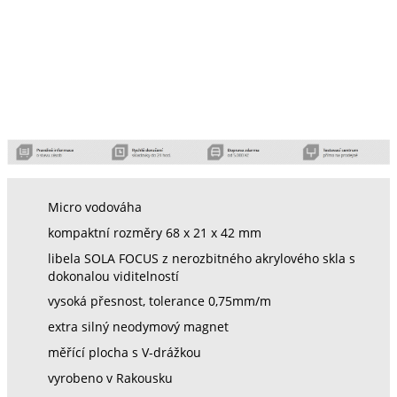
Micro vodováha
kompaktní rozměry 68 x 21 x 42 mm
libela SOLA FOCUS z nerozbitného akrylového skla s
dokonalou viditelností
vysoká přesnost, tolerance 0,75mm/m
extra silný neodymový magnet
měřící plocha s V-drážkou
vyrobeno v Rakousku