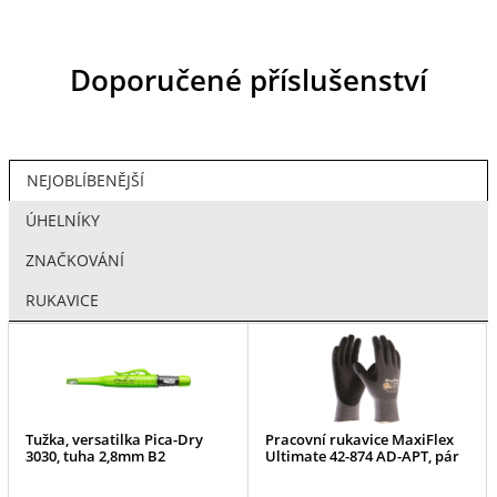
Doporučené příslušenství
NEJOBLÍBENĚJŠÍ
ÚHELNÍKY
ZNAČKOVÁNÍ
RUKAVICE
Tužka, versatilka Pica-Dry
Pracovní rukavice MaxiFlex
3030, tuha 2,8mm B2
Ultimate 42-874 AD-APT, pár