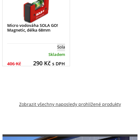
Micro vodováha SOLA GO!
Magnetic, délka 68mm
Sola
Skladem
290
Kč
406 Kč
s DPH
Zobrazit všechny naposledy prohlížené produkty