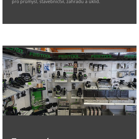
pro průmysl, stavebnictví, zahradu a úklid.