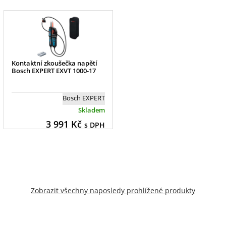
Kontaktní zkoušečka napětí
Bosch EXPERT EXVT 1000-17
Bosch EXPERT
Skladem
3 991
Kč
s DPH
Zobrazit všechny naposledy prohlížené produkty