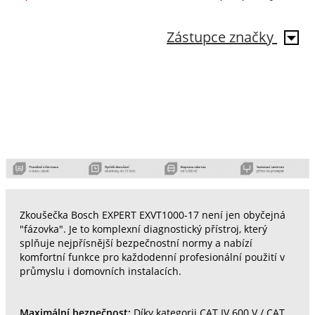
Zástupce značky
Zkoušečka Bosch EXPERT EXVT1000-17 není jen obyčejná
"fázovka". Je to komplexní diagnostický přístroj, který
splňuje nejpřísnější bezpečnostní normy a nabízí
komfortní funkce pro každodenní profesionální použití v
průmyslu i domovních instalacích.
Maximální bezpečnost:
Díky kategorii CAT IV 600 V / CAT