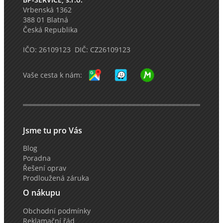
Vrbenská 1362
388 01 Blatná
Česká Republika
IČO: 26109123 DIČ: CZ26109123
Vaše cesta k nám:
Jsme tu pro Vás
Blog
Poradna
Řešení oprav
Prodloužená záruka
O nákupu
Obchodní podmínky
Reklamační řád