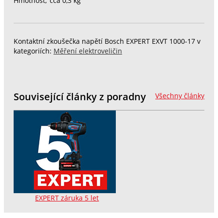
Hmotnost,"cca 0,3 kg"
Kontaktní zkoušečka napětí Bosch EXPERT EXVT 1000-17 v
kategoriích:
Měření elektroveličin
Související články z poradny
Všechny články
EXPERT záruka 5 let