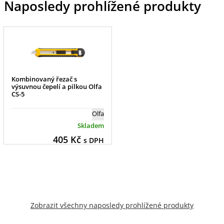
Naposledy prohlížené produkty
Kombinovaný řezač s
výsuvnou čepelí a pilkou Olfa
CS-5
Olfa
Skladem
405
Kč
s DPH
Zobrazit všechny naposledy prohlížené produkty