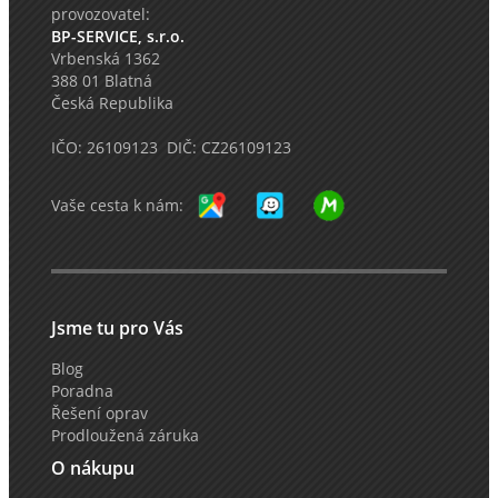
provozovatel:
BP-SERVICE, s.r.o.
Vrbenská 1362
388 01 Blatná
Česká Republika
IČO: 26109123 DIČ: CZ26109123
Vaše cesta k nám:
Jsme tu pro Vás
Blog
Poradna
Řešení oprav
Prodloužená záruka
O nákupu