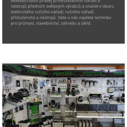
velkoobchodní prodej profesionálního nářadí a
nástrojů předních světových výrobců a značek v oboru
elektrického ručního nářadí, ručního nářadí,
příslušenství a nástrojů. Dále u nás najdete techniku
pro průmysl, stavebnictví, zahradu a úklid.