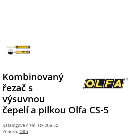
Kombinovaný
řezač s
výsuvnou
čepelí a pilkou Olfa CS-5
Katalogové číslo: OF 206 50
Značka:
Olfa