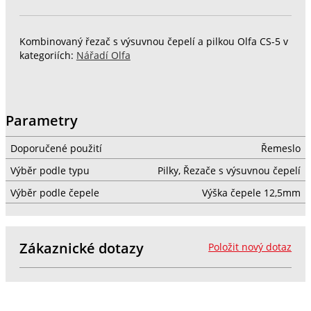
Kombinovaný řezač s výsuvnou čepelí a pilkou Olfa CS-5 v
kategoriích:
Nářadí Olfa
Parametry
Doporučené použití
Řemeslo
Výběr podle typu
Pilky, Řezače s výsuvnou čepelí
Výběr podle čepele
Výška čepele 12,5mm
Zákaznické dotazy
Položit nový dotaz