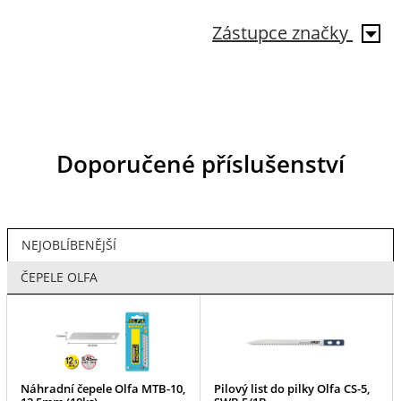
Zástupce značky
Doporučené příslušenství
NEJOBLÍBENĚJŠÍ
ČEPELE OLFA
Náhradní čepele Olfa MTB-10,
Pilový list do pilky Olfa CS-5,