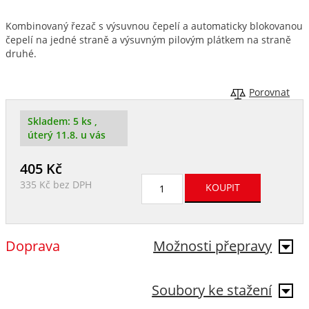
Kombinovaný řezač s výsuvnou čepelí a automaticky blokovanou
čepelí na jedné straně a výsuvným pilovým plátkem na straně
druhé.
Porovnat
Skladem:
5 ks
,
úterý 11.8. u vás
405
Kč
335 Kč
bez DPH
Doprava
Možnosti přepravy
Soubory ke stažení