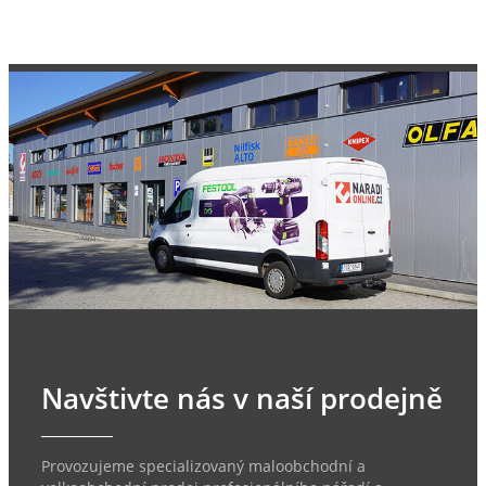
Navštivte nás v naší prodejně
Provozujeme specializovaný maloobchodní a