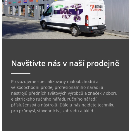
Navštivte nás v naší prodejně
Provozujeme specializovaný maloobchodní a
velkoobchodní prodej profesionálního nářadí a
nástrojů předních světových výrobců a značek v oboru
elektrického ručního nářadí, ručního nářadí,
příslušenství a nástrojů. Dále u nás najdete techniku
pro průmysl, stavebnictví, zahradu a úklid.