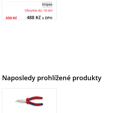
Knipex
Obvykle do: 10 dní
488
Kč
650 Kč
s DPH
Naposledy prohlížené produkty