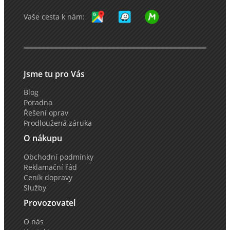
Vaše cesta k nám:
Jsme tu pro Vás
Blog
Poradna
Řešení oprav
Prodloužená záruka
O nákupu
Obchodní podmínky
Reklamační řád
Ceník dopravy
Služby
Provozovatel
O nás