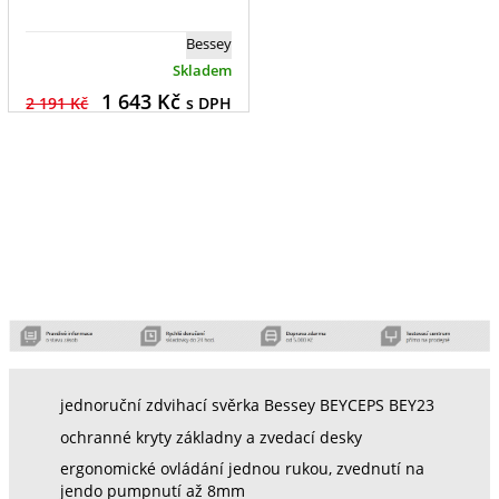
Bessey
Skladem
1 643
Kč
2 191 Kč
s DPH
jednoruční zdvihací svěrka Bessey BEYCEPS BEY23
ochranné kryty základny a zvedací desky
ergonomické ovládání jednou rukou, zvednutí na
jendo pumpnutí až 8mm