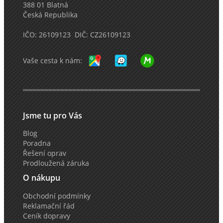
388 01 Blatná
Česká Republika
IČO: 26109123 DIČ: CZ26109123
Vaše cesta k nám:
Jsme tu pro Vás
Blog
Poradna
Řešení oprav
Prodloužená záruka
O nákupu
Obchodní podmínky
Reklamační řád
Ceník dopravy