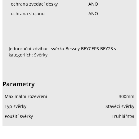
ochrana zvedací desky
ANO
ochrana stojanu
ANO
Jednoruční zdvihací svěrka Bessey BEYCEPS BEY23 v
kategoriích:
Svěrky
Parametry
Maximální rozevření
300mm
Typ svěrky
Stavěcí svěrky
Použití svěrky
Truhlářství