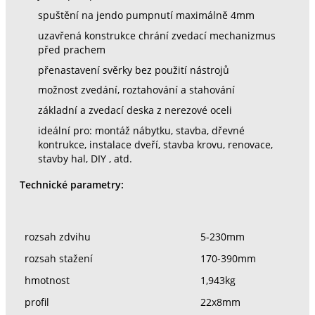
spuštění na jendo pumpnutí maximálně 4mm
uzavřená konstrukce chrání zvedací mechanizmus
před prachem
přenastavení svěrky bez použití nástrojů
možnost zvedání, roztahování a stahování
základní a zvedací deska z nerezové oceli
ideální pro: montáž nábytku, stavba, dřevné
kontrukce, instalace dveří, stavba krovu, renovace,
stavby hal, DIY , atd.
Technické parametry:
rozsah zdvihu
5-230mm
rozsah stažení
170-390mm
hmotnost
1,943kg
profil
22x8mm