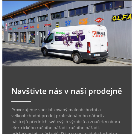
Navštivte nás v naší prodejně
Provozujeme specializovaný maloobchodní a
velkoobchodní prodej profesionálního nářadí a
nástrojů předních světových výrobců a značek v oboru
elektrického ručního nářadí, ručního nářadí,
příslušenství a nástrojů. Dále u nás najdete techniku