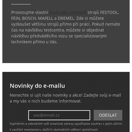
Provozujme vlastní
testovací centrum
strojů FESTOOL,
FEIN, BOSCH, MAFELL a DREMEL. Zde si můžete
vyzkoušet většinu strojů přímo při práci. Pokud nemáte
čas na návštěvu testcentra, můžete si objednat
návštěvu předváděcího vozu se specializovaným
technikem přímo u Vás.
Novinky do e-mailu
Nenechte si ujít naše novinky a akce! Zadejte svůj e-mail
a my vás o nich budeme informovat.
Vyplněním a odesláním vaší emailové adresy vyjadřujete souhlas s jejím užitím
k zasílání newsletteru, dalších obchodních sdělení společnosti