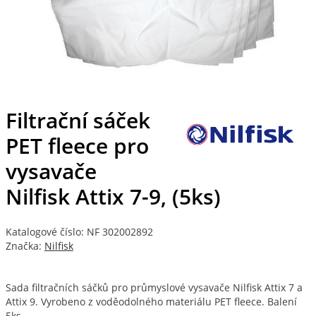
Filtrační sáček
PET fleece pro
vysavače
Nilfisk Attix 7-9, (5ks)
Katalogové číslo: NF 302002892
Značka:
Nilfisk
Sada filtračních sáčků pro průmyslové vysavače Nilfisk Attix 7 a
Attix 9. Vyrobeno z voděodolného materiálu PET fleece. Balení
5ks.