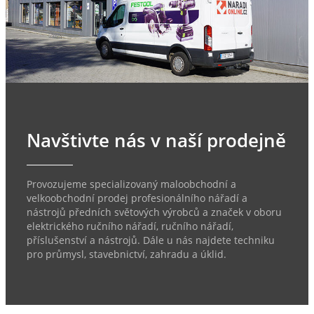
Navštivte nás v naší prodejně
Provozujeme specializovaný maloobchodní a
velkoobchodní prodej profesionálního nářadí a
nástrojů předních světových výrobců a značek v oboru
elektrického ručního nářadí, ručního nářadí,
příslušenství a nástrojů. Dále u nás najdete techniku
pro průmysl, stavebnictví, zahradu a úklid.