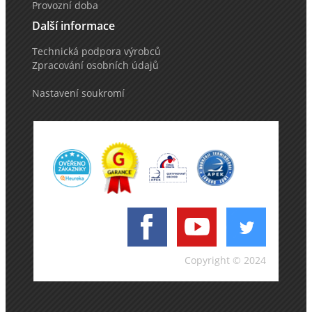
Provozní doba
Další informace
Technická podpora výrobců
Zpracování osobních údajů
Nastavení soukromí
Copyright © 2024