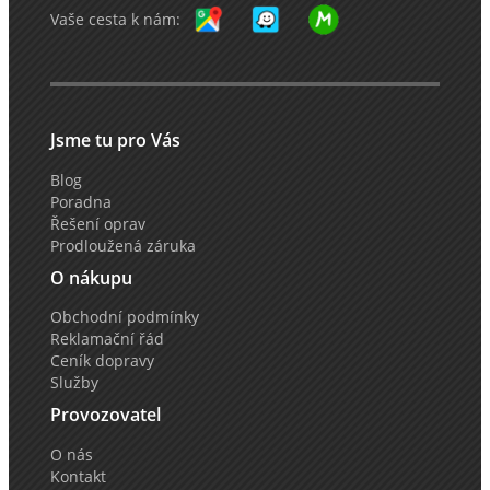
Vaše cesta k nám:
Jsme tu pro Vás
Blog
Poradna
Řešení oprav
Prodloužená záruka
O nákupu
Obchodní podmínky
Reklamační řád
Ceník dopravy
Služby
Provozovatel
O nás
Kontakt