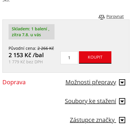
Porovnat
Skladem:
1 balení
,
zítra 7.8. u vás
Původní cena:
2 266 Kč
2 153
Kč /bal
1 779 Kč
bez DPH
Doprava
Možnosti přepravy
Soubory ke stažení
Zástupce značky