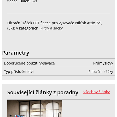
fleece. Balení 5ks.
Filtrační sáček PET fleece pro vysavače Nilfisk Attix 7-9,
(5ks) v kategoriích:
Filtry a sáčky
Parametry
Doporučené použití vysavače
Průmyslový
Typ příslušenství
Filtrační sáčky
Související články z poradny
Všechny články