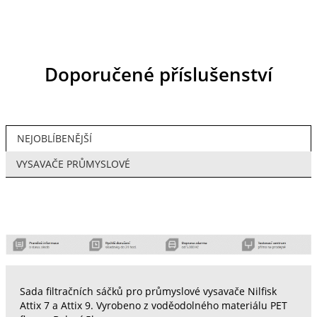
Doporučené příslušenství
NEJOBLÍBENĚJŠÍ
VYSAVAČE PRŮMYSLOVÉ
Sada filtračních sáčků pro průmyslové vysavače Nilfisk
Attix 7 a Attix 9. Vyrobeno z voděodolného materiálu PET