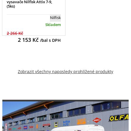
vysavače Nilfisk Attix 7-9,
(5ks)
Nilfisk
Skladem
2 266 Kč
2 153
Kč
/bal s DPH
Zobrazit všechny naposledy prohlížené produkty