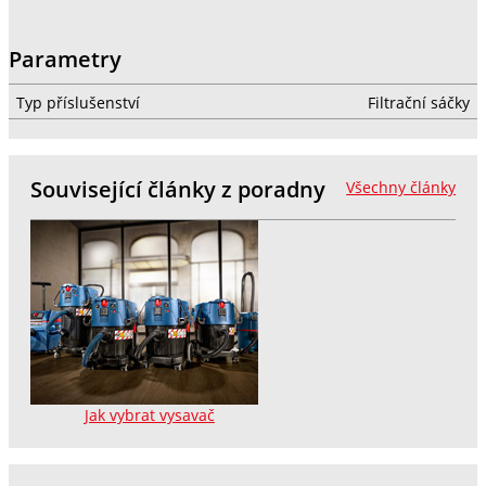
Parametry
Typ příslušenství
Filtrační sáčky
Související články z poradny
Všechny články
Jak vybrat vysavač