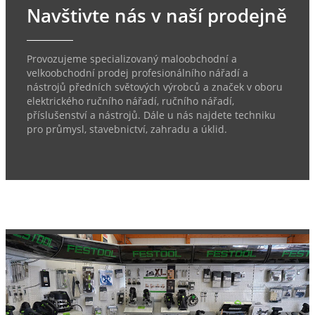
Navštivte nás v naší prodejně
Provozujeme specializovaný maloobchodní a
velkoobchodní prodej profesionálního nářadí a
nástrojů předních světových výrobců a značek v oboru
elektrického ručního nářadí, ručního nářadí,
příslušenství a nástrojů. Dále u nás najdete techniku
pro průmysl, stavebnictví, zahradu a úklid.