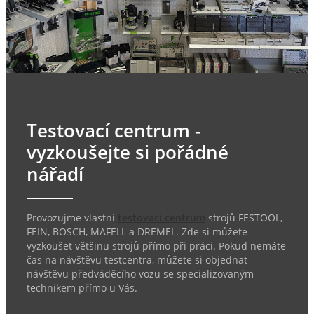
Testovací centrum -
vyzkoušejte si pořádné
nářadí
Provozujme vlastní
testovací centrum
strojů FESTOOL,
FEIN, BOSCH, MAFELL a DREMEL. Zde si můžete
vyzkoušet většinu strojů přímo při práci. Pokud nemáte
čas na návštěvu testcentra, můžete si objednat
návštěvu předváděcího vozu se specializovaným
technikem přímo u Vás.