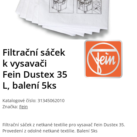
Filtrační sáček
k vysavači
Fein Dustex 35
L, balení 5ks
Katalogové číslo: 31345062010
Značka:
Fein
Filtrační sáček z netkané textilie pro vysavač Fein Dustex 35.
Provedení z odolné netkané textilie. Balení 5ks