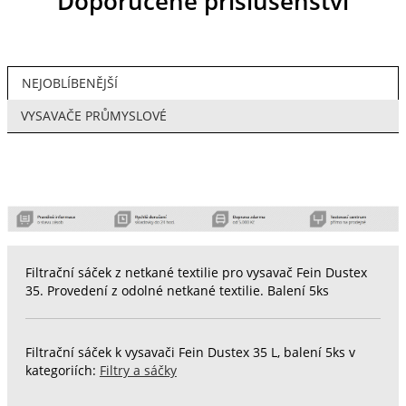
Doporučené příslušenství
NEJOBLÍBENĚJŠÍ
VYSAVAČE PRŮMYSLOVÉ
Filtrační sáček z netkané textilie pro vysavač Fein Dustex
35. Provedení z odolné netkané textilie. Balení 5ks
Filtrační sáček k vysavači Fein Dustex 35 L, balení 5ks v
kategoriích:
Filtry a sáčky