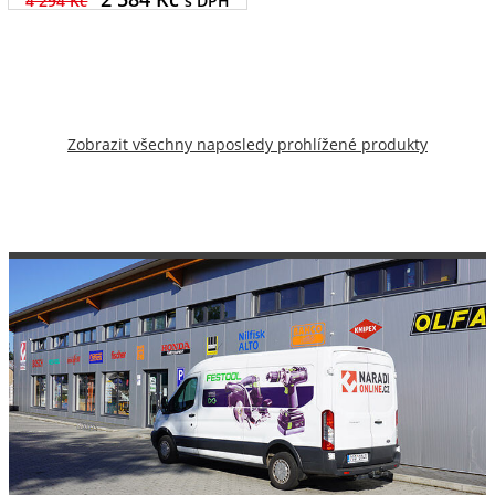
4 294 Kč
s DPH
Zobrazit všechny naposledy prohlížené produkty