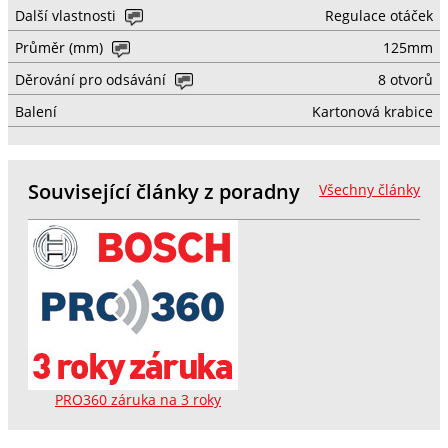
Další vlastnosti
Regulace otáček
Průměr (mm)
125mm
Děrování pro odsávání
8 otvorů
Balení
Kartonová krabice
Související články z poradny
Všechny články
PRO360 záruka na 3 roky