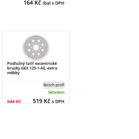
164
Kč
/bal s DPH
Podložný talíř excentrické
brusky GEX 125-1 AE, extra
měkký
Bosch profi
Skladem
519
Kč
644 Kč
s DPH