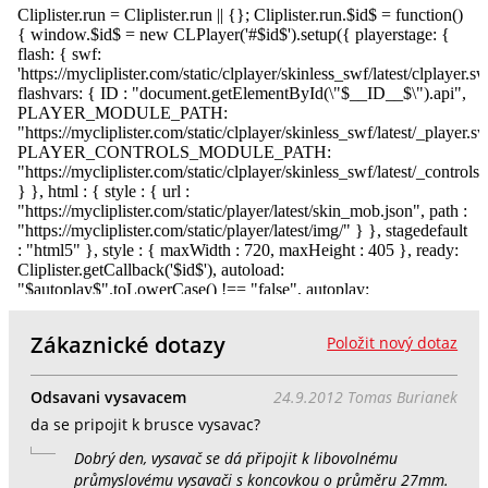
Zákaznické dotazy
Položit nový dotaz
Odsavani vysavacem
24.9.2012 Tomas Burianek
da se pripojit k brusce vysavac?
Dobrý den, vysavač se dá připojit k libovolnému
průmyslovému vysavači s koncovkou o průměru 27mm.