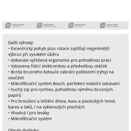
Další výhody:
• Excentrický pohyb plus rotace zajišťují nejjemnější
výbrus při vysokém úběru
• dokonale vyřešená ergonomie pro pohodlnou práci
• Vybavena řídicí elektronikou a předvolbou otáček
• Brzda brusného kotouče zabrání poškození (rýhy) na
součásti
• Mikrofiltrační systém Bosch: perfektní mobilní odsávání
• Suchý zip pro rychlou, pohodlnou výměnu brusných
papírů
• Pro broušení a leštění dřeva, kovu a plastických hmot,
barev a laků, i na vyklenutých plochách
• Vhodná i pro leváky
• Mikrofiltrační systém
Obsah dodávky: