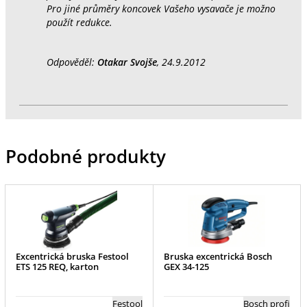
Pro jiné průměry koncovek Vašeho vysavače je možno
použít redukce.
Odpověděl:
Otakar Svojše
, 24.9.2012
Podobné produkty
Excentrická bruska Festool
Bruska excentrická Bosch
ETS 125 REQ, karton
GEX 34-125
Festool
Bosch profi