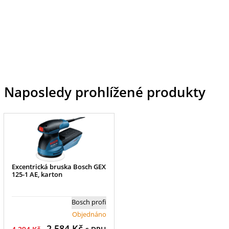
Naposledy prohlížené produkty
Excentrická bruska Bosch GEX
125-1 AE, karton
Bosch profi
Objednáno
2 584
Kč