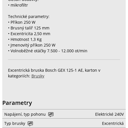
• mikrofiltr
Technické parametry:
• Příkon 250 W
• Brusný talíř 125 mm
• Excentricita 2,50 mm
• Hmotnost 1,3 Kg
• Jmenovitý příkon 250 W
• Volnoběžné otáčky 7.500 - 12.000 ot/min
Excentrická bruska Bosch GEX 125-1 AE, karton v
kategoriích:
Brusky
Parametry
Napájení, typ pohonu
Elektrické 240V
Typ brusky
Excentrická