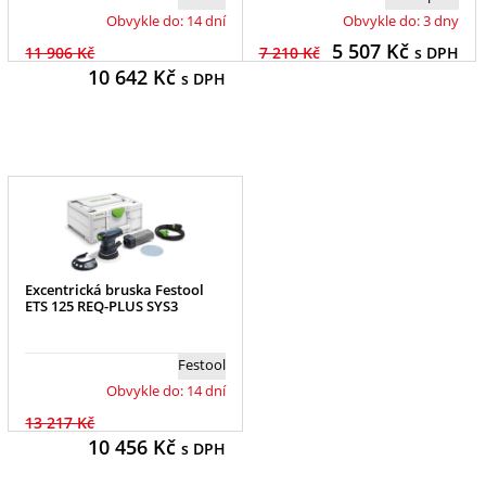
Obvykle do: 14 dní
Obvykle do: 3 dny
5 507
Kč
11 906 Kč
7 210 Kč
s DPH
10 642
Kč
s DPH
Excentrická bruska Festool
ETS 125 REQ-PLUS SYS3
Festool
Obvykle do: 14 dní
13 217 Kč
10 456
Kč
s DPH