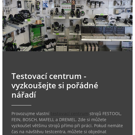
Testovací centrum -
vyzkoušejte si pořádné
nářadí
Provozujme vlastní
testovací centrum
strojů FESTOOL,
FEIN, BOSCH, MAFELL a DREMEL. Zde si můžete
vyzkoušet většinu strojů přímo při práci. Pokud nemáte
čas na návštěvu testcentra, můžete si objednat